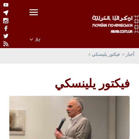
أخبار
فيكتور يلينسكي
فيكتور يلينسكي