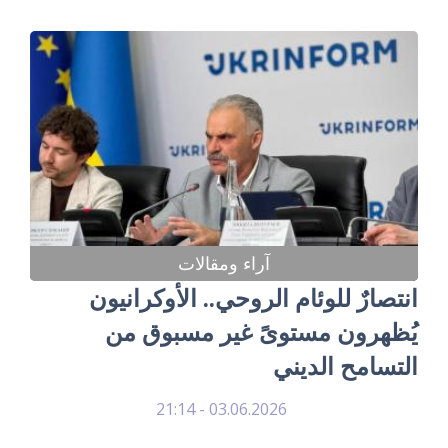
آراء ومقالات
انتصارٌ للوئام الروحي.. الأوكرانيون
يُظهرون مستوىً غير مسبوق من
التسامح الديني
03.06.2026 - 21:14