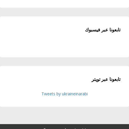
تابعونا عبر فيسبوك
تابعونا عبر تويتر
Tweets by ukraineinarabi