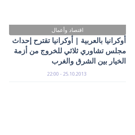
اقتصاد وأعمال
أوكرانيا بالعربية | أوكرانيا تقترح إحداث
مجلس تشاوري ثلاثي للخروج من أزمة
الخيار بين الشرق والغرب
25.10.2013 - 22:00