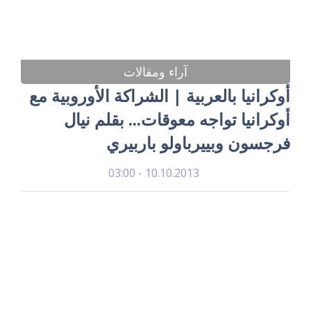
آراء ومقالات
أوكرانيا بالعربية | الشراكة الأوروبية مع
أوكرانيا تواجه معوقات... بقلم نيال
فرجسون وبييرباولو باربيري
10.10.2013 - 03:00