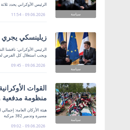
الرئيس الأوكراني يحدد ثلاثة
سياسة
09.06.2026 - 11:54
زيلينسكي يجري م
الرئيس الأوكراني: ناقشنا ال
ويجب استغلال كل الفرص لدف
09.06.2026 - 09:45
سياسة
منظومة مدفعية و4 راجمات صواريخ الي
مسيرة وتدمير 382 مركبة
سياسة
09.06.2026 - 09:02