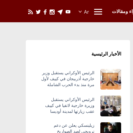
يحدث في العالم
اء ومقالات
الأخبار الرئيسية
الرئيس الأوكراني يستقبل وزير
خارجية أذربيجان في كييف لأول
مرة منذ بدء الحرب الشاملة
الرئيس الأوكراني يستقبل
وزيرة خارجية لاتفيا في كييف
عقب زيارتها لمدينة أوديسا
زيلينسكي يعلن عن دعم
نرويجي لصد الصواريخ