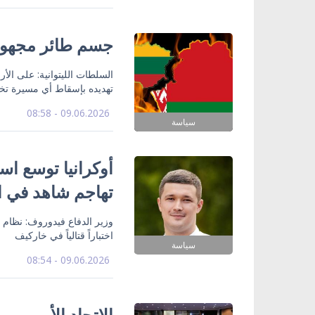
جسم طائر مجهول 
السلطات الليتوانية: على ا
تهديده بإسقاط أي مسيرة تخ
09.06.2026 - 08:58
سياسة
أوكرانيا توسع اس
تهاجم شاهد في ا
اختباراً قتالياً في خاركيف
سياسة
09.06.2026 - 08:54