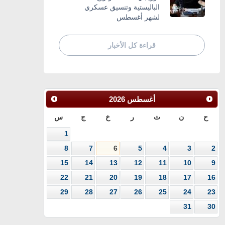
الباليستية وتنسيق عسكري
لشهر أغسطس
قراءة كل الأخبار
أغسطس
2026
ح
ن
ث
ر
خ
ج
س
1
8
7
6
5
4
3
2
15
14
13
12
11
10
9
22
21
20
19
18
17
16
29
28
27
26
25
24
23
31
30