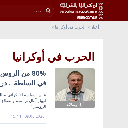
أخبار
الحرب في أوكرانيا
الحرب في أوكرانيا
80% من الرو
في السلطة .. درا
عالم السياسة الأوكراني يحلل
انهيار آمال ترامب، وانقطاع الإ
آراء ومقالات
الروسي"
09.06.2026 - 15:44