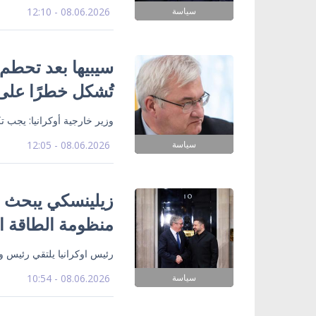
سياسة
08.06.2026 - 12:10
سيبيها بعد تحطم 
تُشكل خطرًا على 
وزير خارجية أوكرانيا: يجب 
سياسة
08.06.2026 - 12:05
زيلينسكي يبحث م
منظومة الطاقة ال
رئيس اوكرانيا يلتقي رئيس وز
سياسة
08.06.2026 - 10:54