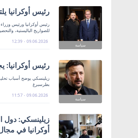
رئيس أوكرانيا يل
رئيس أوكرانيا ورئيس وزراء فن
للصواريخ الباليستية، والتحضي
09.06.2026 - 12:39
سياسة
رئيس أوكرانيا: 
زيلينسكي يوضح أسباب تحليق
بطرسبرغ
09.06.2026 - 11:57
سياسة
زيلينسكي: دول ال
أوكرانيا في مجال