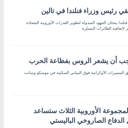
تقي رئيس وزراء فنلندا في تالين
لندا يبحثان الجهود المبذولة لتطوير القدرات الأوروبية المضادة
ر لاتفاقية الطائرات المسيّرة
يجب أن يشعر الروس بفظاعة الحرب
 المسيرات الأوكرانية فوق المباني السكنية في موسكو وسانت
مجموعة الأوروبية الثلاث ستساعد
 الدفاع الصاروخي الباليستي