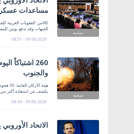
مساعدات عسكرية و5 مليارات من صندو
الجبهات وقد تدفع بوتين للم
سياسة
09.06.2026 - 08:51
260 اشتباكاً 
والجنوب
يكشف عن استعادة أكثر من 100 كيلومتر مربع في مايو
سياسة
09.06.2026 - 08:44
الاتحاد الأوروبي يحوّل 2.8 مليار يورو مسا