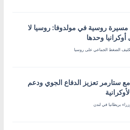
مسيرة روسية في مولدوفا: روسيا لا
أوكرانيا وحدها
تكثيف الضغط الجماعي على روسيا
ع ستارمر تعزيز الدفاع الجوي ودعم
أوكرانية
راء بريطانيا في لندن