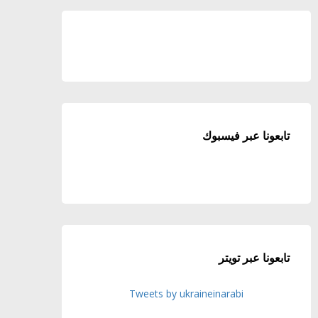
تابعونا عبر فيسبوك
تابعونا عبر تويتر
Tweets by ukraineinarabi