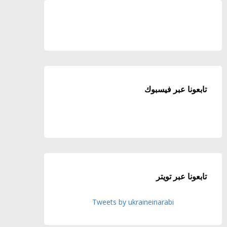
تابعونا عبر فيسبوك
تابعونا عبر تويتر
Tweets by ukraineinarabi