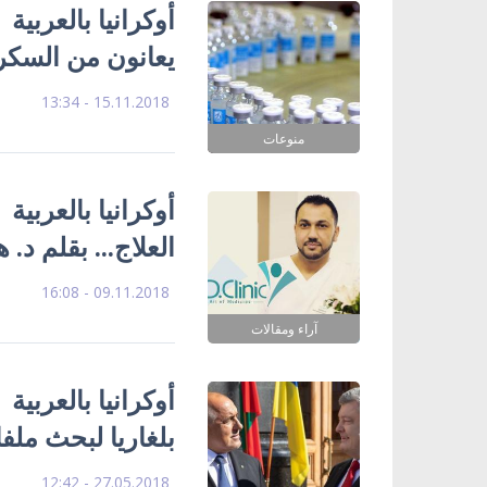
أوكرانيا بالعربية
يعانون من السك
15.11.2018 - 13:34
منوعات
أوكرانيا بالعربي
العلاج... بقلم د. 
09.11.2018 - 16:08
آراء ومقالات
أوكرانيا بالعربية
بلغاريا لبحث ملف
27.05.2018 - 12:42