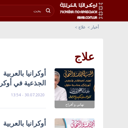
أخبار
علاج
علاج
أوكرانيا بالعربية 
الجذعية في أوكرا
30.07.2020 - 13:54
تهاني و أفراح
أوكرانيا بالعربية 