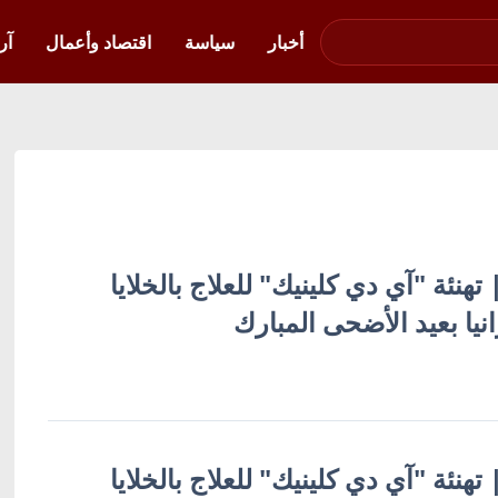
صوت فلسطين في
أوكرانيا
أخبار
سياسة
اقتصاد وأعمال
آر
| تهنئة "آي دي كلينيك" للعلاج بالخلايا
نيا بعيد الأضحى المبارك
| تهنئة "آي دي كلينيك" للعلاج بالخلايا