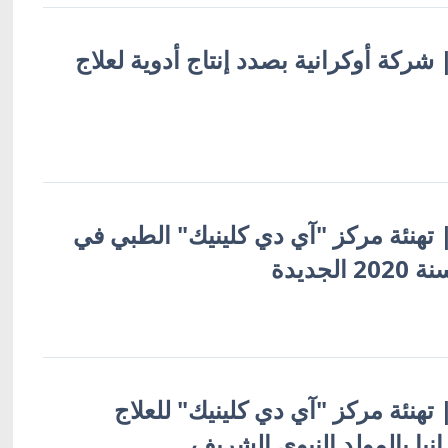
 | شركة أوكرانية بصدد إنتاج أدوية لعلاج
 | تهنئة مركز "آي دي كلينيك" الطبي في
لجديدة
 | تهنئة مركز "آي دي كلينيك" للعلاج
نيا بالمولد النبوي الشريف