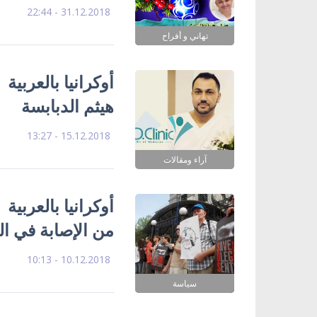
31.12.2018 - 22:44
تهاني و أفراح
أوكرانيا بالعربية 
هيثم الدبابسة
15.12.2018 - 13:27
آراء ومقالات
أوكرانيا بالعربية
من الإصابة في ال
10.12.2018 - 10:13
سياسة