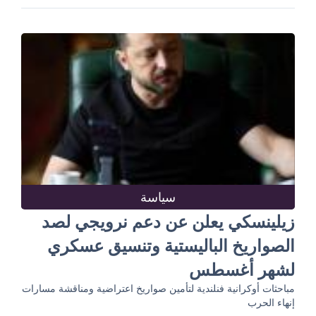
سياسة
زيلينسكي يعلن عن دعم نرويجي لصد
الصواريخ الباليستية وتنسيق عسكري
لشهر أغسطس
مباحثات أوكرانية فنلندية لتأمين صواريخ اعتراضية ومناقشة مسارات
إنهاء الحرب