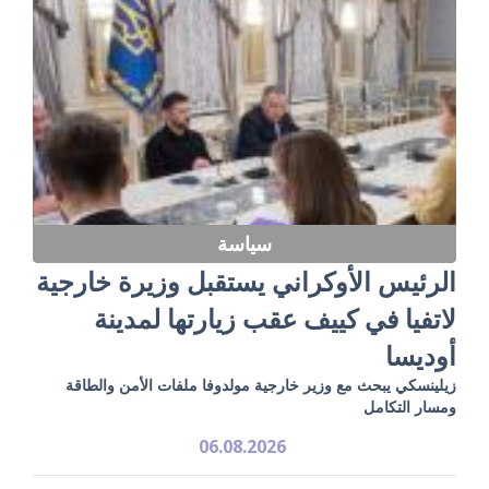
سياسة
الرئيس الأوكراني يستقبل وزيرة خارجية
لاتفيا في كييف عقب زيارتها لمدينة
أوديسا
زيلينسكي يبحث مع وزير خارجية مولدوفا ملفات الأمن والطاقة
ومسار التكامل
06.08.2026