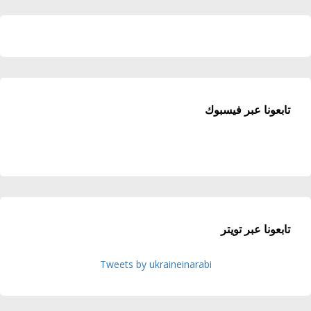
تابعونا عبر فيسبوك
تابعونا عبر تويتر
Tweets by ukraineinarabi