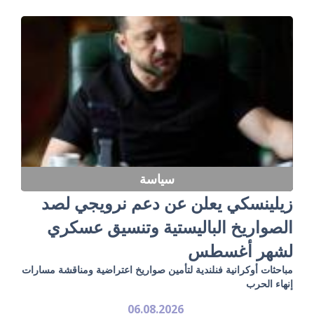
سياسة
زيلينسكي يعلن عن دعم نرويجي لصد
الصواريخ الباليستية وتنسيق عسكري
لشهر أغسطس
مباحثات أوكرانية فنلندية لتأمين صواريخ اعتراضية ومناقشة مسارات
إنهاء الحرب
06.08.2026