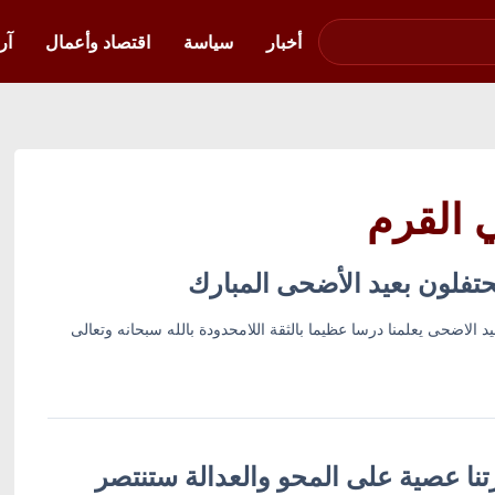
صوت فلسطين في
أوكرانيا
أخبار
سياسة
اقتصاد وأعمال
آر
ي القرم
حتفلون بعيد الأضحى المبارك
الاضحى يعلمنا درسا عظيما بالثقة اللامحدودة بالله سبحانه وتعالى
تنا عصية على المحو والعدالة ستنتصر