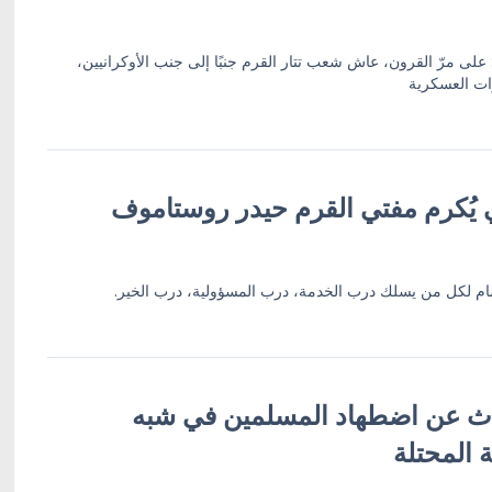
على مرّ القرون، عاش شعب تتار القرم جنبًا إلى جنب الأوكرانيين،
برات العسكرية
ي يُكرم مفتي القرم حيدر روستاموف
ام لكل من يسلك درب الخدمة، درب المسؤولية، درب الخير.
دث عن اضطهاد المسلمين في شبه
ة المحتلة