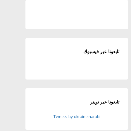
تابعونا عبر فيسبوك
تابعونا عبر تويتر
Tweets by ukraineinarabi