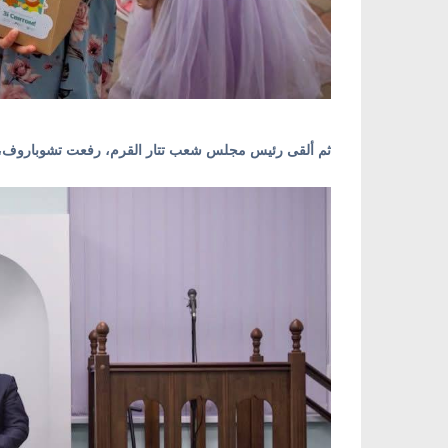
ثم ألقى رئيس مجلس شعب تتار القرم، رفعت تشوباروف، كلمة