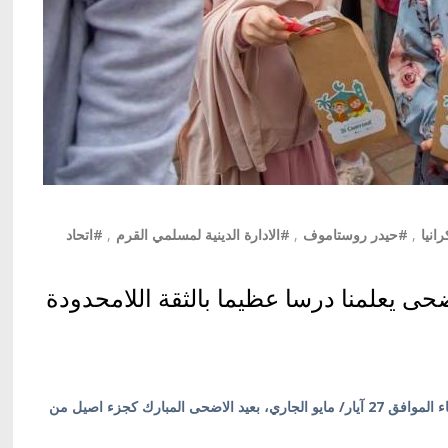
انيا
,
#حيدر روستاموف
,
#الادارة الدينية لمسلمي القرم
,
#اتحاد
ى يعلمنا درسا عظيما بالثقة اللامحدودة
كييف/ أوكرانيا بالعربية/ احتفل مسلمو أوكرانيا اليوم الأربعاء الموافق 27 آيار/ مايو الجاري، بعيد الاضحى المبارك كجزء اصيل من