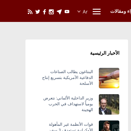
يحدث في العالم
اء ومقالات
الأخبار الرئيسية
البنتاغون يطالب الصناعات
الدفاعية الأمريكية بتسريع إنتاج
الأسلحة
وزير الداخلية الألماني: نتعرض
يومياً لاستهداف في الحرب
الهجينة
قوات الأنظمة غير المأهولة
الأوكرانية تستهدف 3 سفن