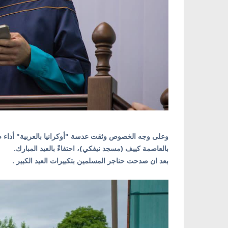
وعلى وجه الخصوص وثقت عدسة "أوكرانيا بالعربية" أداء صلاة
بالعاصمة كييف (مسجد نيفكي)، احتفاءً بالعيد المبارك.
بعد ان صدحت حناجر المسلمين بتكبيرات العيد الكبير .