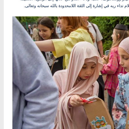
ام نداء ربه في إشارة إلى الثقة اللامحدودة بالله سبحانه وتعالى.