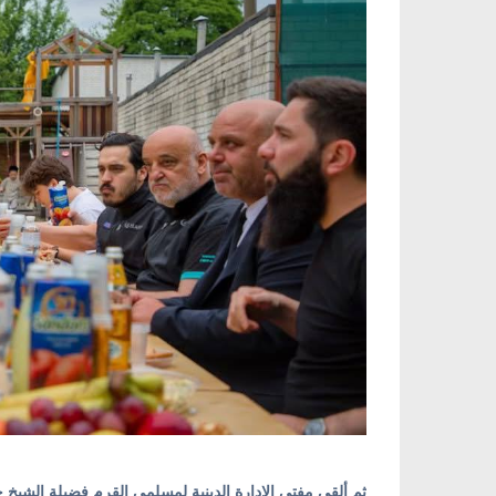
ثم ألقى مفتي الإدارة الدينية لمسلمي القرم فضيلة الشيخ ح