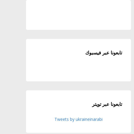
تابعونا عبر فيسبوك
تابعونا عبر تويتر
Tweets by ukraineinarabi