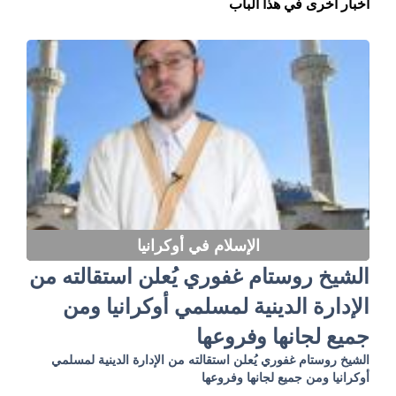
أخبار أخرى في هذا الباب
الإسلام في أوكرانيا
الشيخ روستام غفوري يُعلن استقالته من
الإدارة الدينية لمسلمي أوكرانيا ومن
جميع لجانها وفروعها
الشيخ روستام غفوري يُعلن استقالته من الإدارة الدينية لمسلمي
أوكرانيا ومن جميع لجانها وفروعها