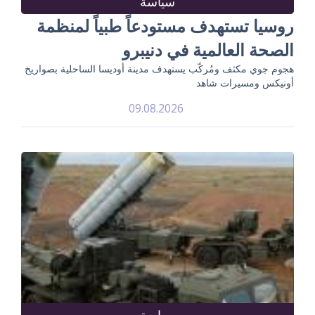
سياسة
روسيا تستهدف مستودعاً طبياً لمنظمة
الصحة العالمية في دنيبرو
هجوم جوي مكثف ومُركّب يستهدف مدينة أوديسا الساحلية بصواريخ
أونيكس ومسيرات شاهد
09.08.2026
سياسة