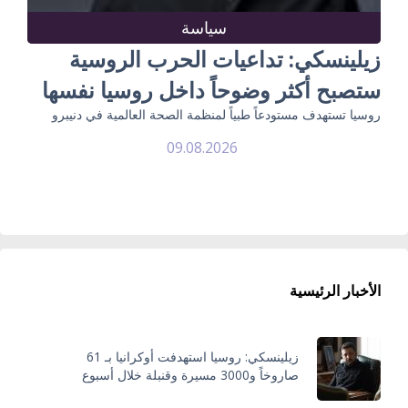
سياسة
زيلينسكي: تداعيات الحرب الروسية
ستصبح أكثر وضوحاً داخل روسيا نفسها
روسيا تستهدف مستودعاً طبياً لمنظمة الصحة العالمية في دنيبرو
09.08.2026
الأخبار الرئيسية
زيلينسكي: روسيا استهدفت أوكرانيا بـ 61
صاروخاً و3000 مسيرة وقنبلة خلال أسبوع