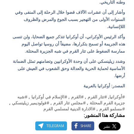
وطنه التاريخي.
وأشار إلى أن عشرات الآلاف قضوا خلال الرحلة إلى المنفى وفي
السنوات الأولى من التهجير بسبب الجوع والمرض والظروف
اللاإنسانية.
وأكد الرئيس الأوكراني، أن أوكرانيا تتذكر جميع الضحايا، ولن تنسى
هذه الجريمة أو تسمح بتكرارها، مضيفاً أن روسيا تواصل اليوم
ممارسة الضغوط على تتار القرم في شبه الجزيرة المحتلة.
وشدد زيلينسكي على أن وحدة الأوكرانيين وتضامنهم تمثل الضمانة
الأساسية لحماية الحرية والعدالة وحق الشعوب في العيش على
أرضها.
المصدر: أوكرانيا بالعربية
#أوكرانيا
,
#تتار القرم
,
#القرم
,
#الإسلام في أوكرانيا
,
#شبه
جزيرة القرم المحتلة
,
#مجلس تتار القرم
,
#فولوديمير زيلينسكي
,
#مسلمو القرم
,
#الادارة الدينية لمسلمي القرم
مشاركة هذا المنشور:
TELEGRAM
SHARE