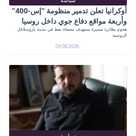
أوكرانيا تعلن تدمير منظومة "إس-400"
وأربعة مواقع دفاع جوي داخل روسيا
هجوم بطائرة مسيرة يستهدف مصفاة نفط في مدينة ياروسلافل
الروسية
09.08.2026
سياسة