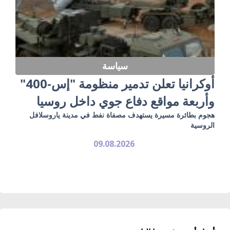
سياسة
أوكرانيا تعلن تدمير منظومة "إس-400"
وأربعة مواقع دفاع جوي داخل روسيا
هجوم بطائرة مسيرة يستهدف مصفاة نفط في مدينة ياروسلافل
الروسية
09.08.2026