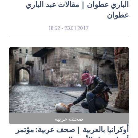
الباري عطوان | مقالات عبد الباري
عطوان
23.01.2017 - 18:52
صحف عربية
أوكرانيا بالعربية | صحف عربية: مؤتمر