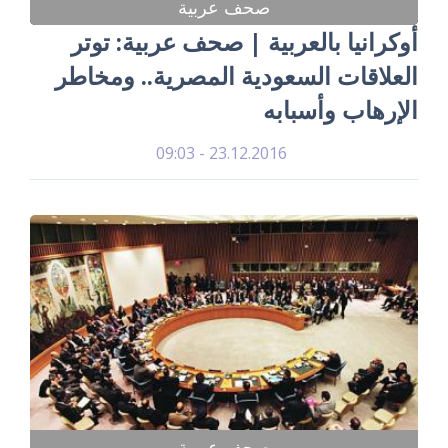
صحف عربية
أوكرانيا بالعربية | صحف عربية: توتر
العلاقات السعودية المصرية.. ومخاطر
الإرهاب وأسبابه
23.12.2016 - 09:03
صحف عربية