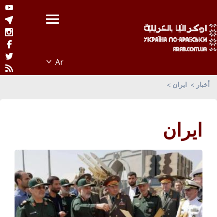
أخبار
ايران
ايران