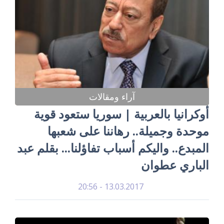
آراء ومقالات
أوكرانيا بالعربية | سوريا ستعود قوية
موحدة وجميلة.. رهاننا على شعبها
المبدع.. واليكم أسباب تفاؤلنا... بقلم عبد
الباري عطوان
13.03.2017 - 20:56