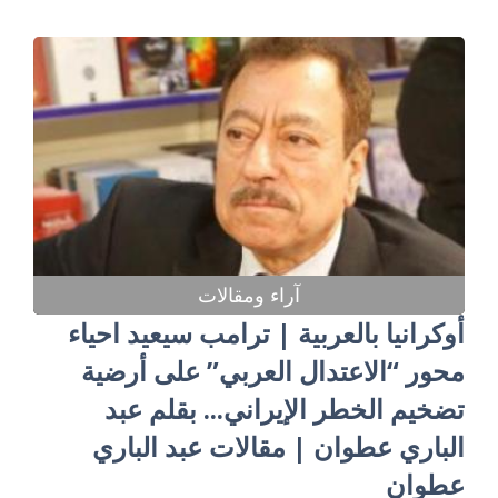
آراء ومقالات
أوكرانيا بالعربية | ترامب سيعيد احياء
محور “الاعتدال العربي” على أرضية
تضخيم الخطر الإيراني... بقلم عبد
الباري عطوان | مقالات عبد الباري
عطوان