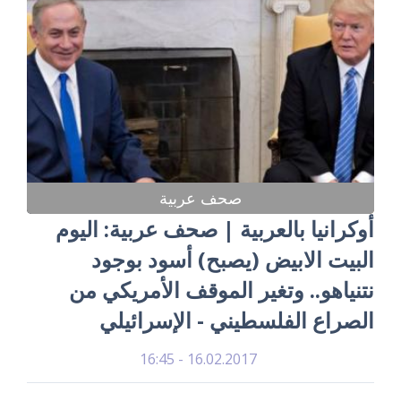
صحف عربية
أوكرانيا بالعربية | صحف عربية: اليوم
البيت الابيض (يصبح) أسود بوجود
نتنياهو.. وتغير الموقف الأمريكي من
الصراع الفلسطيني - الإسرائيلي
16.02.2017 - 16:45