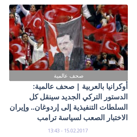
صحف عالمية
أوكرانيا بالعربية | صحف عالمية:
الدستور التركي الجديد سينقل كل
السلطات التنفيذية إلى إردوغان.. وإيران
الاختبار الصعب لسياسة ترامب
15.02.2017 - 13:43