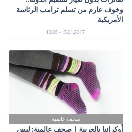
وخوف عارم من تسلم ترامب الرئاسة
الأمريكية
15.01.2017 - 12:26
صحف عالمية
أوكرانيا بالعربية | صحف عالمية: لبس