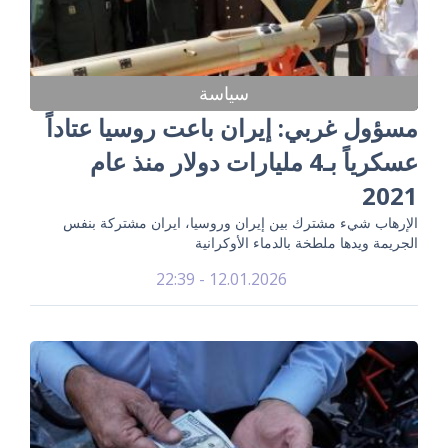
سياسة
مسؤول غربي: إيران باعت روسيا عتاداً
عسكرياً بـ4 مليارات دولار منذ عام
2021
الإرهاب شيء مشترك بين إيران وروسيا، ايران مشتركة بنفس
الجريمة ويدها ملطخة بالدماء الأوكرانية
12.01.2026 - 22:39