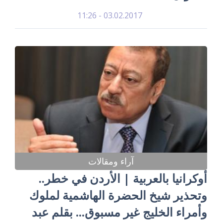
03.02.2017 - 11:26
آراء ومقالات
أوكرانيا بالعربية | الأردن في خطر..
وتحذير شيخ الحضرة الهاشمية لملوك
وأمراء الخليج غير مسبوق... بقلم عبد