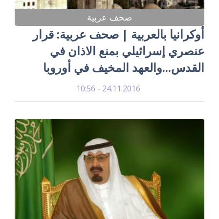
صحف عربية
أوكرانيا بالعربية | صحف عربية: قرار
عنصري إسرائيلي بمنع الاذان في
القدس...والعهد المخيف في أوروبا
24.11.2016 - 10:56