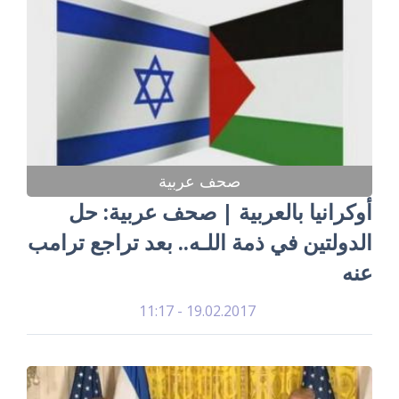
صحف عربية
أوكرانيا بالعربية | صحف عربية: حل
الدولتين في ذمة اللـه.. بعد تراجع ترامب
عنه
19.02.2017 - 11:17