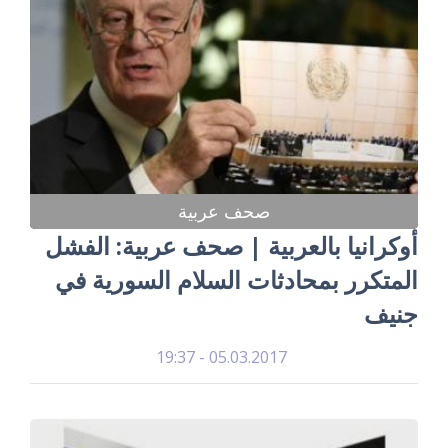
صحف عربية
أوكرانيا بالعربية | صحف عربية: الفشل
المتكرر بمحادثات السلام السورية في
جنيف
05.03.2017 - 19:37