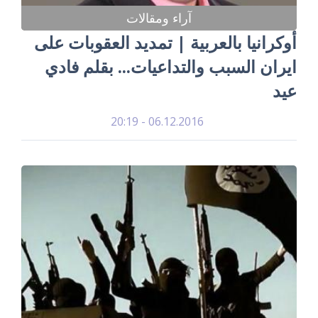
آراء ومقالات
أوكرانيا بالعربية | تمديد العقوبات على
ايران السبب والتداعيات... بقلم فادي
عيد
06.12.2016 - 20:19