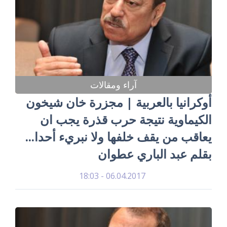
آراء ومقالات
أوكرانيا بالعربية | مجزرة خان شيخون
الكيماوية نتيجة حرب قذرة يجب ان
يعاقب من يقف خلفها ولا نبريء أحدا...
بقلم عبد الباري عطوان
06.04.2017 - 18:03