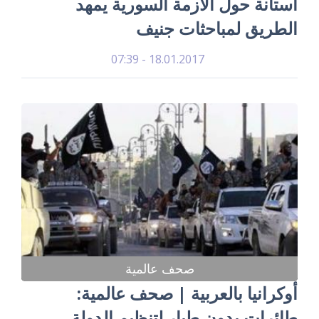
أستانة حول الأزمة السورية يمهد
الطريق لمباحثات جنيف
18.01.2017 - 07:39
صحف عالمية
أوكرانيا بالعربية | صحف عالمية:
طائرات بدون طيار لتنظيم الدولة..