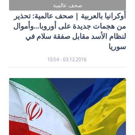
صحف عالمية
أوكرانيا بالعربية | صحف عالمية: تحذير
من هجمات جديدة على أوروبا...وأموال
لنظام الأسد مقابل صفقة سلام في
سوريا
03.12.2016 - 10:54