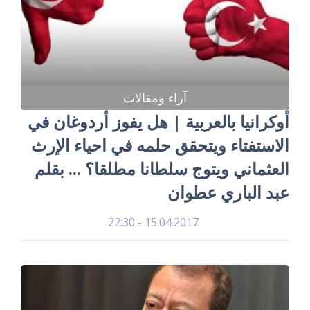
آراء ومقالات
أوكرانيا بالعربية | هل يفوز أردوغان في
الاستفتاء ويتحقق حلمه في احياء الإرث
العثماني ويتوج سلطانا مطلقا؟ ... بقلم
عبد الباري عطوان
15.04.2017 - 22:30