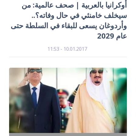
أوكرانيا بالعربية | صحف عالمية: من
سيخلف خامنئي في حال وفاته؟..
وأردوغان يسعى للبقاء في السلطة حتى
عام 2029
10.01.2017 - 11:53