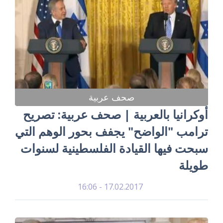
صحف عربية
أوكرانيا بالعربية | صحف عربية: تصريح
ترامب "الواضح" يجفف بحور الوهم التي
سبحت فيها القيادة الفلسطينية لسنوات
طويلة
17.02.2017 - 16:06