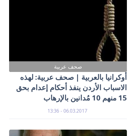
صحف عربية
أوكرانيا بالعربية | صحف عربية: لهذه
الاسباب الأردن ينفذ أحكام إعدام بحق
15 منهم 10 مُدانين بالإرهاب
06.03.2017 - 13:36