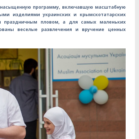
о насыщенную программу, включавшую масштабную
ными изделиями украинских и крымскотатарских
и праздничным пловом, а для самых маленьких
ованы веселые развлечения и вручение ценных