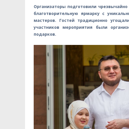
Организаторы подготовили чрезвычайн
благотворительную ярмарку с уникаль
мастеров. Гостей традиционно угощал
участников мероприятия были организ
подарков.