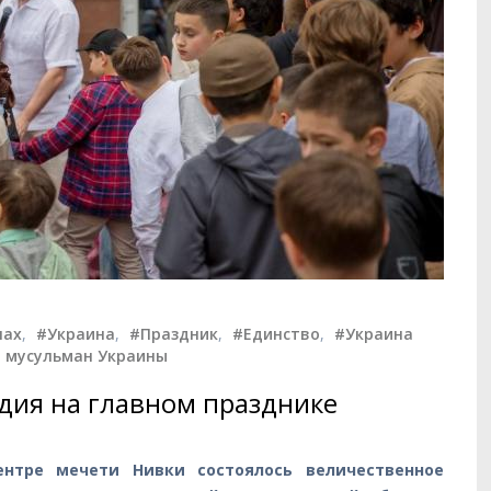
лах
,
#Украина
,
#Праздник
,
#Единство
,
#Украина
 мусульман Украины
дия на главном празднике
нтре мечети Нивки состоялось величественное