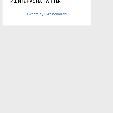
ИЩИТЕ НАС НА TWITTER
Tweets by ukraineinarabi