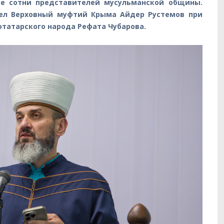
ее сотни представителей мусульманской общины.
вел Верховный муфтий Крыма Айдер Рустемов при
татарского народа Рефата Чубарова.