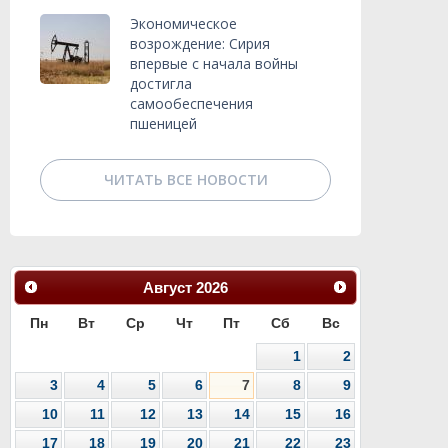
Экономическое
возрождение: Сирия
впервые с начала войны
достигла
самообеспечения
пшеницей
ЧИТАТЬ ВСЕ НОВОСТИ
Август
2026
Пн
Вт
Ср
Чт
Пт
Сб
Вс
1
2
3
4
5
6
7
8
9
10
11
12
13
14
15
16
17
18
19
20
21
22
23