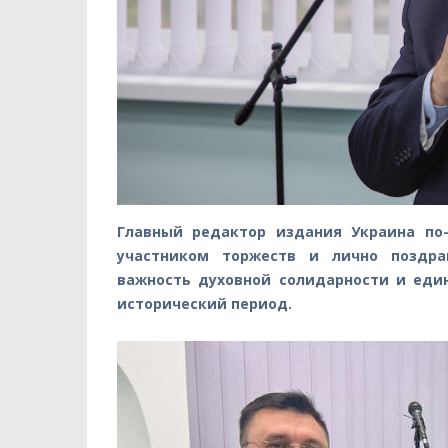
Главный редактор издания Украина по
участником торжеств и лично поздра
важность духовной солидарности и еди
исторический период.