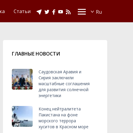
Видео
Ислам в Украине
ка
Статьи
ГЛАВНЫЕ НОВОСТИ
Саудовская Аравия и
Сирия заключили
масштабные соглашения
для развития солнечной
энергетики
Конец нейтралитета
Пакистана на фоне
морского террора
хуситов в Красном море