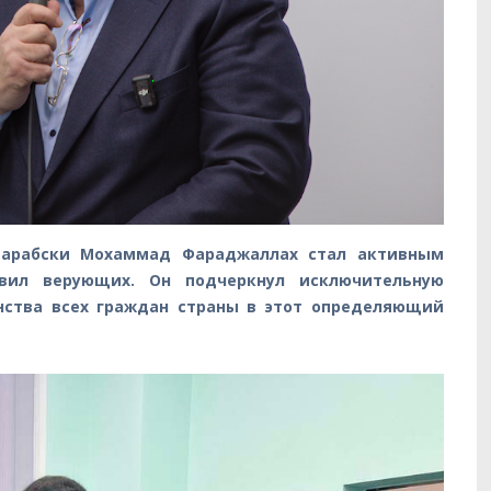
-арабски Мохаммад Фараджаллах стал активным
вил верующих. Он подчеркнул исключительную
нства всех граждан страны в этот определяющий