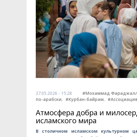
27.05.2026 - 15:28
#Мохаммад Фараджал
по-арабски
,
#Курбан-байрам
,
#Ассоциация
Атмосфера добра и милосер
исламского мира
В столичном исламском культурном це