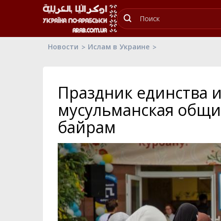
Новости
Ислам в Украине
Праздник единства и
мусульманская общи
байрам