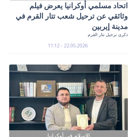
اتحاد مسلمي أوكرانيا يعرض فيلم
وثائقي عن ترحيل شعب تتار القرم في
مدينة إيربين
ذكرى ترحيل تتار القرم
22.05.2026 - 11:12
الإسلام في أوكرانيا