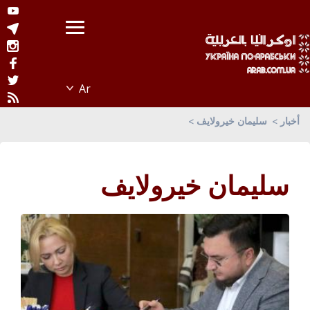
أخبار
سليمان خيرولايف
سليمان خيرولايف