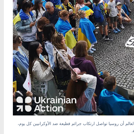
لعالم أن روسيا تواصل ارتكاب جرائم فظيعة ضد الأوكرانيين كل يوم،
.