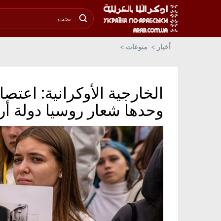
أخبار
منوعات
الخارجية الأوكرانية: اعت
وحدها شعار روسيا دولة أره