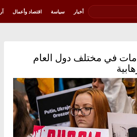
صوت فلسطين في
أوكرانيا
أخبار
سياسة
اقتصاد وأعمال
آر
صامات في مختلف دول العام
ابية