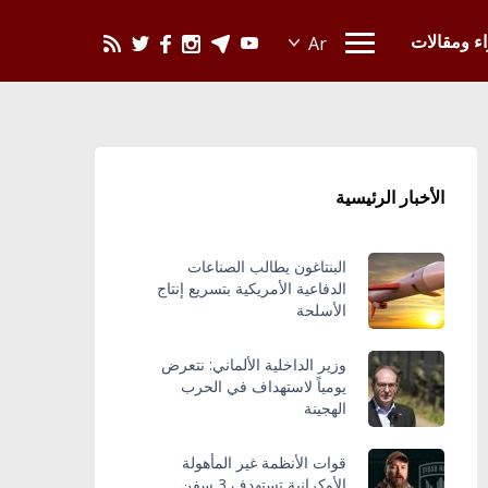
يحدث في العالم
اء ومقالات
الأخبار الرئيسية
البنتاغون يطالب الصناعات
الدفاعية الأمريكية بتسريع إنتاج
الأسلحة
وزير الداخلية الألماني: نتعرض
يومياً لاستهداف في الحرب
الهجينة
قوات الأنظمة غير المأهولة
الأوكرانية تستهدف 3 سفن