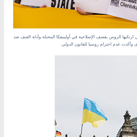
ارتكبها الروس بقصف الإصلاحية في أولينيفكا المحتلة وأدلة العنف ضد
وأكدت عدم احترام روسيا للقانون الدولي.