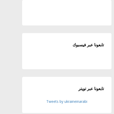
تابعونا عبر فيسبوك
تابعونا عبر تويتر
Tweets by ukraineinarabi