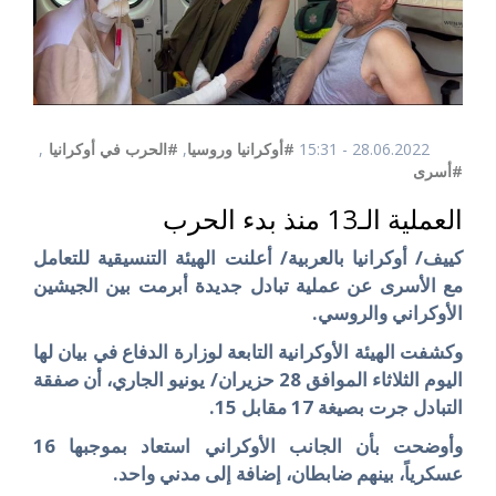
28.06.2022 - 15:31
#أوكرانيا وروسيا
,
#الحرب في أوكرانيا
,
#أسرى
العملية الـ13 منذ بدء الحرب
كييف/ أوكرانيا بالعربية/ أعلنت الهيئة التنسيقية للتعامل
مع الأسرى عن عملية تبادل جديدة أبرمت بين الجيشين
الأوكراني والروسي.
وكشفت الهيئة الأوكرانية التابعة لوزارة الدفاع في بيان لها
اليوم الثلاثاء الموافق 28 حزيران/ يونيو الجاري، أن صفقة
التبادل جرت بصيغة 17 مقابل 15.
وأوضحت بأن الجانب الأوكراني استعاد بموجبها 16
عسكرياً، بينهم ضابطان، إضافة إلى مدني واحد.