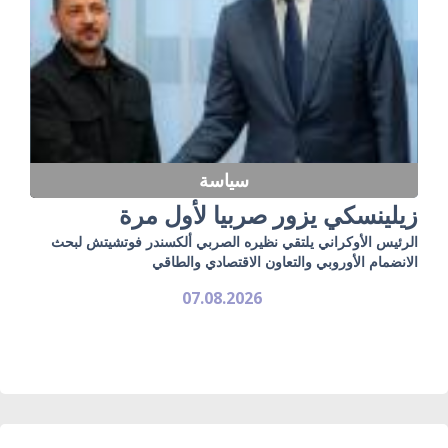
سياسة
زيلينسكي يزور صربيا لأول مرة
الرئيس الأوكراني يلتقي نظيره الصربي ألكسندر فوتشيتش لبحث
الانضمام الأوروبي والتعاون الاقتصادي والطاقي
07.08.2026