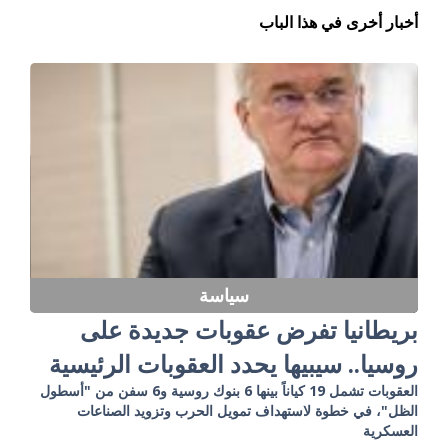
أخبار أخرى في هذا الباب
سياسة
بريطانيا تفرض عقوبات جديدة على
روسيا.. سيبيها يحدد العقوبات الرئيسية
العقوبات تشمل 19 كياناً بينها 6 بنوك روسية و6 سفن من "أسطول
الظل"، في خطوة لاستهداف تمويل الحرب وتزويد الصناعات
العسكرية