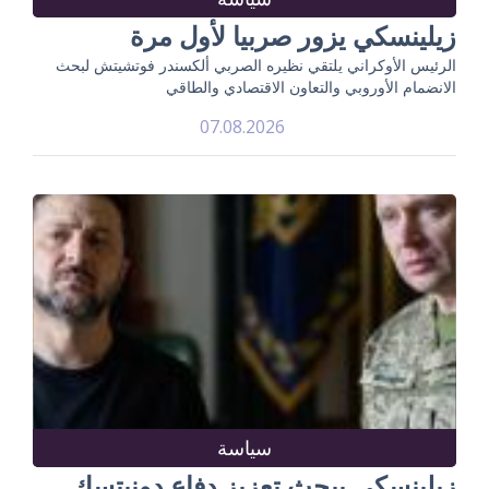
زيلينسكي يزور صربيا لأول مرة
الرئيس الأوكراني يلتقي نظيره الصربي ألكسندر فوتشيتش لبحث
الانضمام الأوروبي والتعاون الاقتصادي والطاقي
07.08.2026
سياسة
زيلينسكي يبحث تعزيز دفاع دونيتسك