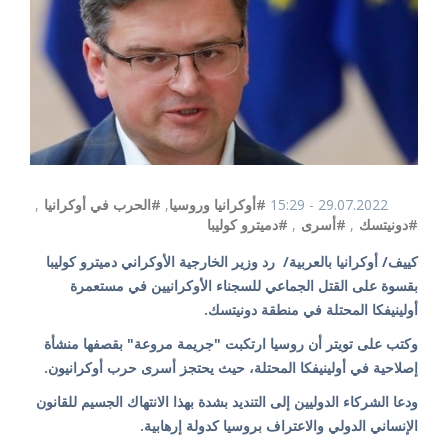
29.07.2022 - 15:29
#أوكرانيا وروسيا
,
#الحرب في أوكرانيا
,
#دونيتسك
,
#أسرى
,
#دميترو كوليبا
كييف/ أوكرانيا بالعربية/ رد وزير الخارجية الأوكراني دميترو كوليبا
بقسوة على القتل الجماعي للسجناء الأوكرانيين في مستعمرة
أولينيفكا المحتلة في منطقة دونيتسك.
وكتب على تويتر أن روسيا ارتكبت "جريمة مروعة" بقصفها منشأة
إصلاحية في أولينيفكا المحتلة، حيث يحتجز أسرى حرب أوكرانيون.
ودعا الشركاء الدوليين إلى التنديد بشدة بهذا الانتهاك الجسيم للقانون
الإنساني الدولي والاعتراف بروسيا كدولة إرهابية.