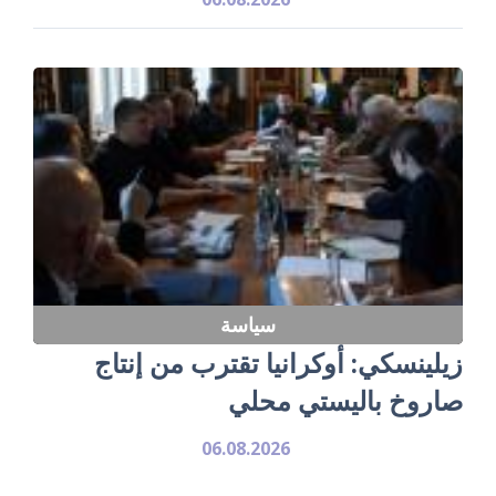
سياسة
زيلينسكي: أوكرانيا تقترب من إنتاج
صاروخ باليستي محلي
06.08.2026