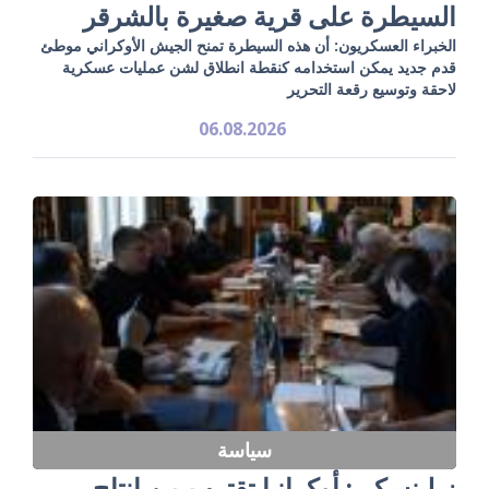
السيطرة على قرية صغيرة بالشرقر
الخبراء العسكريون: أن هذه السيطرة تمنح الجيش الأوكراني موطئ
قدم جديد يمكن استخدامه كنقطة انطلاق لشن عمليات عسكرية
لاحقة وتوسيع رقعة التحرير
06.08.2026
سياسة
زيلينسكي: أوكرانيا تقترب من إنتاج