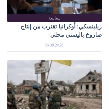
سياسة
زيلينسكي: أوكرانيا تقترب من إنتاج
صاروخ باليستي محلي
06.08.2026