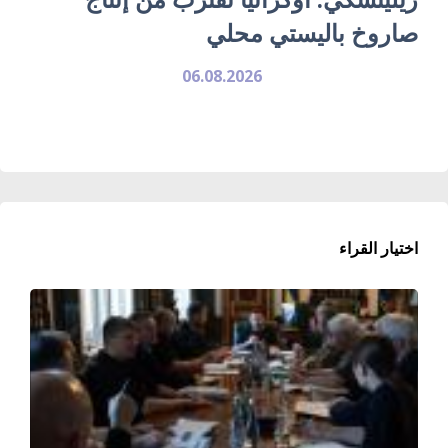
صاروخ باليستي محلي
06.08.2026
اختيار القراء