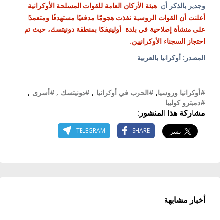
وجدير بالذكر أن
هيئة الأركان العامة للقوات المسلحة الأوكرانية
أعلنت أن القوات الروسية نفذت هجومًا مدفعيًا مستهدفًا ومتعمدًا
على منشأة إصلاحية في بلدة أولينيفكا بمنطقة دونيتسك، حيث تم
احتجاز السجناء الأوكرانيين.
المصدر: أوكرانيا بالعربية
#أوكرانيا وروسيا
,
#الحرب في أوكرانيا
,
#دونيتسك
,
#أسرى
,
#دميترو كوليبا
مشاركة هذا المنشور:
TELEGRAM
SHARE
أخبار مشابهة