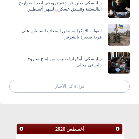
زيلينسكي يعلن عن دعم نرويجي لصد الصواريخ
الباليستية وتنسيق عسكري لشهر أغسطس
القوات الأوكرانية تعلن استعادة السيطرة على
قرية صغيرة بالشرقر
زيلينسكي: أوكرانيا تقترب من إنتاج صاروخ
باليستي محلي
قراءة كل الأخبار
أغسطس
2026