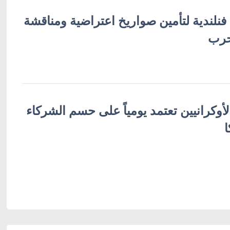
 فنلندية لتأمين صواريخ اعتراضية ومناقشة
حرب
لأوكرانيين تعتمد يومياً على حسم الشركاء
ا