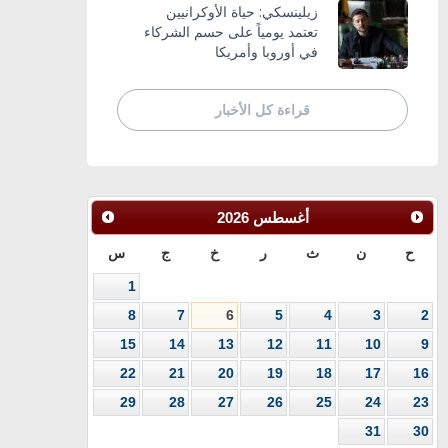
زيلينسكي: حياة الأوكرانيين
تعتمد يومياً على حسم الشركاء
في أوروبا وأمريكا
قراءة كل الأخبار
أغسطس
2026
ح
ن
ث
ر
خ
ج
س
1
8
7
6
5
4
3
2
15
14
13
12
11
10
9
22
21
20
19
18
17
16
29
28
27
26
25
24
23
31
30