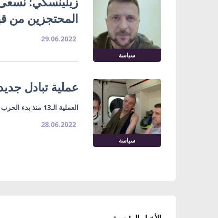
زيلينسكي: نسعى ل
المحتجزين من ق
29.06.2022
سياسة
عملية تبادل جديد
العملية الـ13 منذ بدء الحرب
28.06.2022
سياسة
الأخبار الرئيسية