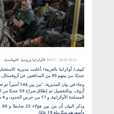
30.06.2022 - 08:37
#أوكرانيا وروسيا
,
#لوهانسك
,
#
جنديًا، من بينهم 95 من المدافعين عن آزوفستال.
المسلحة الأوكرانية، و 17 من حرس الحدود، و 9 من وحدات الدفاع الإقليمي، وشرطي أوكراني واحد".
وأصغرهم سنًا يبلغ 19 عامًا.