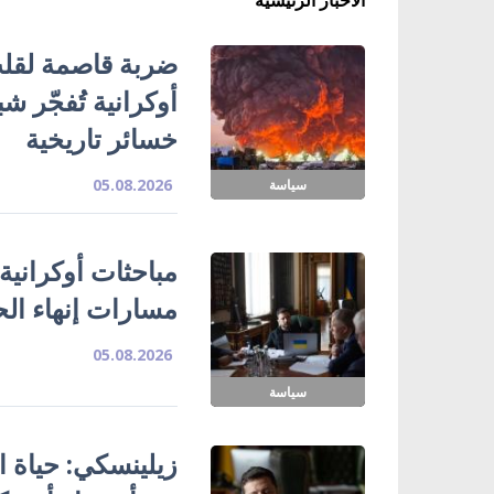
ضربة قاصمة لقلب
خسائر تاريخية
05.08.2026
سياسة
مباحثات أوكرانية
مسارات إنهاء ال
05.08.2026
سياسة
زيلينسكي: حياة ا