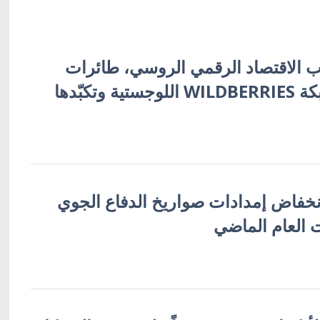
 الاقتصاد الرقمي الروسي، طائرات
أوكرانية تُفجّر شبكة WILDBERRIES اللوجستية وتكبّدها
نخفاض إمدادات صواريخ الدفاع الجوي
 العام الماضي