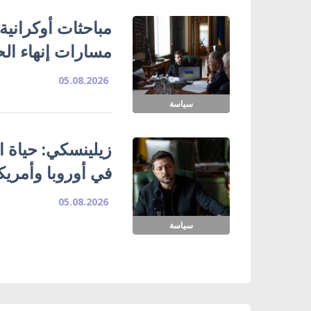
مباحثات أوكرانية
مسارات إنهاء ال
05.08.2026
سياسة
زيلينسكي: حياة ا
في أوروبا وأمريك
05.08.2026
سياسة