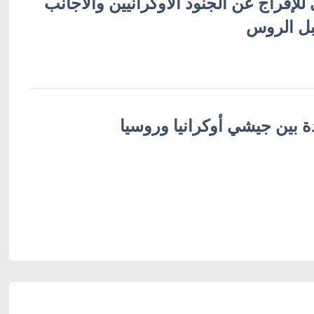
لإفراج عن الجنود الأوكرانيين والأجانب
بل الروس
ة بين جيشي أوكرانيا وروسيا