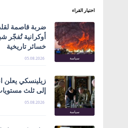
اختيار القراء
ضربة قاصمة لقلب
خسائر تاريخية
05.08.2026
سياسة
زيلينسكي يعلن ا
إلى ثلث مستويات
05.08.2026
سياسة