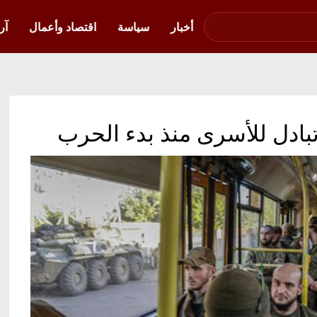
صوت فلسطين في
أوكرانيا
أخبار
سياسة
اقتصاد وأعمال
آر
تبادل للأسرى منذ بدء الحرب