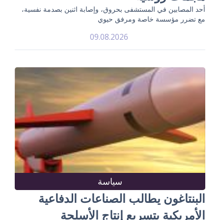
أحد المصابين في المستشفى بحروق، وإصابة اثنين بصدمة نفسية،
مع تضرر مؤسسة خاصة ومرفق حيوي
09.08.2026
سياسة
البنتاغون يطالب الصناعات الدفاعية
الأمريكية بتسريع إنتاج الأسلحة