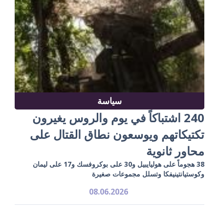
سياسة
240 اشتباكاً في يوم والروس يغيرون
تكتيكاتهم ويوسعون نطاق القتال على
محاور ثانوية
38 هجوماً على هوليايبيل و30 على بوكروفسك و17 على ليمان
وكوستيانتينيفكا وتسلل مجموعات صغيرة
08.06.2026