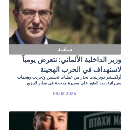
سياسة
وزير الداخلية الألماني: نتعرض يومياً
لاستهداف في الحرب الهجينة
أولكسندر دوبريندت يحذر من عمليات تجسس وتخريب وهجمات
سيبرانية، بعد العثور على مسيرة مفخخة في مطار لايبزيغ
09.08.2026