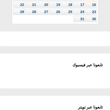
22
21
20
19
18
17
16
29
28
27
26
25
24
23
31
30
تابعونا عبر فيسبوك
تابعونا عبر تويتر