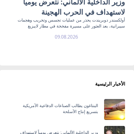
وزير الداخلية الألماني: نتعرض يومياً
لاستهداف في الحرب الهجينة
أولكسندر دوبريندت يحذر من عمليات تجسس وتخريب وهجمات
سيبرانية، بعد العثور على مسيرة مفخخة في مطار لايبزيغ
09.08.2026
الأخبار الرئيسية
البنتاغون يطالب الصناعات الدفاعية الأمريكية
بتسريع إنتاج الأسلحة
وزير الداخلية الألماني: نتعرض يومياً لاستهداف