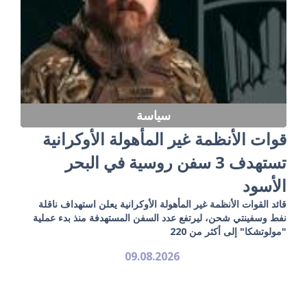
سياسة
قوات الأنظمة غير المأهولة الأوكرانية
تستهدف 3 سفن روسية في البحر
الأسود
قائد القوات الأنظمة غير المأهولة الأوكرانية يعلن استهداف ناقلة
نفط وسفينتي شحن، ليرتفع عدد السفن المستهدفة منذ بدء عملية
"مولوتشكا" إلى أكثر من 220
09.08.2026