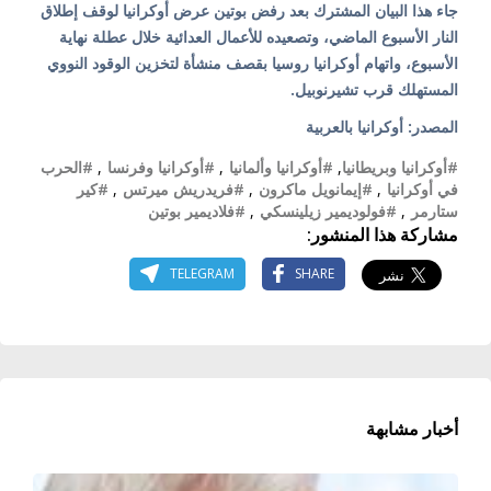
جاء هذا البيان المشترك بعد رفض بوتين عرض أوكرانيا لوقف إطلاق
النار الأسبوع الماضي، وتصعيده للأعمال العدائية خلال عطلة نهاية
الأسبوع، واتهام أوكرانيا روسيا بقصف منشأة لتخزين الوقود النووي
المستهلك قرب تشيرنوبيل.
المصدر: أوكرانيا بالعربية
#أوكرانيا وبريطانيا
,
#أوكرانيا وألمانيا
,
#أوكرانيا وفرنسا
,
#الحرب
في أوكرانيا
,
#إيمانويل ماكرون
,
#فريدريش ميرتس
,
#كير
ستارمر
,
#فولوديمير زيلينسكي
,
#فلاديمير بوتين
مشاركة هذا المنشور:
TELEGRAM
SHARE
أخبار مشابهة