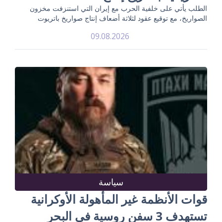
الطلب يأتي على خلفية الحرب مع إيران التي استنزفت مخزون
الصواريخ، مع توقيع عقود لثلاثة أضعاف إنتاج صواريخ باتريوت
09.08.2026
سياسة
قوات الأنظمة غير المأهولة الأوكرانية
تستهدف 3 سفن روسية في البحر