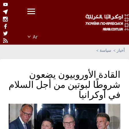
أخبار
سياسة
القادة الأوروبيون يضعون
شروطًا لبوتين من أجل السلام
في أوكرانيا