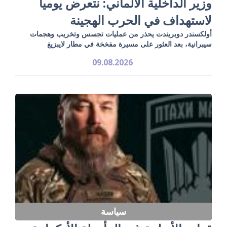
وزير الداخلية الألماني: نتعرض يومياً
لاستهداف في الحرب الهجينة
أولكسندر دوبريندت يحذر من عمليات تجسس وتخريب وهجمات
سيبرانية، بعد العثور على مسيرة مفخخة في مطار لايبزيغ
09.08.2026
سياسة