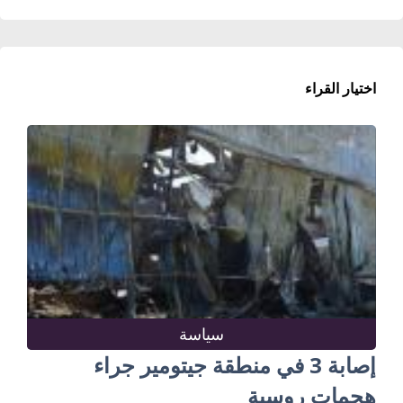
اختيار القراء
سياسة
إصابة 3 في منطقة جيتومير جراء
هجمات روسية