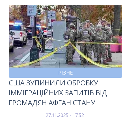
РІЗНЕ
США ЗУПИНИЛИ ОБРОБКУ
ІММІГРАЦІЙНИХ ЗАПИТІВ ВІД
ГРОМАДЯН АФГАНІСТАНУ
27.11.2025 - 17:52