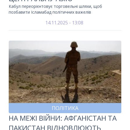
Кабул переорієнтовує торговельні шляхи, щоб
позбавити Ісламабад політичних важелів
14.11.2025 - 13:08
ПОЛІТИКА
НА МЕЖІ ВІЙНИ: АФГАНІСТАН ТА
ПАКИСТАН ВІДНОВЛЮЮТЬ