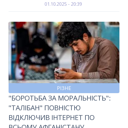
01.10.2025 - 20:39
РІЗНЕ
"БОРОТЬБА ЗА МОРАЛЬНІСТЬ":
"ТАЛІБАН" ПОВНІСТЮ
ВІДКЛЮЧИВ ІНТЕРНЕТ ПО
ВСЬОМУ АФГАНІСТАНУ