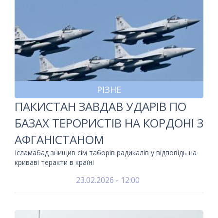
РІЗНЕ
ПАКИСТАН ЗАВДАВ УДАРІВ ПО
БАЗАХ ТЕРОРИСТІВ НА КОРДОНІ З
АФГАНІСТАНОМ
Ісламабад знищив сім таборів радикалів у відповідь на
криваві теракти в країні
23.02.2026 - 12:00