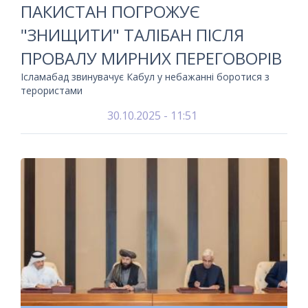
ПАКИСТАН ПОГРОЖУЄ
"ЗНИЩИТИ" ТАЛІБАН ПІСЛЯ
ПРОВАЛУ МИРНИХ ПЕРЕГОВОРІВ
Ісламабад звинувачує Кабул у небажанні боротися з
терористами
30.10.2025 - 11:51