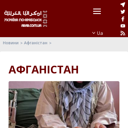
Новини
Афганістан
АФГАНІСТАН