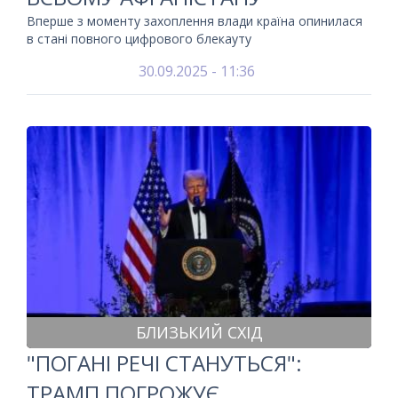
Вперше з моменту захоплення влади країна опинилася
в стані повного цифрового блекауту
30.09.2025 - 11:36
БЛИЗЬКИЙ СХІД
"ПОГАНІ РЕЧІ СТАНУТЬСЯ":
ТРАМП ПОГРОЖУЄ