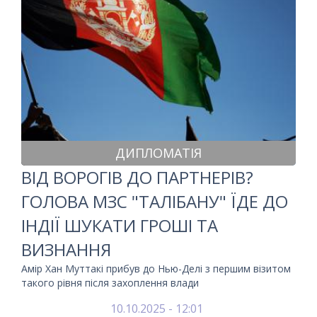
ДИПЛОМАТІЯ
ВІД ВОРОГІВ ДО ПАРТНЕРІВ?
ГОЛОВА МЗС "ТАЛІБАНУ" ЇДЕ ДО
ІНДІЇ ШУКАТИ ГРОШІ ТА
ВИЗНАННЯ
Амір Хан Муттакі прибув до Нью-Делі з першим візитом
такого рівня після захоплення влади
10.10.2025 - 12:01