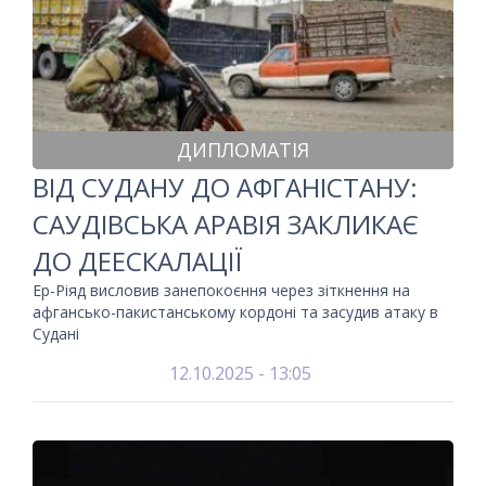
ДИПЛОМАТІЯ
ВІД СУДАНУ ДО АФГАНІСТАНУ:
САУДІВСЬКА АРАВІЯ ЗАКЛИКАЄ
ДО ДЕЕСКАЛАЦІЇ
Ер-Ріяд висловив занепокоєння через зіткнення на
афгансько-пакистанському кордоні та засудив атаку в
Судані
12.10.2025 - 13:05