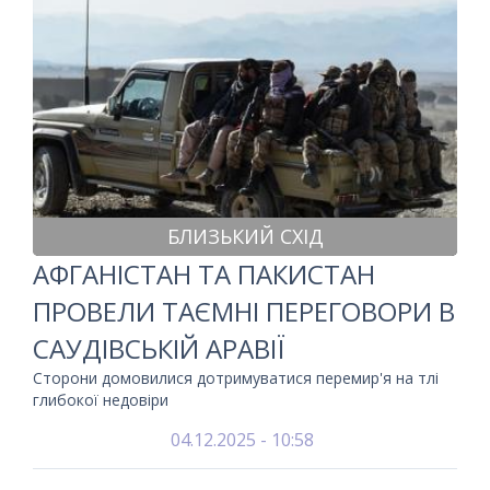
БЛИЗЬКИЙ СХІД
АФГАНІСТАН ТА ПАКИСТАН
ПРОВЕЛИ ТАЄМНІ ПЕРЕГОВОРИ В
САУДІВСЬКІЙ АРАВІЇ
Сторони домовилися дотримуватися перемир'я на тлі
глибокої недовіри
04.12.2025 - 10:58