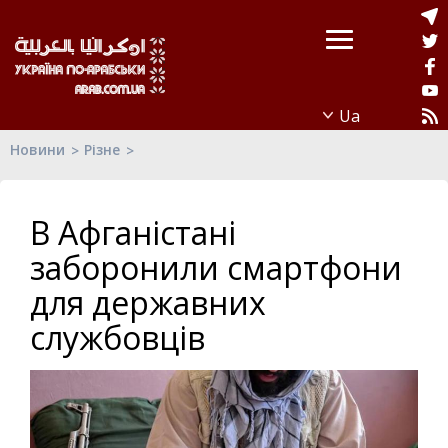
Новини
Різне
В Афганістані
заборонили смартфони
для державних
службовців