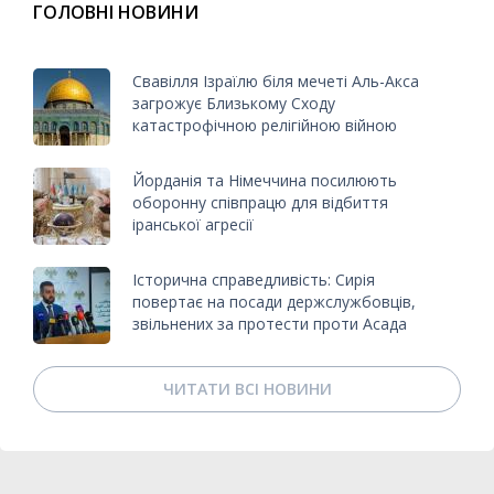
ГОЛОВНІ НОВИНИ
Свавілля Ізраїлю біля мечеті Аль-Акса
загрожує Близькому Сходу
катастрофічною релігійною війною
Йорданія та Німеччина посилюють
оборонну співпрацю для відбиття
іранської агресії
Історична справедливість: Сирія
повертає на посади держслужбовців,
звільнених за протести проти Асада
ЧИТАТИ ВСІ НОВИНИ