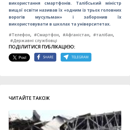
використання смартфонів. Талібський міністр
вищої освіти називав їх «одним із трьох головних
ворогів мусульман» і заборонив їх
використовувати в школах та університетах.
#Телефон
,
#Смартфон
,
#Афганістан
,
#талібан
,
#Державні службовці
ПОДІЛИТИСЯ ПУБЛІКАЦІЄЮ:
SHARE
TELEGRAM
ЧИТАЙТЕ ТАКОЖ