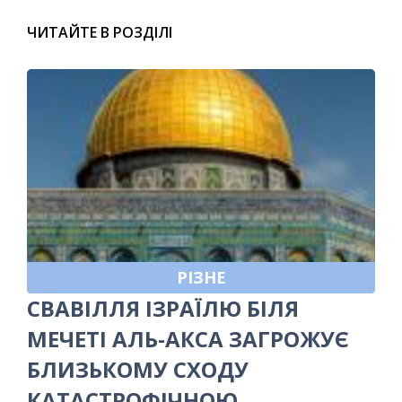
ЧИТАЙТЕ В РОЗДІЛІ
РІЗНЕ
СВАВІЛЛЯ ІЗРАЇЛЮ БІЛЯ
МЕЧЕТІ АЛЬ-АКСА ЗАГРОЖУЄ
БЛИЗЬКОМУ СХОДУ
КАТАСТРОФІЧНОЮ