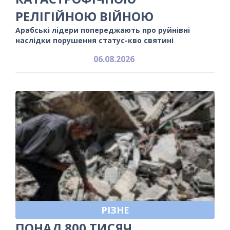
РЕЛІГІЙНОЮ ВІЙНОЮ
Арабські лідери попереджають про руйнівні
наслідки порушення статус-кво святині
06.08.2026
РІЗНЕ
ПОНАД 800 ТИСЯЧ