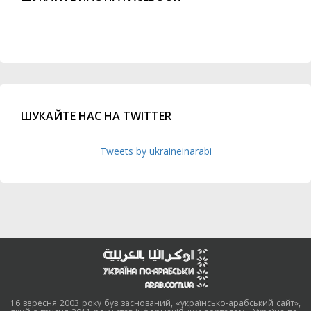
ШУКАЙТЕ НАС НА TWITTER
Tweets by ukraineinarabi
16 вересня 2003 року був заснований, «українсько-арабський сайт»,