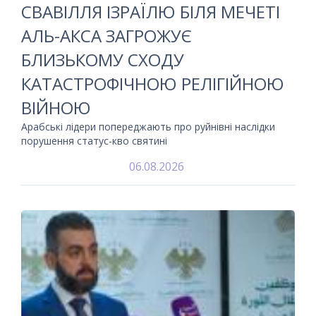
СВАВІЛЛЯ ІЗРАЇЛЮ БІЛЯ МЕЧЕТІ
АЛЬ-АКСА ЗАГРОЖУЄ
БЛИЗЬКОМУ СХОДУ
КАТАСТРОФІЧНОЮ РЕЛІГІЙНОЮ
ВІЙНОЮ
Арабські лідери попереджають про руйнівні наслідки
порушення статус-кво святині
06.08.2026