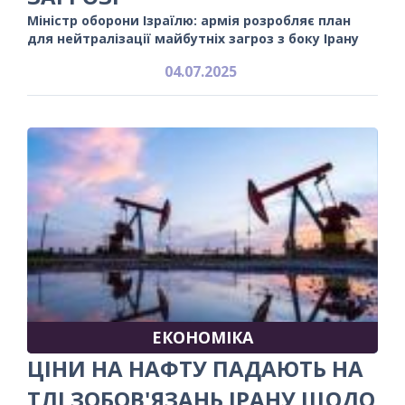
Міністр оборони Ізраїлю: армія розробляє план
для нейтралізації майбутніх загроз з боку Ірану
04.07.2025
ЕКОНОМІКА
ЦІНИ НА НАФТУ ПАДАЮТЬ НА
ТЛІ ЗОБОВ'ЯЗАНЬ ІРАНУ ЩОДО