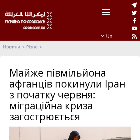
Новини
Різне
Майже півмільйона
афганців покинули Іран
з початку червня:
міграційна криза
загострюється