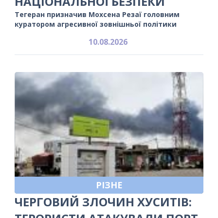
НАЦІОНАЛЬНОЇ БЕЗПЕКИ
Тегеран призначив Мохсена Резаї головним
куратором агресивної зовнішньої політики
10.08.2026
РІЗНЕ
ЧЕРГОВИЙ ЗЛОЧИН ХУСИТІВ: