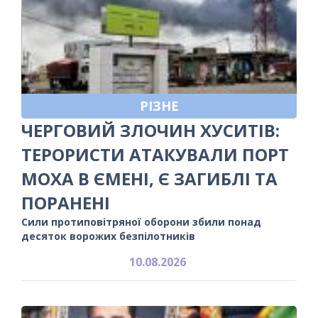
РІЗНЕ
ЧЕРГОВИЙ ЗЛОЧИН ХУСИТІВ:
ТЕРОРИСТИ АТАКУВАЛИ ПОРТ
МОХА В ЄМЕНІ, Є ЗАГИБЛІ ТА
ПОРАНЕНІ
Сили протиповітряної оборони збили понад
десяток ворожих безпілотників
10.08.2026