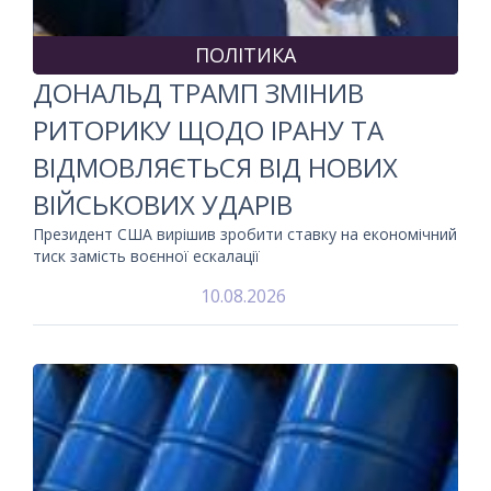
ПОЛІТИКА
ДОНАЛЬД ТРАМП ЗМІНИВ
РИТОРИКУ ЩОДО ІРАНУ ТА
ВІДМОВЛЯЄТЬСЯ ВІД НОВИХ
ВІЙСЬКОВИХ УДАРІВ
Президент США вирішив зробити ставку на економічний
тиск замість воєнної ескалації
10.08.2026