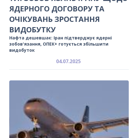
ЯДЕРНОГО ДОГОВОРУ ТА
ОЧІКУВАНЬ ЗРОСТАННЯ
ВИДОБУТКУ
Нафта дешевшає: Іран підтверджує ядерні
зобов'язання, ОПЕК+ готується збільшити
видобуток
04.07.2025