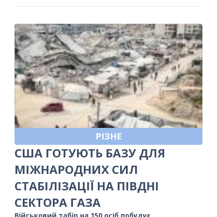
РІЗНЕ
США ГОТУЮТЬ БАЗУ ДЛЯ
МІЖНАРОДНИХ СИЛ
СТАБІЛІЗАЦІЇ НА ПІВДНІ
СЕКТОРА ГАЗА
Військовий табір на 150 осіб побудує