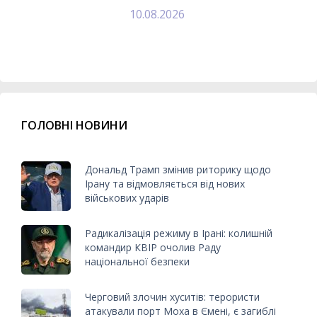
10.08.2026
ГОЛОВНІ НОВИНИ
Дональд Трамп змінив риторику щодо
Ірану та відмовляється від нових
військових ударів
Радикалізація режиму в Ірані: колишній
командир КВІР очолив Раду
національної безпеки
Черговий злочин хуситів: терористи
атакували порт Моха в Ємені, є загиблі