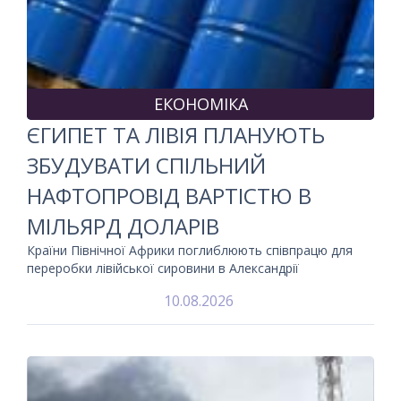
ЕКОНОМІКА
ЄГИПЕТ ТА ЛІВІЯ ПЛАНУЮТЬ
ЗБУДУВАТИ СПІЛЬНИЙ
НАФТОПРОВІД ВАРТІСТЮ В
МІЛЬЯРД ДОЛАРІВ
Країни Північної Африки поглиблюють співпрацю для
переробки лівійської сировини в Александрії
10.08.2026