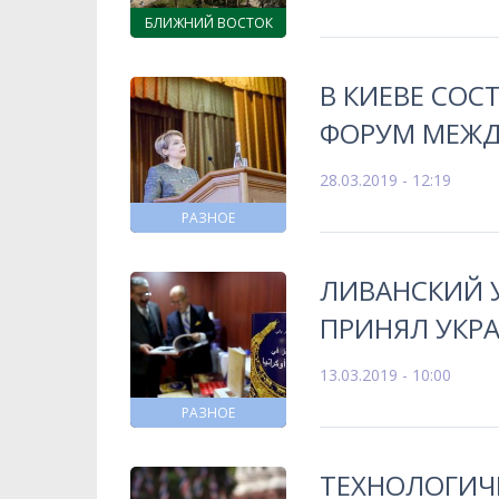
БЛИЖНИЙ ВОСТОК
В КИЕВЕ СОС
ФОРУМ МЕЖД
28.03.2019 - 12:19
РАЗНОЕ
ЛИВАНСКИЙ 
ПРИНЯЛ УКР
13.03.2019 - 10:00
РАЗНОЕ
ТЕХНОЛОГИЧ