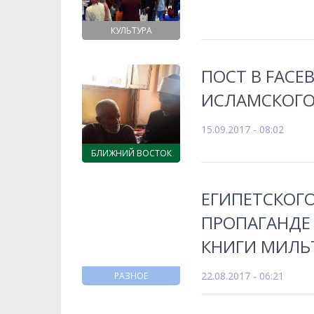
КУЛЬТУРА
ПОСТ В FACE
ИСЛАМСКОГО
15.09.2017 - 08:02
БЛИЖНИЙ ВОСТОК
ЕГИПЕТСКОГ
ПРОПАГАНДЕ 
КНИГИ МИЛЬ
22.08.2017 - 06:21
РАЗНОЕ