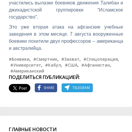
участились вылазки боевиков движения Талибан и
джихадистской группировки “Исламское
государство”.
Это уже вторая атака на афганские учебные
заведения в этом месяце. 7 августа вооруженные
боевики похитили двух профессоров – американца
и австралийца.
#Боевики
,
#Смертник
,
#Захват
,
#Спецоперация
,
#Университет
,
#Кабул
,
#США
,
#Афганистан
,
#Американский
ПОДЕЛИТЬСЯ ПУБЛИКАЦИЕЙ:
SHARE
TELEGRAM
ГЛАВНЫЕ НОВОСТИ