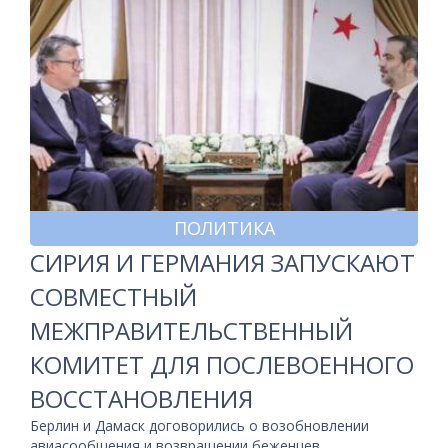
ПОЛИТИКА
СИРИЯ И ГЕРМАНИЯ ЗАПУСКАЮТ
СОВМЕСТНЫЙ
МЕЖПРАВИТЕЛЬСТВЕННЫЙ
КОМИТЕТ ДЛЯ ПОСЛЕВОЕННОГО
ВОССТАНОВЛЕНИЯ
Берлин и Дамаск договорились о возобновлении
авиасообщения и возвращении беженцев