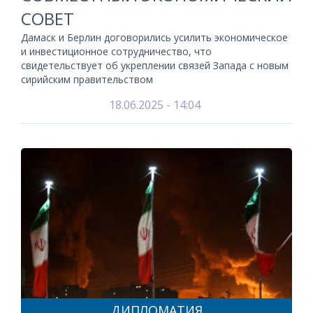
СОВЕТ
Дамаск и Берлин договорились усилить экономическое
и инвестиционное сотрудничество, что
свидетельствует об укреплении связей Запада с новым
сирийским правительством
18.06.2025 - 14:04
ДИПЛОМАТИЯ