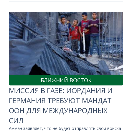
БЛИЖНИЙ ВОСТОК
МИССИЯ В ГАЗЕ: ИОРДАНИЯ И
ГЕРМАНИЯ ТРЕБУЮТ МАНДАТ
ООН ДЛЯ МЕЖДУНАРОДНЫХ
СИЛ
Амман заявляет, что не будет отправлять свои войска