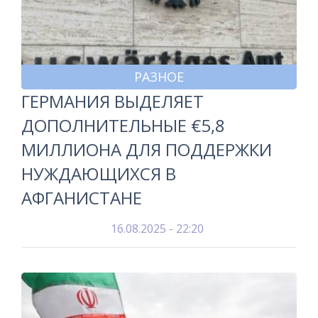
РАЗНОЕ
ГЕРМАНИЯ ВЫДЕЛЯЕТ
ДОПОЛНИТЕЛЬНЫЕ €5,8
МИЛЛИОНА ДЛЯ ПОДДЕРЖКИ
НУЖДАЮЩИХСЯ В
АФГАНИСТАНЕ
16.08.2025 - 22:20