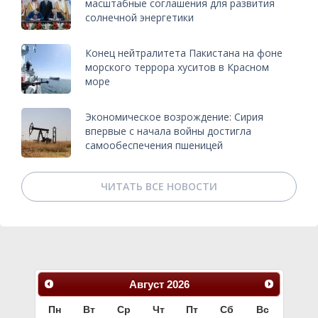
масштабные соглашения для развития
солнечной энергетики
Конец нейтралитета Пакистана на фоне
морского террора хуситов в Красном
море
Экономическое возрождение: Сирия
впервые с начала войны достигла
самообеспечения пшеницей
ЧИТАТЬ ВСЕ НОВОСТИ
Август
2026
Пн
Вт
Ср
Чт
Пт
Сб
Вс