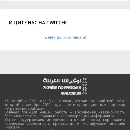
ИЩИТЕ НАС НА TWITTER
Tweets by ukraineinarabi
16 сентября 2003 года был основан, «Украинско-арабский сайт»,
который с декабря 2011 года стал информационным порталом
«Украина по-арабски».
Главный принцип нашей работы – абсолютная независимость,
беспристрастность, подача только проверенной информации.
Мы не поддерживаем интересов ни одной партии, корпорации,
исключаем возможность пропаганды и манипуляции мнением
читателя.