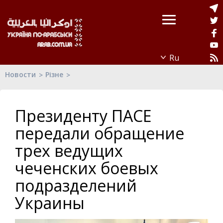
Новости
Різне
Президенту ПАСЕ
передали обращение
трех ведущих
чеченских боевых
подразделений
Украины