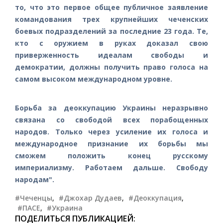
то, что это первое общее публичное заявление
командования трех крупнейших чеченских
боевых подразделений за последние 23 года. Те,
кто с оружием в руках доказал свою
приверженность идеалам свободы и
демократии, должны получить право голоса на
самом высоком международном уровне.
Борьба за деоккупацию Украины неразрывно
связана со свободой всех порабощенных
народов. Только через усиление их голоса и
международное признание их борьбы мы
сможем положить конец русскому
империализму. Работаем дальше. Свободу
народам".
#Чеченцы
,
#Джохар Дудаев
,
#Деоккупация
,
#ПАСЕ
,
#Украина
ПОДЕЛИТЬСЯ ПУБЛИКАЦИЕЙ: