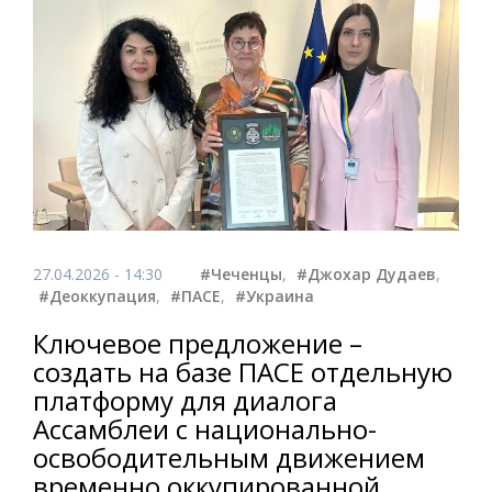
27.04.2026 - 14:30
#Чеченцы
,
#Джохар Дудаев
,
#Деоккупация
,
#ПАСЕ
,
#Украина
Ключевое предложение –
создать на базе ПАСЕ отдельную
платформу для диалога
Ассамблеи с национально-
освободительным движением
временно оккупированной