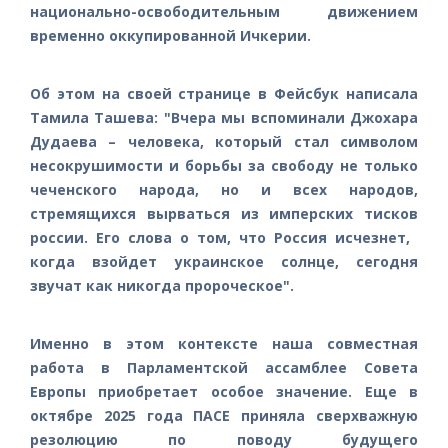
национально-освободительным движением
временно оккупированной Ичкерии.
Об этом на своей странице в Фейсбук написала
Тамила Ташева: "Вчера мы вспоминали Джохара
Дудаева – человека, который стал символом
несокрушимости и борьбы за свободу не только
чеченского народа, но и всех народов,
стремящихся вырваться из имперских тисков
россии. Его слова о том, что Россия исчезнет, ​​
когда взойдет украинское солнце, сегодня
звучат как никогда пророческое".
Именно в этом контексте наша совместная
работа в Парламентской ассамблее Совета
Европы приобретает особое значение. Еще в
октябре 2025 года ПАСЕ приняла сверхважную
резолюцию по поводу будущего