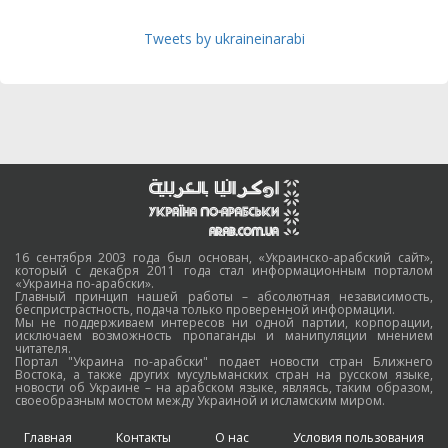
Tweets by ukraineinarabi
16 сентября 2003 года был основан, «Украинско-арабский сайт»,
который с декабря 2011 года стал информационным порталом
«Украина по-арабски».
Главный принцип нашей работы – абсолютная независимость,
беспристрастность, подача только проверенной информации.
Мы не поддерживаем интересов ни одной партии, корпорации,
исключаем возможность пропаганды и манипуляции мнением
читателя.
Портал "Украина по-арабски" подает новости стран Ближнего
Востока, а также других мусульманских стран на русском языке,
новости об Украине – на арабском языке, являясь, таким образом,
своеобразным мостом между Украиной и исламским миром.
Главная
Контакты
О нас
Условия пользования