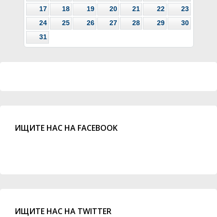
17
18
19
20
21
22
23
24
25
26
27
28
29
30
31
ИЩИТЕ НАС НА FACEBOOK
ИЩИТЕ НАС НА TWITTER