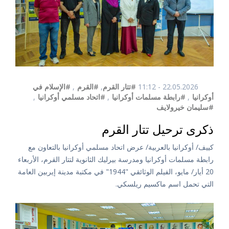
22.05.2026 - 11:12
#تتار القرم
,
#القرم
,
#الإسلام في
أوكرانيا
,
#رابطة مسلمات أوكرانيا
,
#اتحاد مسلمي أوكرانيا
,
#سليمان خيرولايف
ذكرى ترحيل تتار القرم
كييف/ أوكرانيا بالعربية/ عرض اتحاد مسلمي أوكرانيا بالتعاون مع
رابطة مسلمات أوكرانيا ومدرسة بيرليك الثانوية لتتار القرم، الأربعاء
20 أيار/ مايو، الفيلم الوثائقي "1944" في مكتبة مدينة إيربين العامة
التي تحمل اسم ماكسيم ريلسكي.