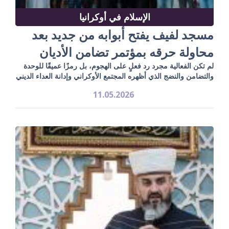
الإسلام في أوكرانيا
مسجد لفيف يفتح أبوابه من جديد بعد
محاولة حرقه بمؤتمر تضامن الأديان
لم تكن الفعالية مجرد رد فعلٍ على الهجوم، بل رمزًا عميقًا للوحدة
والتضامن والنضج الذي أظهره المجتمع الأوكراني وإدانة العداء الديني
11.05.2026