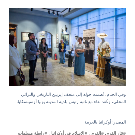
وفي الختام، نُظمت جولة إلى متحف إيربين التاريخي والتراثي
المحلي، وعُقد لقاء مع نائبة رئيس بلدية المدينة يوليا أوسينسكايا.
المصدر: أوكرانيا بالعربية
#تتار القرم
,
#القرم
,
#الإسلام في أوكرانيا
,
#رابطة مسلمات