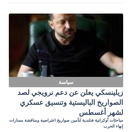
سياسة
زيلينسكي يعلن عن دعم نرويجي لصد
الصواريخ الباليستية وتنسيق عسكري
لشهر أغسطس
مباحثات أوكرانية فنلندية لتأمين صواريخ اعتراضية ومناقشة مسارات
إنهاء الحرب