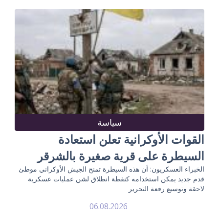
سياسة
القوات الأوكرانية تعلن استعادة
السيطرة على قرية صغيرة بالشرقر
الخبراء العسكريون: أن هذه السيطرة تمنح الجيش الأوكراني موطئ
قدم جديد يمكن استخدامه كنقطة انطلاق لشن عمليات عسكرية
لاحقة وتوسيع رقعة التحرير
06.08.2026