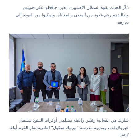
ذكّر الحدث بقوة السكان الأصليين، الذين حافظوا على هويتهم
وتقاليدهم رغم عقود من المنفى والمعاناة، وتمكنوا من العودة إلى
ديارهم.
شارك في الفعالية رئيس رابطة مسلمي أوكرانيا الشيخ سليمان
خيرولايالف، ومديرة مدرسة "بيرليك سكول" الثانوية لتتار القرم أولغا
كيتشا.