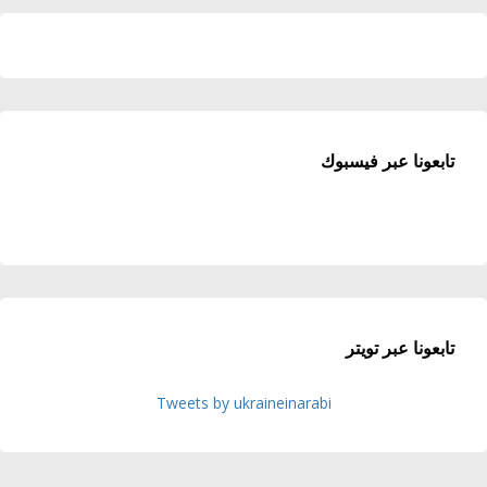
تابعونا عبر فيسبوك
تابعونا عبر تويتر
Tweets by ukraineinarabi