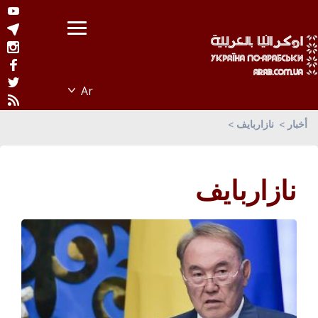
أخبار
نازاربايف
نازاربايف