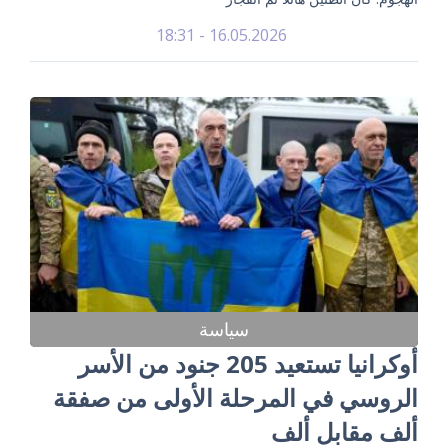
16.05.2026 - 18:31
سياسة
أوكرانيا تستعيد 205 جنود من الأسر
الروسي في المرحلة الأولى من صفقة
ألف مقابل ألف