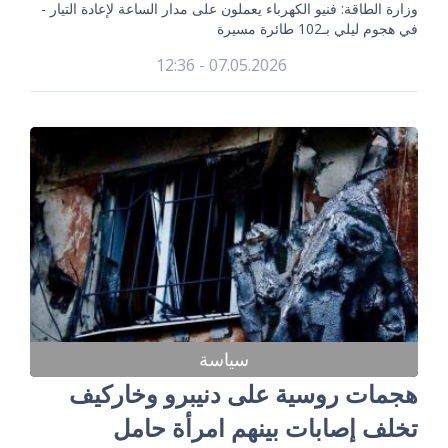
وزارة الطاقة: فنيو الكهرباء يعملون على مدار الساعة لإعادة التيار -
في هجوم ليلي بـ102 طائرة مسيرة
07.05.2026 - 12:36
سياسة
هجمات روسية على دنيبرو وخاركيف
تخلف إصابات بينهم امرأة حامل