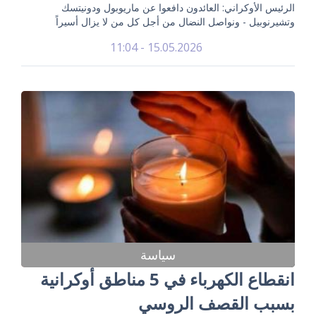
الرئيس الأوكراني: العائدون دافعوا عن ماريوبول ودونيتسك
وتشيرنوبيل - ونواصل النضال من أجل كل من لا يزال أسيراً
15.05.2026 - 11:04
سياسة
انقطاع الكهرباء في 5 مناطق أوكرانية
بسبب القصف الروسي