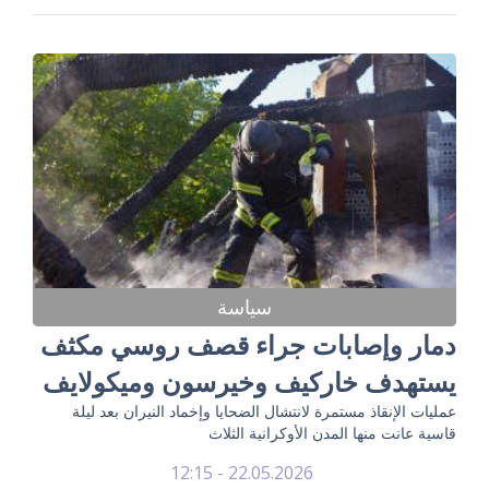
سياسة
دمار وإصابات جراء قصف روسي مكثف
يستهدف خاركيف وخيرسون وميكولايف
عمليات الإنقاذ مستمرة لانتشال الضحايا وإخماد النيران بعد ليلة
قاسية عانت منها المدن الأوكرانية الثلاث
22.05.2026 - 12:15