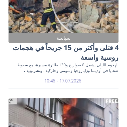
سياسة
4 قتلى وأكثر من 15 جريحاً في هجمات
روسية واسعة
الهجوم الليلي يشمل 8 صواريخ و130 طائرة مسيرة، مع سقوط
ضحايا في أوديسا وزاباروجيا وسومي وخاركيف وتشرنيهيف
17.07.2026 - 10:46