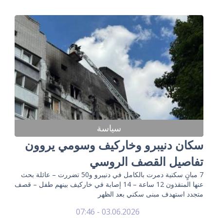
سياسة
سكان دنيبرو وخاركيف وسومي يروون
تفاصيل القصف الروسي
7 مبانٍ سكنية دمرت بالكامل في دنيبرو و50 تضررت – عائلة بحث
عنها المنقذون 12 ساعة – 14 إصابة في خاركيف بينهم طفل – قصف
متجدد استهدف مبنى سكني بعد الظهر
03.06.2026 - 07:46