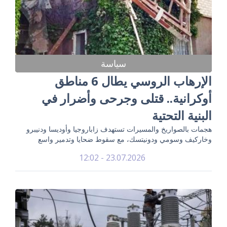
سياسة
الإرهاب الروسي يطال 6 مناطق
أوكرانية.. قتلى وجرحى وأضرار في
البنية التحتية
هجمات بالصواريخ والمسيرات تستهدف زاباروجيا وأوديسا ودنيبرو
وخاركيف وسومي ودونيتسك، مع سقوط ضحايا وتدمير واسع
23.07.2026 - 12:02