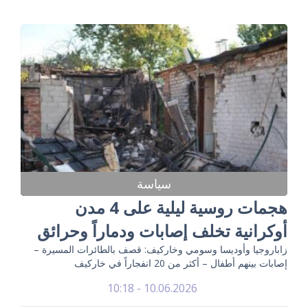
سياسة
هجمات روسية ليلية على 4 مدن
أوكرانية تخلف إصابات ودماراً وحرائق
زاباروجيا وأوديسا وسومي وخاركيف: قصف بالطائرات المسيرة –
إصابات بينهم أطفال – أكثر من 20 انفجاراً في خاركيف
10.06.2026 - 10:18