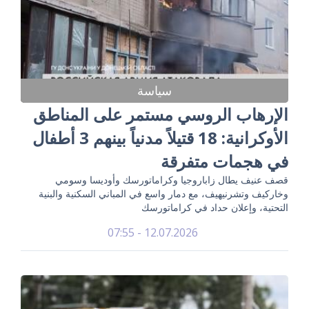
سياسة
الإرهاب الروسي مستمر على المناطق
الأوكرانية: 18 قتيلاً مدنياً بينهم 3 أطفال
في هجمات متفرقة
قصف عنيف يطال زاباروجيا وكراماتورسك وأوديسا وسومي
وخاركيف وتشرنيهيف، مع دمار واسع في المباني السكنية والبنية
التحتية، وإعلان حداد في كراماتورسك
12.07.2026 - 07:55