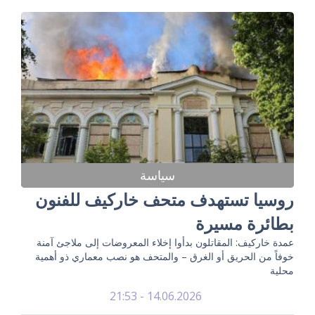
سياسة
روسيا تستهدف متحف خاركيف للفنون
بطائرة مسيرة
عمدة خاركيف: المقاتلون بدأوا إخلاء المعروضات إلى ملاجئ آمنة
خوفاً من الحريق أو الغرق – والمتحف هو نصب معماري ذو أهمية
محلية
14.06.2026 - 21:53