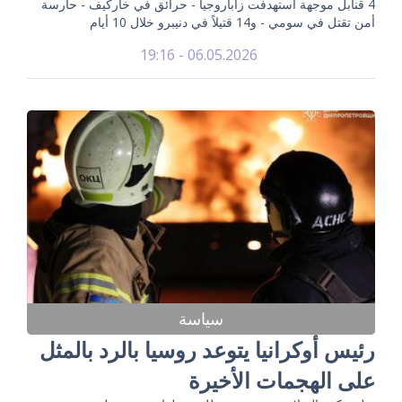
4 قنابل موجهة استهدفت زاباروجيا - حرائق في خاركيف - حارسة
أمن تقتل في سومي - و14 قتيلاً في دنيبرو خلال 10 أيام
06.05.2026 - 19:16
سياسة
رئيس أوكرانيا يتوعد روسيا بالرد بالمثل
على الهجمات الأخيرة