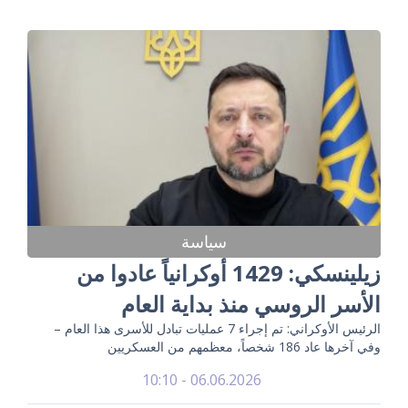
سياسة
زيلينسكي: 1429 أوكرانياً عادوا من
الأسر الروسي منذ بداية العام
الرئيس الأوكراني: تم إجراء 7 عمليات تبادل للأسرى هذا العام –
وفي آخرها عاد 186 شخصاً، معظمهم من العسكريين
06.06.2026 - 10:10