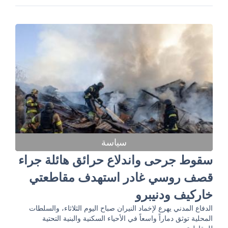
سياسة
سقوط جرحى واندلاع حرائق هائلة جراء
قصف روسي غادر استهدف مقاطعتي
خاركيف ودنيبرو
الدفاع المدني يهرع لإخماد النيران صباح اليوم الثلاثاء، والسلطات
المحلية توثق دماراً واسعاً في الأحياء السكنية والبنية التحتية