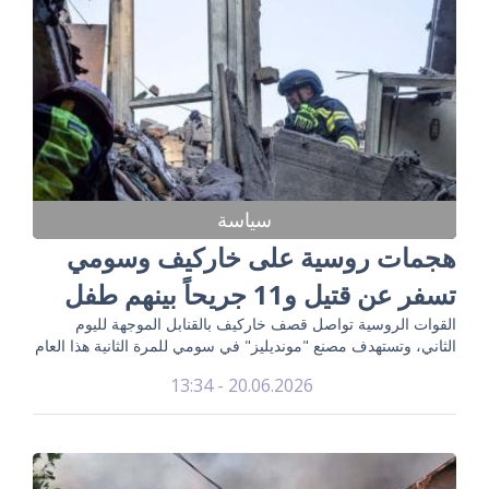
سياسة
هجمات روسية على خاركيف وسومي
تسفر عن قتيل و11 جريحاً بينهم طفل
القوات الروسية تواصل قصف خاركيف بالقنابل الموجهة لليوم
الثاني، وتستهدف مصنع "مونديليز" في سومي للمرة الثانية هذا العام
20.06.2026 - 13:34