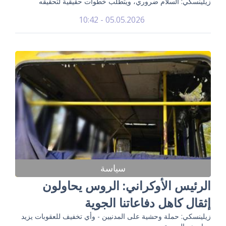
زيلينسكي: السلام ضروري، ويتطلب خطوات حقيقية لتحقيقه
05.05.2026 - 10:42
سياسة
الرئيس الأوكراني: الروس يحاولون
إثقال كاهل دفاعاتنا الجوية
زيلينسكي: حملة وحشية على المدنيين - وأي تخفيف للعقوبات يزيد