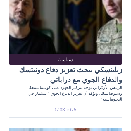
سياسة
زيلينسكي يبحث تعزيز دفاع دونيتسك
والدفاع الجوي مع دراباتي
الرئيس الأوكراني يوجه بتركيز الجهود على كوستيانتينيفكا
وسلوفيانسك، ويؤكد أن تعزيز الدفاع الجوي "استثمار في
الدبلوماسية"
07.08.2026