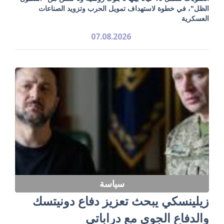
الظل"، في خطوة لاستهداف تمويل الحرب وتزويد الصناعات
العسكرية
07.08.2026
سياسة
زيلينسكي يبحث تعزيز دفاع دونيتسك
والدفاع الجوي مع دراباتي