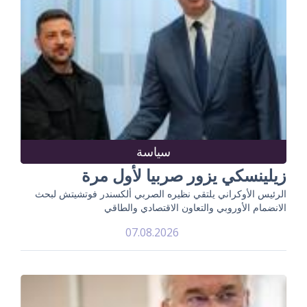
سياسة
زيلينسكي يزور صربيا لأول مرة
الرئيس الأوكراني يلتقي نظيره الصربي ألكسندر فوتشيتش لبحث
الانضمام الأوروبي والتعاون الاقتصادي والطاقي
07.08.2026