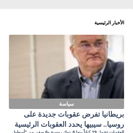
الأخبار الرئيسية
سياسة
بريطانيا تفرض عقوبات جديدة على
روسيا.. سيبيها يحدد العقوبات الرئيسية
العقوبات تشمل 19 كياناً بينها 6 بنوك روسية و6 سفن من "أسطول