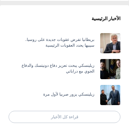
الأخبار الرئيسية
بريطانيا تفرض عقوبات جديدة على روسيا..
سيبيها يحدد العقوبات الرئيسية
زيلينسكي يبحث تعزيز دفاع دونيتسك والدفاع
الجوي مع دراباتي
زيلينسكي يزور صربيا لأول مرة
قراءة كل الأخبار