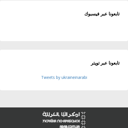
تابعونا عبر فيسبوك
تابعونا عبر تويتر
Tweets by ukraineinarabi