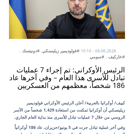
06.06.2026 - 10:10
#فولوديمير زيلينسكي
,
#دونيتسك
,
#خاركيف
,
#سومي
الرئيس الأوكراني: تم إجراء 7 عمليات
تبادل للأسرى هذا العام – وفي آخرها عاد
186 شخصاً، معظمهم من العسكريين
كييف/ أوكرانيا بالعربية/ أعلن الرئيس الأوكراني فولوديمير
زيلينسكي أن أوكرانيا تمكنت من استعادة 1,429 شخصاً من الأسر
الروسي من خلال 7 عمليات تبادل للأسرى منذ بداية العام الجاري.
وفي آخر عملية تبادل جرت في 5 يونيو/حزيران، عاد 186 أوكرانياً