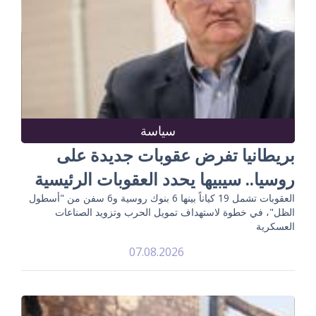
سياسة
بريطانيا تفرض عقوبات جديدة على
روسيا.. سيبيها يحدد العقوبات الرئيسية
العقوبات تشمل 19 كياناً بينها 6 بنوك روسية و6 سفن من "أسطول
الظل"، في خطوة لاستهداف تمويل الحرب وتزويد الصناعات
العسكرية
07.08.2026