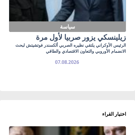
سياسة
زيلينسكي يزور صربيا لأول مرة
الرئيس الأوكراني يلتقي نظيره الصربي ألكسندر فوتشيتش لبحث
الانضمام الأوروبي والتعاون الاقتصادي والطاقي
07.08.2026
اختيار القراء