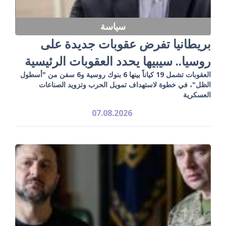
سياسة
بريطانيا تفرض عقوبات جديدة على
روسيا.. سيبيها يحدد العقوبات الرئيسية
العقوبات تشمل 19 كياناً بينها 6 بنوك روسية و6 سفن من "أسطول
الظل"، في خطوة لاستهداف تمويل الحرب وتزويد الصناعات
العسكرية
07.08.2026