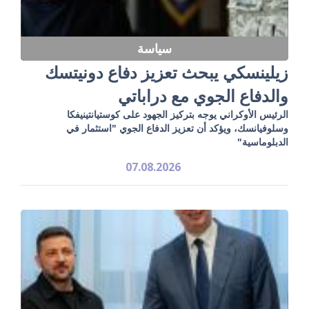
سياسة
زيلينسكي يبحث تعزيز دفاع دونيتسك
والدفاع الجوي مع دراباتي
الرئيس الأوكراني يوجه بتركيز الجهود على كوستيانتينيفكا
وسلوفيانسك، ويؤكد أن تعزيز الدفاع الجوي "استثمار في
الدبلوماسية"
07.08.2026