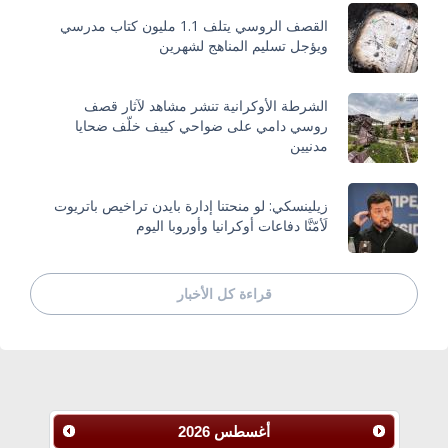
القصف الروسي يتلف 1.1 مليون كتاب مدرسي
ويؤجل تسليم المناهج لشهرين
الشرطة الأوكرانية تنشر مشاهد لآثار قصف
روسي دامي على ضواحي كييف خلّف ضحايا
مدنيين
زيلينسكي: لو منحتنا إدارة بايدن تراخيص باتريوت
لَأمّنَّا دفاعات أوكرانيا وأوروبا اليوم
قراءة كل الأخبار
أغسطس
2026