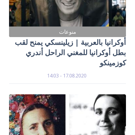
منوعات
أوكرانيا بالعربية | زيلينسكي يمنح لقب
بطل أوكرانيا للمغني الراحل أندري
كوزمينكو
17.08.2020 - 14:03