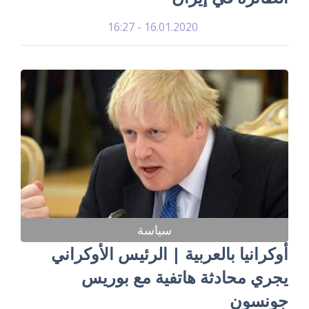
16.01.2020 - 16:27
سياسة
أوكرانيا بالعربية | الرئيس الأوكراني
يجري محادثة هاتفية مع بوريس
جونسون