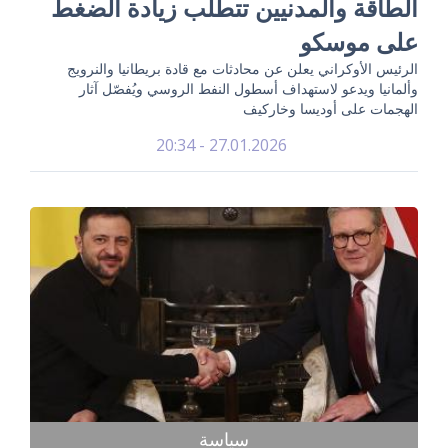
الطاقة والمدنيين تتطلب زيادة الضغط
على موسكو
الرئيس الأوكراني يعلن عن محادثات مع قادة بريطانيا والنرويج
وألمانيا ويدعو لاستهداف أسطول النفط الروسي ويُفصّل آثار
الهجمات على أوديسا وخاركيف
27.01.2026 - 20:34
سياسة