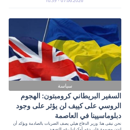
07.06.2026 - 10:39
سياسة
السفير البريطاني كرومبتون: الهجوم
الروسي على كييف لن يؤثر على وجود
دبلوماسيينا في العاصمة
نحن نبقى هنا: وزير الدفاع هيلي يصف الضربات بالصادمة ويؤكد أن
لندن مصممة على دعم أوكرانيا رغم التصعيد