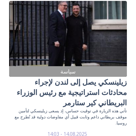
سياسة
زيلينسكي يصل إلى لندن لإجراء
محادثات استراتيجية مع رئيس الوزراء
البريطاني كير ستارمر
تأتي هذه الزيارة في توقيت حساس، إذ يسعى زيلينسكي لتأمين
موقف بريطاني داعم وثابت قبيل أي مفاوضات دولية قد تُطرح مع
روسيا.
14.08.2025 - 14:03