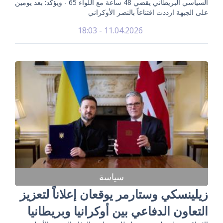
السياسي البريطاني يقضي 48 ساعة مع اللواء 65 - ويؤكد: بعد يومين
على الجبهة ازددت اقتناعاً بالنصر الأوكراني
11.04.2026 - 18:03
سياسة
زيلينسكي وستارمر يوقعان إعلاناً لتعزيز
التعاون الدفاعي بين أوكرانيا وبريطانيا