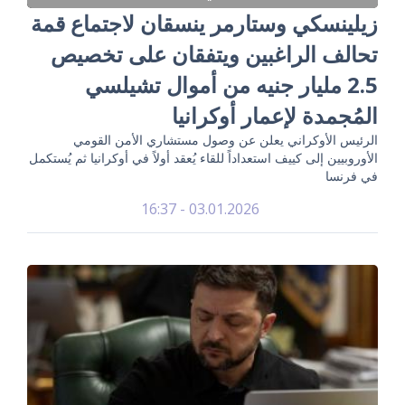
زيلينسكي وستارمر ينسقان لاجتماع قمة
تحالف الراغبين ويتفقان على تخصيص
2.5 مليار جنيه من أموال تشيلسي
المُجمدة لإعمار أوكرانيا
الرئيس الأوكراني يعلن عن وصول مستشاري الأمن القومي
الأوروبيين إلى كييف استعداداً للقاء يُعقد أولاً في أوكرانيا ثم يُستكمل
في فرنسا
03.01.2026 - 16:37