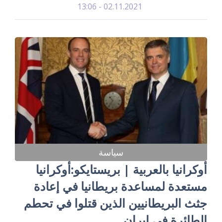
02.11.2021 - 13:06
سياسة
أوكرانيا بالعربية | بريستايكو:أوكرانيا
مستعدة لمساعدة بريطانيا في إعادة
جثث البريطانيين الذين قتلوا في تحطم
الطائرة في إيران