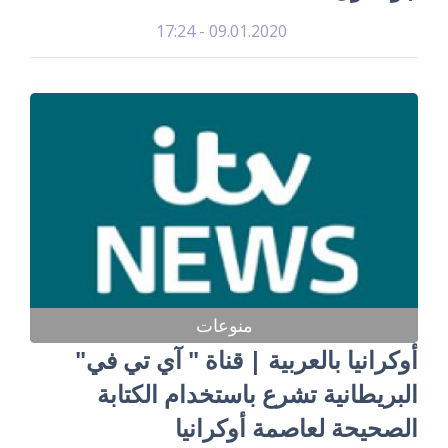
09.01.2020 - 17:24
منوعات
أوكرانيا بالعربية | قناة " آي تي في"
البريطانية تشرع باستخدام الكتابة
الصحيحة لعاصمة أوكرانيا