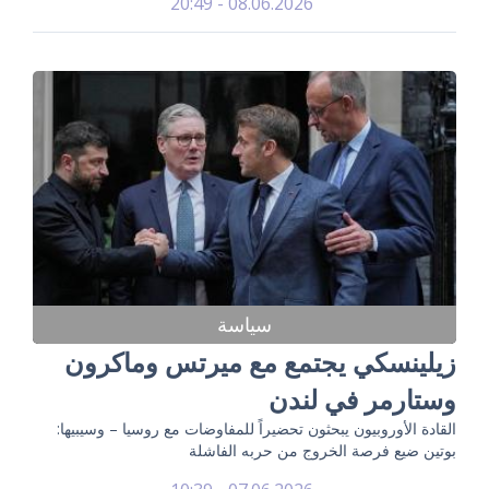
08.06.2026 - 20:49
سياسة
زيلينسكي يجتمع مع ميرتس وماكرون
وستارمر في لندن
القادة الأوروبيون يبحثون تحضيراً للمفاوضات مع روسيا – وسيبيها:
بوتين ضيع فرصة الخروج من حربه الفاشلة