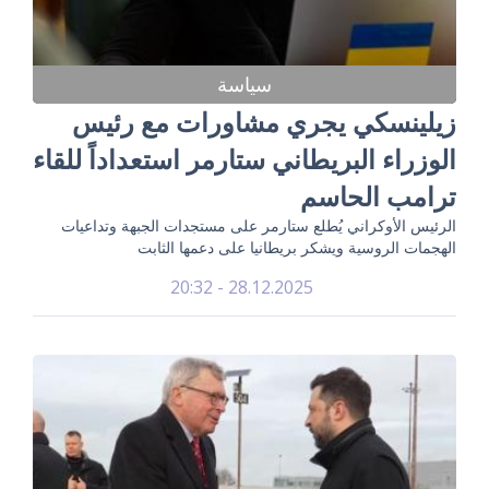
سياسة
زيلينسكي يجري مشاورات مع رئيس
الوزراء البريطاني ستارمر استعداداً للقاء
ترامب الحاسم
الرئيس الأوكراني يُطلع ستارمر على مستجدات الجبهة وتداعيات
الهجمات الروسية ويشكر بريطانيا على دعمها الثابت
28.12.2025 - 20:32