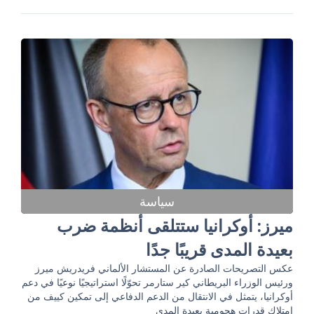
سياسة
ميرز: أوكرانيا ستتلقى أنظمة ضرب
بعيدة المدى قريبًا جدًا
عكس التصريحات الصادرة عن المستشار الألماني فريدريش ميرز
ورئيس الوزراء البريطاني كير ستارمر تحوّلًا استراتيجيًا نوعيًا في دعم
أوكرانيا، يتمثل في الانتقال من الدعم الدفاعي إلى تمكين كييف من
امتلاك قدرات هجومية بعيدة المدى