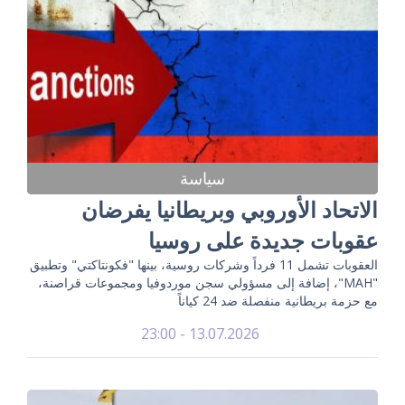
سياسة
الاتحاد الأوروبي وبريطانيا يفرضان
عقوبات جديدة على روسيا
العقوبات تشمل 11 فرداً وشركات روسية، بينها "فكونتاكتي" وتطبيق
"MAH"، إضافة إلى مسؤولي سجن موردوفيا ومجموعات قراصنة،
مع حزمة بريطانية منفصلة ضد 24 كياناً
13.07.2026 - 23:00