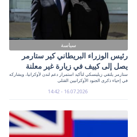
سياسة
رئيس الوزراء البريطاني كير ستارمر
يصل إلى كييف في زيارة غير معلنة
ستارمر يلتقي زيلينسكي لتأكيد استمرار دعم لندن لأوكرانيا، ويشاركه
في إحياء ذكرى الجنود الأوكرانيين القتلى
16.07.2026 - 14:42