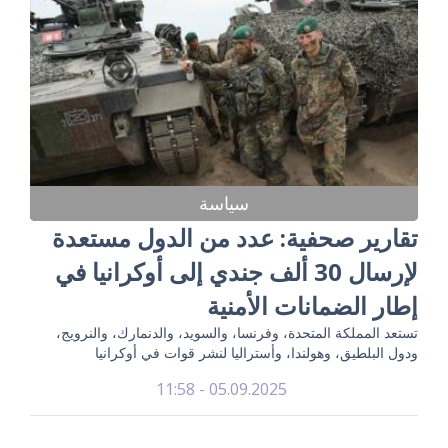
سياسة
تقارير صحفية: عدد من الدول مستعدة
لإرسال 30 ألف جندي إلى أوكرانيا في
إطار الضمانات الأمنية
تستعد المملكة المتحدة، وفرنسا، والسويد، والدنمارك، والنرويج،
ودول البلطيق، وهولندا، وأستراليا لنشر قوات في أوكرانيا
05.09.2025 - 11:58