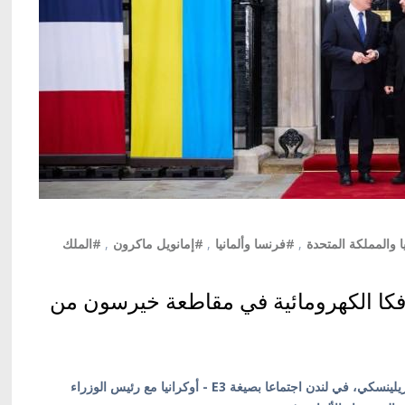
ا والمملكة المتحدة
,
#فرنسا وألمانيا
,
#إمانويل ماكرون
,
#الملك
فكا الكهرومائية في مقاطعة خيرسون من
كييف/ أوكرانيا بالعربية/ عقد الرئيس الأوكراني فولوديمير زيلينسكي، في لندن اجتماعا بصيغة E3 - أوكرانيا مع رئيس الوزراء