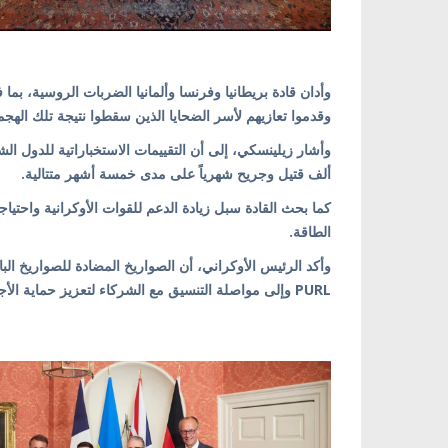
وأدان قادة بريطانيا وفرنسا وألمانيا الضربات الروسية، ب
وقدموا تعازيهم لأسر الضحايا الذين سقطوا نتيجة تلك الهجم
ألف قتيل وجريح شهرياً على مدى خمسة أشهر متتالية.
كما بحث القادة سبل زيادة الدعم للقوات الأوكرانية واحتياجا
الطاقة.
وأكد الرئيس الأوكراني، أن الصواريخ المضادة للصواريخ البا
PURL وإلى مواصلة التنسيق مع الشركاء لتعزيز حماية الأجواء الأوكرانية.