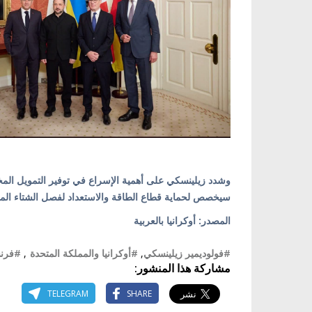
وشدد زيلينسكي على أهمية الإسراع في توفير التمويل الم
سيخصص لحماية قطاع الطاقة والاستعداد لفصل الشتاء الم
المصدر: أوكرانيا بالعربية
#فولوديمير زيلينسكي
,
#أوكرانيا والمملكة المتحدة
,
#فرنسا
مشاركة هذا المنشور:
TELEGRAM
SHARE