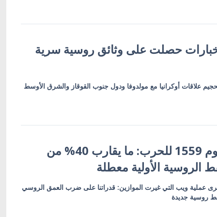
خبارات حصلت على وثائق روسية سرية
يم علاقات أوكرانيا مع مولدوفا ودول جنوب القوقاز والشرق الأوسط
زيلينسكي في اليوم 1559 للحرب: ما يقارب 40% من
ط الروسية الأولية معطلة
كرى عملية ويب التي غيرت الموازين: قدراتنا على ضرب العمق الروسي
نفط روسية جديدة