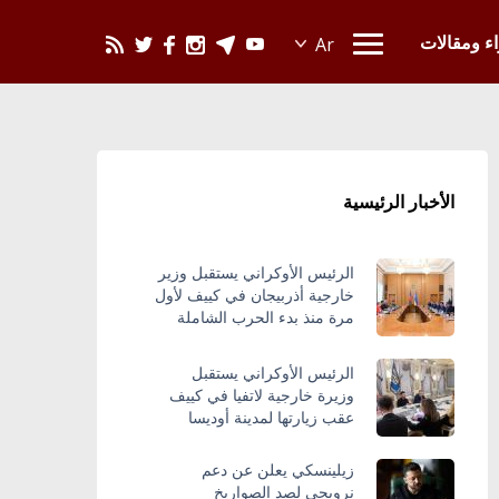
يحدث في العالم
اء ومقالات
الأخبار الرئيسية
الرئيس الأوكراني يستقبل وزير
خارجية أذربيجان في كييف لأول
مرة منذ بدء الحرب الشاملة
الرئيس الأوكراني يستقبل
وزيرة خارجية لاتفيا في كييف
عقب زيارتها لمدينة أوديسا
زيلينسكي يعلن عن دعم
نرويجي لصد الصواريخ