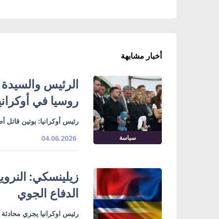
أخبار مشابهة
الرئيس والسيدة ا
روسيا في أوكراني
رئيس أوكرانيا: بوتين قاتل أ
سياسة
04.06.2026
زيلينسكي: النرو
الدفاع الجوي
رئيس اوكرانيا يجري محادثة ه