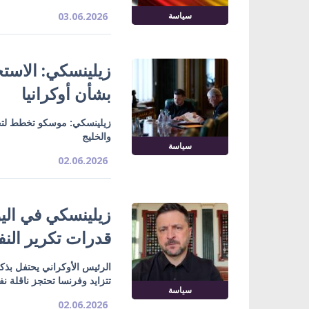
سياسة
03.06.2026
زيلينسكي: الاست
بشأن أوكرانيا
زيلينسكي: موسكو تخطط لتحج
والخليج
سياسة
02.06.2026
قدرات تكرير النف
الرئيس الأوكراني يحتفل بذ
تتزايد وفرنسا تحتجز ناقلة 
سياسة
02.06.2026