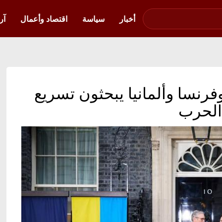
صوت فلسطين في
أوكرانيا
أخبار
سياسة
اقتصاد وأعمال
آر
فرنسا وألمانيا يبحثون تسريع
 الحرب