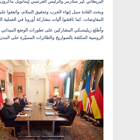
البريطاني كير ستارمر والرئيس الفرنسي إيمانويل ماكرون
وبحث القادة سبل إنهاء الحرب وتحقيق السلام، واتفقوا على
المفاوضات. كما ناقشوا آليات مشاركة أوروبا في العملية التف
وأطلع زيلينسكي المشاركين على تطورات الوضع الميداني و
الروسية المكثفة بالصواريخ والطائرات المسيّرة على المدن 