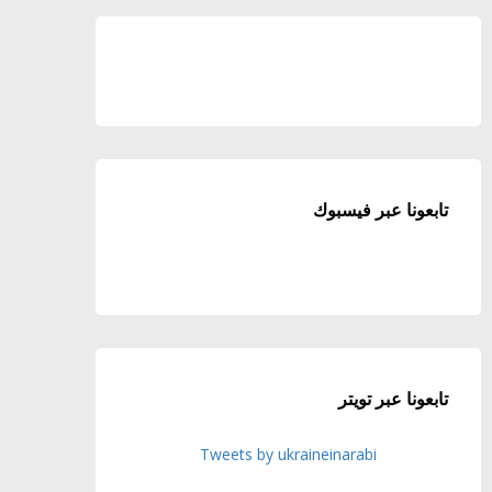
تابعونا عبر فيسبوك
تابعونا عبر تويتر
Tweets by ukraineinarabi