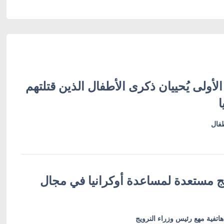
لأولى يُحييان ذكرى الأطفال الذين قتلتهم
ا
طفال
يج مستعدة لمساعدة أوكرانيا في مجال
اتفية مهع رئيس وزراء النرويج