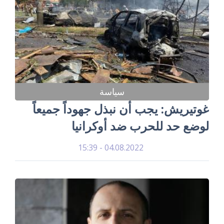
سياسة
غوتيريش: يجب أن نبذل جهوداً جميعاً
لوضع حد للحرب ضد أوكرانيا
04.08.2022 - 15:39