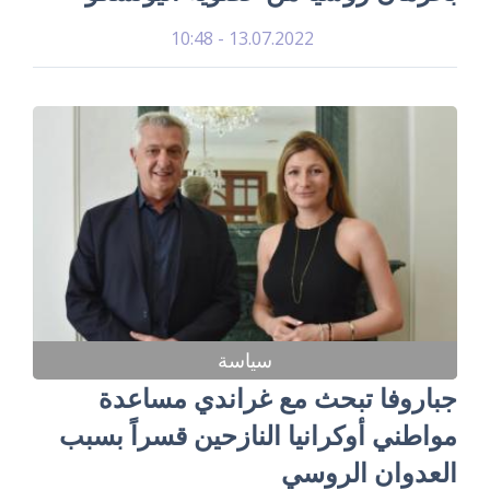
13.07.2022 - 10:48
سياسة
جباروفا تبحث مع غراندي مساعدة
مواطني أوكرانيا النازحين قسراً بسبب
العدوان الروسي