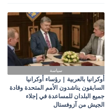
سياسة
أوكرانيا بالعربية | رؤساء أوكرانيا
السابقون يناشدون الأمم المتحدة وقادة
جميع البلدان للمساعدة في إجلاء
الجيش من آزوفستال