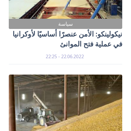
سياسة
نيكولينكو: الأمن عنصرًا أساسيًا لأوكرانيا
في عملية فتح الموانئ
22.06.2022 - 22:25