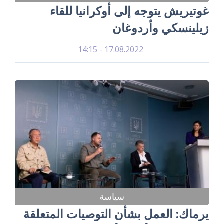
غوتيريش يتوجه إلى أوكرانيا للقاء
زيلينسكي وأردوغان
17.08.2022 - 14:15
سياسة
يرماك: العمل بشأن التوصيات المتعلقة