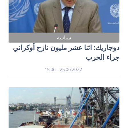
سياسة
دوجاريك: اثنا عشر مليون نازح أوكراني
جراء الحرب
25.06.2022 - 15:06