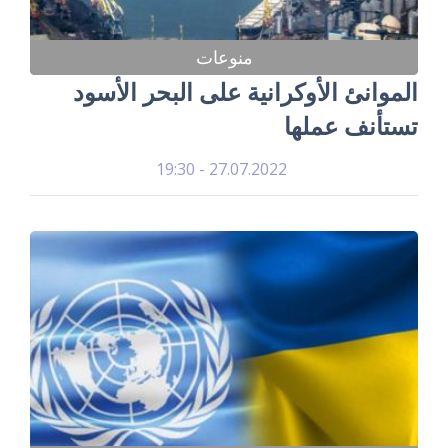
منوعات
الموانئ الأوكرانية على البحر الأسود
تستأنف عملها
27.07.2022 - 19:30