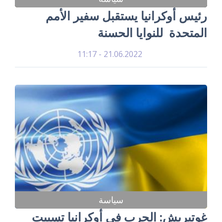
رئيس أوكرانيا يستقبل سفير الأمم
المتحدة للنوايا الحسنة
21.06.2022 - 11:17
سياسة
غوتيريش: الحرب في أوكرانيا تسببت