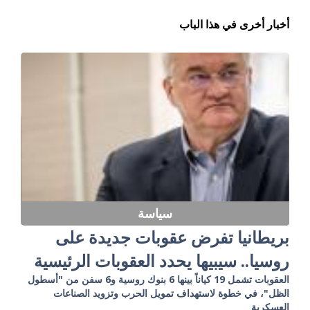
أخبار أخرى في هذا الباب
سياسة
بريطانيا تفرض عقوبات جديدة على
روسيا.. سيبيها يحدد العقوبات الرئيسية
العقوبات تشمل 19 كياناً بينها 6 بنوك روسية و6 سفن من "أسطول
الظل"، في خطوة لاستهداف تمويل الحرب وتزويد الصناعات
العسكرية