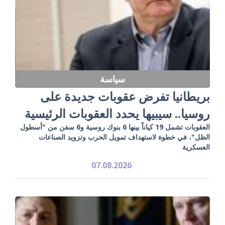
سياسة
بريطانيا تفرض عقوبات جديدة على
روسيا.. سيبيها يحدد العقوبات الرئيسية
العقوبات تشمل 19 كياناً بينها 6 بنوك روسية و6 سفن من "أسطول
الظل"، في خطوة لاستهداف تمويل الحرب وتزويد الصناعات
العسكرية
07.08.2026