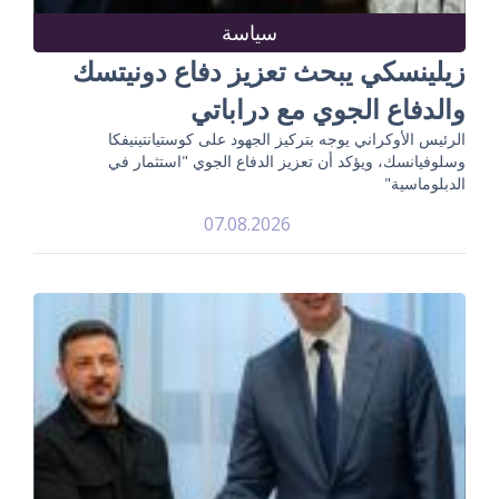
سياسة
زيلينسكي يبحث تعزيز دفاع دونيتسك
والدفاع الجوي مع دراباتي
الرئيس الأوكراني يوجه بتركيز الجهود على كوستيانتينيفكا
وسلوفيانسك، ويؤكد أن تعزيز الدفاع الجوي "استثمار في
الدبلوماسية"
07.08.2026