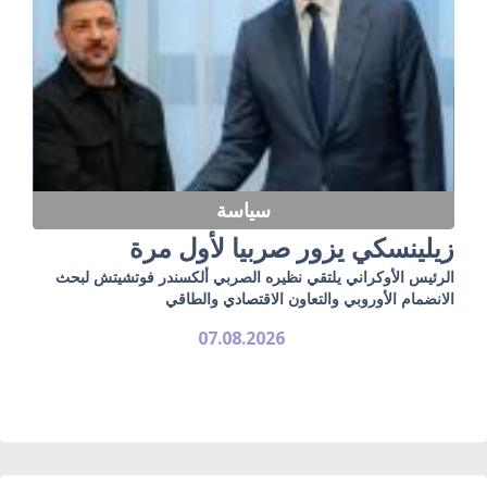
سياسة
زيلينسكي يزور صربيا لأول مرة
الرئيس الأوكراني يلتقي نظيره الصربي ألكسندر فوتشيتش لبحث
الانضمام الأوروبي والتعاون الاقتصادي والطاقي
07.08.2026