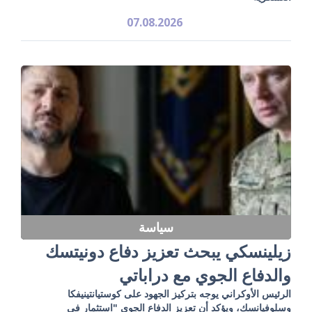
07.08.2026
سياسة
زيلينسكي يبحث تعزيز دفاع دونيتسك
والدفاع الجوي مع دراباتي
الرئيس الأوكراني يوجه بتركيز الجهود على كوستيانتينيفكا
وسلوفيانسك، ويؤكد أن تعزيز الدفاع الجوي "استثمار في