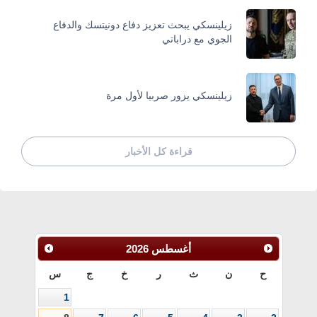
زيلينسكي يبحث تعزيز دفاع دونيتسك والدفاع
الجوي مع دراباتي
زيلينسكي يزور صربيا لأول مرة
قراءة كل الأخبار
أغسطس
2026
ح
ن
ث
ر
خ
ج
س
1