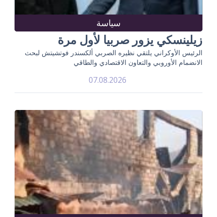
سياسة
زيلينسكي يزور صربيا لأول مرة
الرئيس الأوكراني يلتقي نظيره الصربي ألكسندر فوتشيتش لبحث
الانضمام الأوروبي والتعاون الاقتصادي والطاقي
07.08.2026