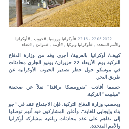
22.06.2022 - 22:16
#أوكرانيا وروسيا
,
#حبوب
,
#أوكرانيا
والأمم المتحدة
,
#أوكرانيا وتركيا
,
#أزمة
,
#موانئ
,
#غذاء
كييف/ أوكرانيا بالعربية/ أجرى وفد من وزارة الدفاع
التركية يوم الأربعاء 22 حزيران/ يونيو الجاري محادثات
في موسكو حول حظر تصدير الحبوب الأوكرانية عن
طريق البحر
.
حسبما أفادت "يفروبيسكا برافدا" نقلاً عن صحيفة
"ميلييت" التركية
.
وبحسب وزارة الدفاع التركية، فإن الاجتماع عقد في "جو
بناء وإيجابي للغاية"، وأعلن المشاركون فيه أنهم توصلوا
إلى تفاهم على عقد محادثات رباعية بمشاركة أوكرانيا
والأمم المتحدة
.