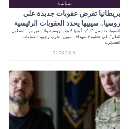
سياسة
بريطانيا تفرض عقوبات جديدة على
روسيا.. سيبيها يحدد العقوبات الرئيسية
العقوبات تشمل 19 كياناً بينها 6 بنوك روسية و6 سفن من "أسطول
الظل"، في خطوة لاستهداف تمويل الحرب وتزويد الصناعات
العسكرية
07.08.2026