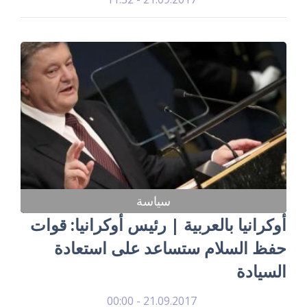
سياسة
أوكرانيا بالعربية | رئيس أوكرانيا: قوات
حفظ السلام ستساعد على استعادة
السيادة
21.09.2017 - 00:00