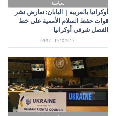
سياسة
أوكرانيا بالعربية | اليابان: نعارض نشر
قوات حفظ السلام الأممية على خط
الفصل شرقي أوكرانيا
19.10.2017 - 09:37