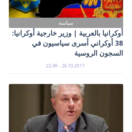
سياسة
أوكرانيا بالعربية | وزير خارجية أوكرانيا:
38 أوكراني أسرى سياسيون في
السجون الروسية
26.10.2017 - 22:49