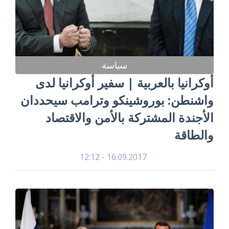
سياسة
أوكرانيا بالعربية | سفير أوكرانيا لدى
واشنطن: بوروشينكو وترامب سيحددان
الأجندة المشتركة بالأمن والاقتصاد
والطاقة
16.09.2017 - 12:12