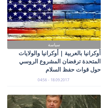
سياسة
أوكرانيا بالعربية | أوكرانيا والولايات
المتحدة ترفضان المشروع الروسي
حول قوات حفظ السلام
18.09.2017 - 04:56