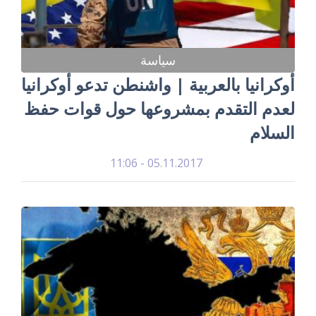
سياسة
أوكرانيا بالعربية | واشنطن تدعو أوكرانيا
لعدم التقدم بمشروعها حول قوات حفظ
السلام
05.11.2017 - 11:06