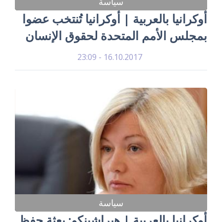
سياسة
أوكرانيا بالعربية | أوكرانيا تُنتخب عضوا
بمجلس الأمم المتحدة لحقوق الإنسان
16.10.2017 - 23:09
سياسة
أوكرانيا بالعربية | هيراشينكو: بعثة حفظ