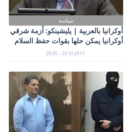
سياسة
أوكرانيا بالعربية | يليشينكو: أزمة شرقي
أوكرانيا يمكن حلها بقوات حفظ السلام
23.10.2017 - 20:35