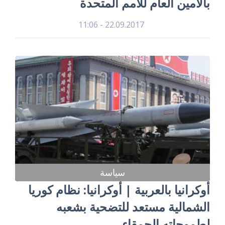
بالأمين العام للأمم المتحدة
22.09.2017 - 11:06
سياسة
أوكرانيا بالعربية | أوكرانيا: نظام كوريا
الشمالية مستعد للتضحية بشعبه
لطموحاته الحمقاء