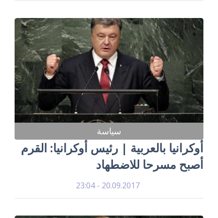
سياسة
أوكرانيا بالعربية | رئيس أوكرانيا: القرم
أصبح مسرحا للاضطهاد
20.09.2017 - 23:04