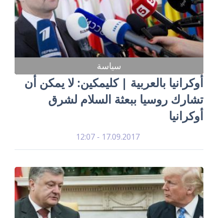
سياسة
أوكرانيا بالعربية | كليمكين: لا يمكن أن
تشارك روسيا ببعثة السلام لشرق
أوكرانيا
17.09.2017 - 12:07