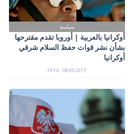
سياسة
أوكرانيا بالعربية | أوروبا تقدم مقترحها
بشأن نشر قوات حفظ السلام شرقي
أوكرانيا
08.09.2017 - 19:14