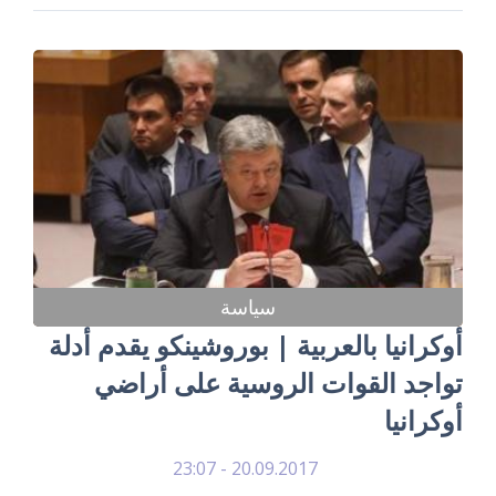
سياسة
أوكرانيا بالعربية | بوروشينكو يقدم أدلة
تواجد القوات الروسية على أراضي
أوكرانيا
20.09.2017 - 23:07