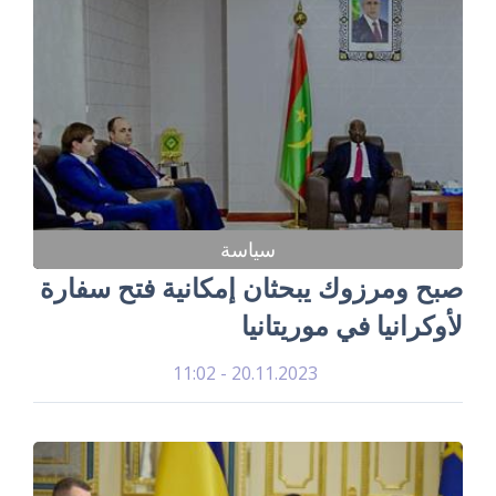
سياسة
صبح ومرزوك يبحثان إمكانية فتح سفارة
لأوكرانيا في موريتانيا
20.11.2023 - 11:02