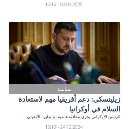
02.04.2025 - 15:16
سياسة
زيلينسكي: دعم أفريقيا مهم لاستعادة
السلام في أوكرانيا
الرئيس الأوكراني يجري محادثة هاتفية مع نظيره الأنغولي
24.12.2024 - 15:19