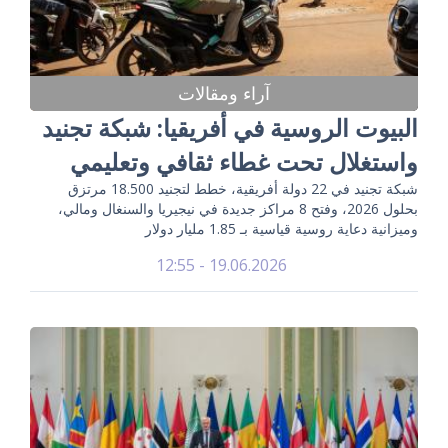
آراء ومقالات
البيوت الروسية في أفريقيا: شبكة تجنيد
واستغلال تحت غطاء ثقافي وتعليمي
شبكة تجنيد في 22 دولة أفريقية، خطط لتجنيد 18.500 مرتزق
بحلول 2026، وفتح 8 مراكز جديدة في نيجيريا والسنغال ومالي،
وميزانية دعاية روسية قياسية بـ 1.85 مليار دولار
19.06.2026 - 12:55