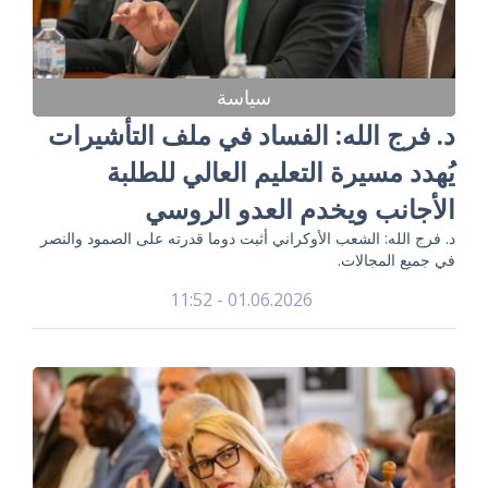
سياسة
د. فرج الله: الفساد في ملف التأشيرات
يُهدد مسيرة التعليم العالي للطلبة
الأجانب ويخدم العدو الروسي
د. فرج الله: الشعب الأوكراني أثبت دوما قدرته على الصمود والنصر
في جميع المجالات.
01.06.2026 - 11:52