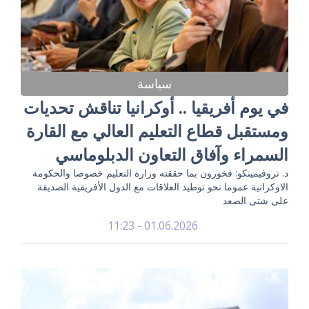
سياسة
في يوم أفريقيا .. أوكرانيا تناقش تحديات
ومستقبل قطاع التعليم العالي مع القارة
السمراء وآفاق التعاون الدبلوماسي
د. تروفيمينكو: فخورون بما حققته وزارة التعليم خصوصا والحكومة
الاوكرانية عموما نحو توطيد العلاقات مع الدول الأفريقية الصديقة
على شتى الصعد
01.06.2026 - 11:23