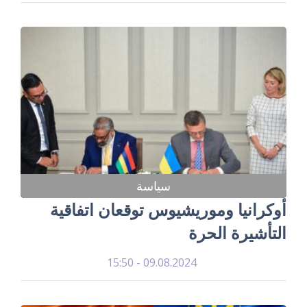
سياسة
أوكرانيا وموريشيوس توقعان اتفاقية
التأشيرة الحرة
09.08.2024 - 15:50