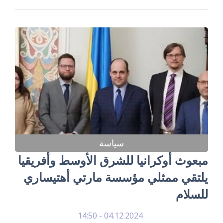
سياسة
مبعوث أوكرانيا للشرق الأوسط وأفريقيا
يلتقي ممثلي مؤسسة مارتي أهتيساري
للسلام
04.12.2024 - 14:50