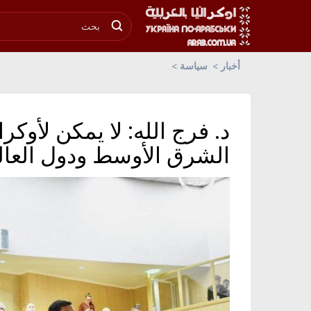
أخبار
سياسة
د. فرج الله: لا يمكن لأوك
الشرق الأوسط ودول العال