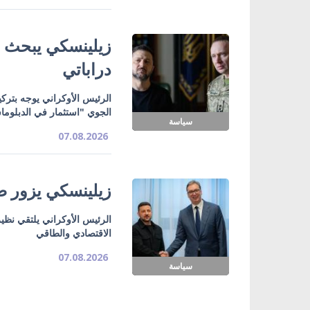
زيلينسكي يبحث ت
دراباتي
الرئيس الأوكراني يوجه بتركي
الجوي "استثمار في الدبلوما
سياسة
07.08.2026
زيلينسكي يزور صر
الرئيس الأوكراني يلتقي نظي
الاقتصادي والطاقي
07.08.2026
سياسة