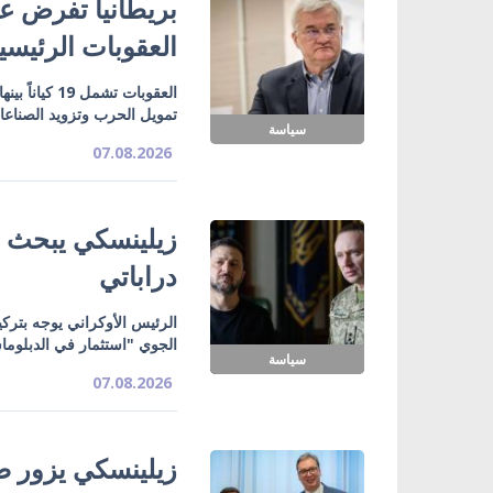
بريطانيا تفرض عق
العقوبات الرئيسي
تمويل الحرب وتزويد الصناع
سياسة
07.08.2026
زيلينسكي يبحث ت
دراباتي
الرئيس الأوكراني يوجه بتركي
الجوي "استثمار في الدبلوما
سياسة
07.08.2026
زيلينسكي يزور صر