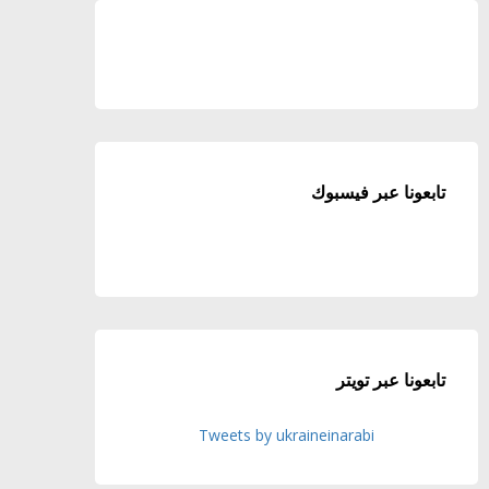
تابعونا عبر فيسبوك
تابعونا عبر تويتر
Tweets by ukraineinarabi