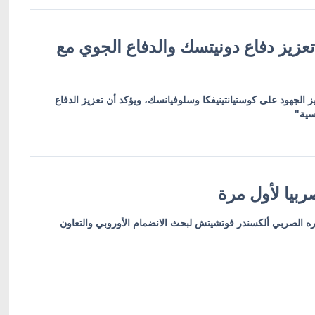
عزيز دفاع دونيتسك والدفاع الجوي مع
ز الجهود على كوستيانتينيفكا وسلوفيانسك، ويؤكد أن تعزيز الدفاع
سية"
بيا لأول مرة
ره الصربي ألكسندر فوتشيتش لبحث الانضمام الأوروبي والتعاون