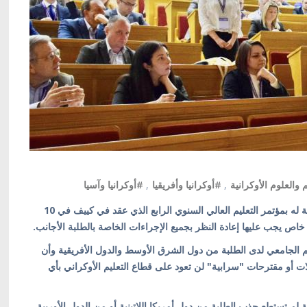
 والعلوم الأوكرانية
,
#أوكرانيا وأفريقيا
,
#أوكرانيا وآسيا
كييف/ أوكرانيا بالعربية/ صرح د. محمد فرج الله في مداخلة له بمؤتمر التعليم العالي السنوي الرابع الذي عقد في كييف في 10
 خاص يجب عليها إعادة النظر بجميع الإجراءات الخاصة بالطلبة الأجانب.
عليم الجامعي لدى الطلبة من دول الشرق الأوسط والدول الأفريقية وأن
ت أو مقترحات "سرابية" لن تعود على قطاع التعليم الأوكراني بأي
ية لم تستطع جذب الطلبة من دول أمريكا اللاتينية أو من الدول الأوربية