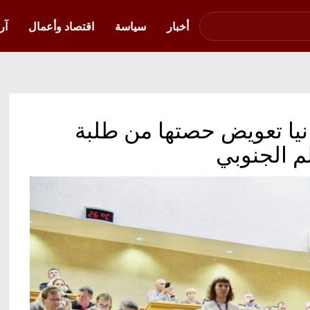
صوت فلسطين في
أوكرانيا
أخبار
سياسة
اقتصاد وأعمال
آر
رانيا تعويض حصتها من طلبة
م الجنوبي