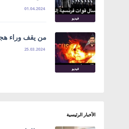
01.04.2024
فيديو
من يقف وراء هج
25.03.2024
فيديو
الأخبار الرئيسية