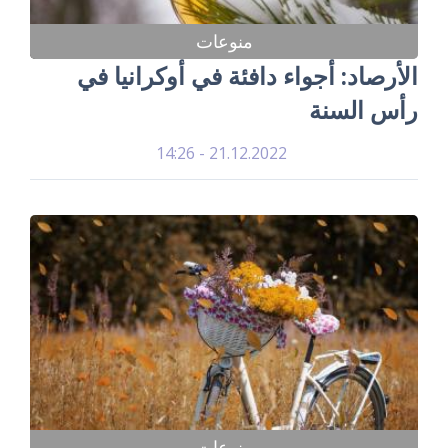
منوعات
الأرصاد: أجواء دافئة في أوكرانيا في
رأس السنة
21.12.2022 - 14:26
منوعات