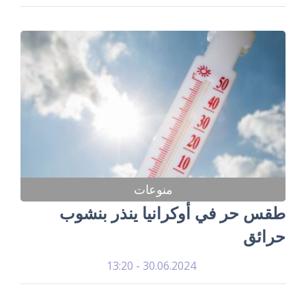
منوعات
طقس حر في أوكرانيا ينذر بنشوب
حرائق
30.06.2024 - 13:20