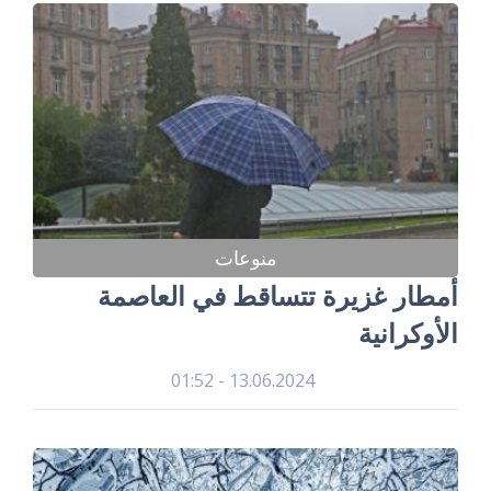
منوعات
أمطار غزيرة تتساقط في العاصمة
الأوكرانية
13.06.2024 - 01:52