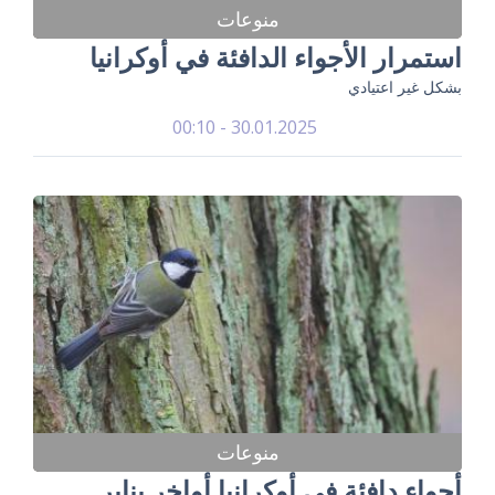
منوعات
استمرار الأجواء الدافئة في أوكرانيا
بشكل غير اعتيادي
30.01.2025 - 00:10
منوعات
أجواء دافئة في أوكرانيا أواخر يناير