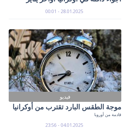
28.01.2025 - 00:01
فيديو
موجة الطقس البارد تقترب من أوكرانيا
قادمة من أوروبا
04.01.2025 - 23:56