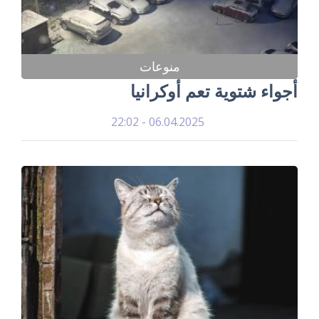
منوعات
أجواء شتوية تعم أوكرانيا
06.04.2025 - 22:02