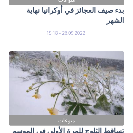
بدء صيف العجائز في أوكرانيا نهاية
الشهر
26.09.2022 - 15:18
منوعات
تساقط الثلوج للمرة الأولى في الموسم