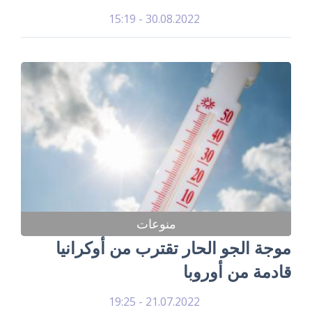
30.08.2022 - 15:19
منوعات
موجة الجو الحار تقترب من أوكرانيا
قادمة من أوروبا
21.07.2022 - 19:25