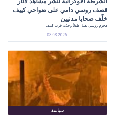
الشرطة الأوكرانية تنشر مشاهد لآثار
قصف روسي دامي على ضواحي كييف
خلّف ضحايا مدنيين
هجوم روسي يقتل طفلاً وجدّيه قرب كييف
08.08.2026
سياسة