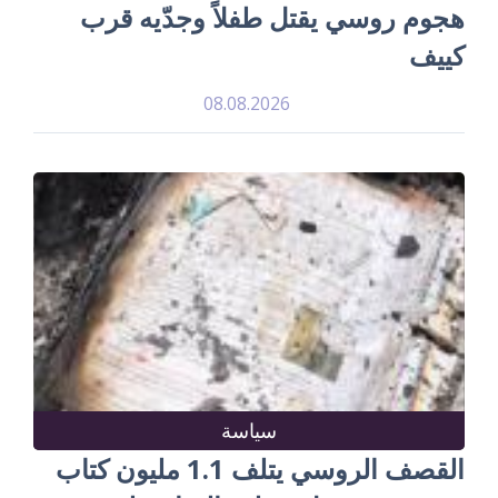
هجوم روسي يقتل طفلاً وجدّيه قرب
كييف
08.08.2026
سياسة
القصف الروسي يتلف 1.1 مليون كتاب