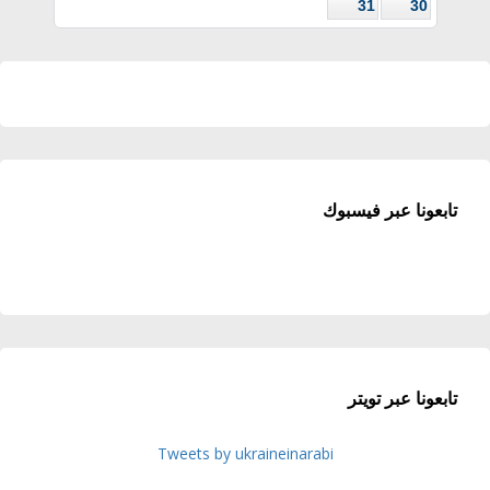
31
30
تابعونا عبر فيسبوك
تابعونا عبر تويتر
Tweets by ukraineinarabi