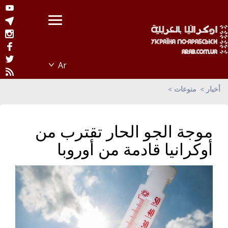
أخبار
منوعات
موجة الجو الحار تقترب من
أوكرانيا قادمة من أوروبا