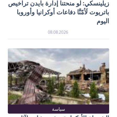
زيلينسكي: لو منحتنا إدارة بايدن تراخيص
باتريوت لَأمّنَّا دفاعات أوكرانيا وأوروبا
اليوم
08.08.2026
سياسة