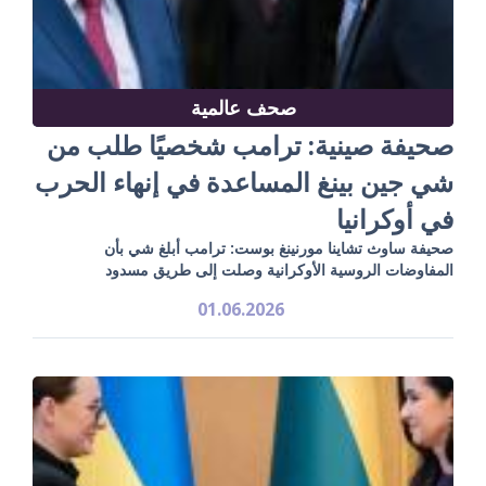
صحف عالمية
صحيفة صينية: ترامب شخصيًا طلب من
شي جين بينغ المساعدة في إنهاء الحرب
في أوكرانيا
صحيفة ساوث تشاينا مورنينغ بوست: ترامب أبلغ شي بأن
المفاوضات الروسية الأوكرانية وصلت إلى طريق مسدود
01.06.2026