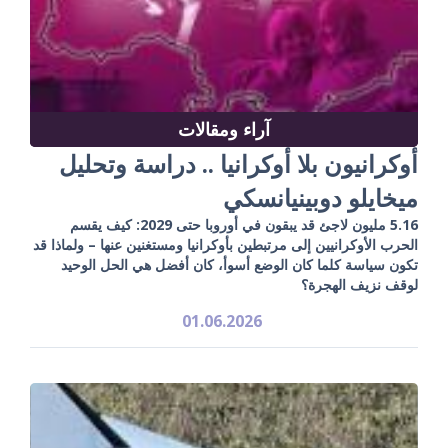
آراء ومقالات
أوكرانيون بلا أوكرانيا .. دراسة وتحليل
ميخايلو دوبينيانسكي
5.16 مليون لاجئ قد يبقون في أوروبا حتى 2029: كيف يقسم
الحرب الأوكرانيين إلى مرتبطين بأوكرانيا ومستغنين عنها – ولماذا قد
تكون سياسة كلما كان الوضع أسوأ، كان أفضل هي الحل الوحيد
لوقف نزيف الهجرة؟
01.06.2026