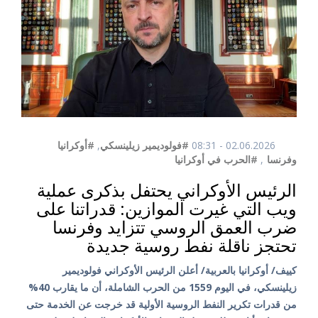
02.06.2026 - 08:31
#فولوديمير زيلينسكي
,
#أوكرانيا
وفرنسا
,
#الحرب في أوكرانيا
الرئيس الأوكراني يحتفل بذكرى عملية
ويب التي غيرت الموازين: قدراتنا على
ضرب العمق الروسي تتزايد وفرنسا
تحتجز ناقلة نفط روسية جديدة
كييف/ أوكرانيا بالعربية/ أعلن الرئيس الأوكراني فولوديمير
زيلينسكي، في اليوم 1559 من الحرب الشاملة، أن ما يقارب 40%
من قدرات تكرير النفط الروسية الأولية قد خرجت عن الخدمة حتى