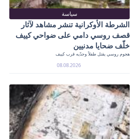
سياسة
الشرطة الأوكرانية تنشر مشاهد لآثار
قصف روسي دامي على ضواحي كييف
خلّف ضحايا مدنيين
هجوم روسي يقتل طفلاً وجدّيه قرب كييف
08.08.2026