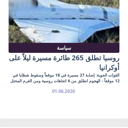
سياسة
روسيا تطلق 265 طائرة مسيرة ليلاً على
أوكرانيا
القوات الجوية: إصابة 27 مسيرة في 18 موقعاً وسقوط شظايا في
12 موقعاً - الهجوم انطلق من 6 اتجاهات روسية ومن القرم المحتل
01.06.2026