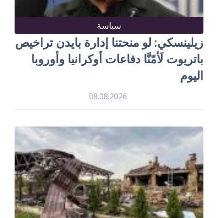
سياسة
زيلينسكي: لو منحتنا إدارة بايدن تراخيص
باتريوت لَأمّنَّا دفاعات أوكرانيا وأوروبا
اليوم
08.08.2026