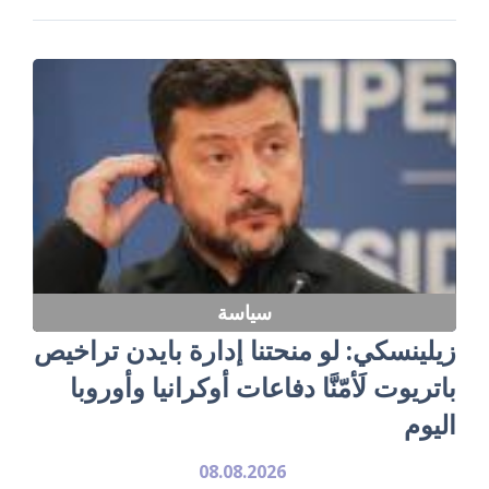
سياسة
زيلينسكي: لو منحتنا إدارة بايدن تراخيص
باتريوت لَأمّنَّا دفاعات أوكرانيا وأوروبا
اليوم
08.08.2026