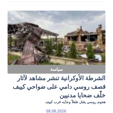
سياسة
الشرطة الأوكرانية تنشر مشاهد لآثار
قصف روسي دامي على ضواحي كييف
خلّف ضحايا مدنيين
هجوم روسي يقتل طفلاً وجدّيه قرب كييف
08.08.2026