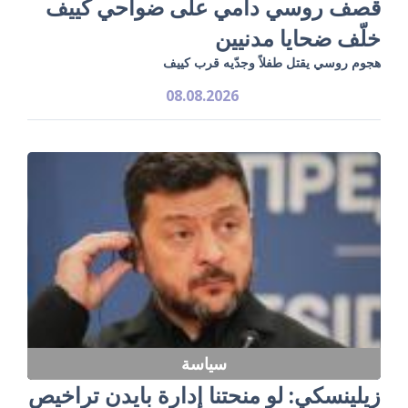
قصف روسي دامي على ضواحي كييف
خلّف ضحايا مدنيين
هجوم روسي يقتل طفلاً وجدّيه قرب كييف
08.08.2026
سياسة
زيلينسكي: لو منحتنا إدارة بايدن تراخيص