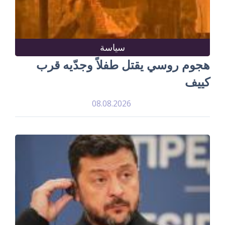
سياسة
هجوم روسي يقتل طفلاً وجدّيه قرب
كييف
08.08.2026