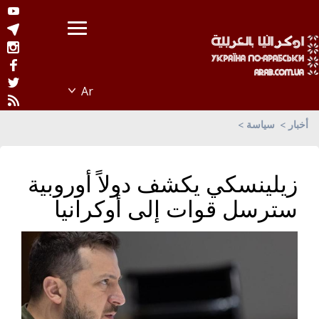
أخبار
سياسة
زيلينسكي يكشف دولاً أوروبية
سترسل قوات إلى أوكرانيا