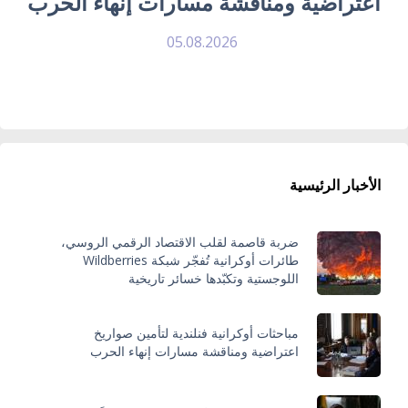
اعتراضية ومناقشة مسارات إنهاء الحرب
05.08.2026
الأخبار الرئيسية
ضربة قاصمة لقلب الاقتصاد الرقمي الروسي،
طائرات أوكرانية تُفجّر شبكة Wildberries
اللوجستية وتكبّدها خسائر تاريخية
مباحثات أوكرانية فنلندية لتأمين صواريخ
اعتراضية ومناقشة مسارات إنهاء الحرب