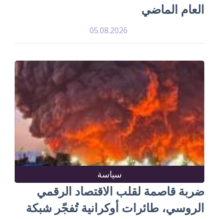
العام الماضي
05.08.2026
سياسة
ضربة قاصمة لقلب الاقتصاد الرقمي
الروسي، طائرات أوكرانية تُفجّر شبكة