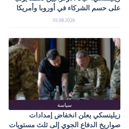
على حسم الشركاء في أوروبا وأمريكا
05.08.2026
سياسة
زيلينسكي يعلن انخفاض إمدادات
صواريخ الدفاع الجوي إلى ثلث مستويات