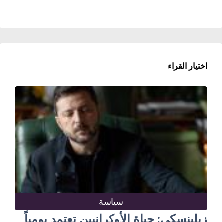
اختيار القراء
سياسة
زيلينسكي: حياة الأوكرانيين تعتمد يومياً