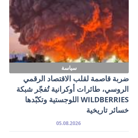
سياسة
ضربة قاصمة لقلب الاقتصاد الرقمي
الروسي، طائرات أوكرانية تُفجّر شبكة
WILDBERRIES اللوجستية وتكبّدها
خسائر تاريخية
05.08.2026