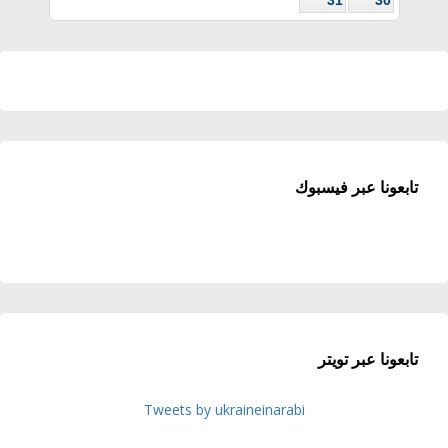
تابعونا عبر فيسبوك
تابعونا عبر تويتر
Tweets by ukraineinarabi