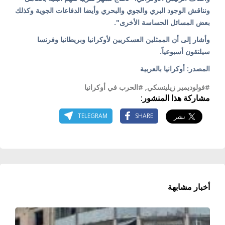
ونناقش الوجود البري والجوي والبحري وأيضا الدفاعات الجوية وكذلك
بعض المسائل الحساسة الأخرى".
وأشار إلى أن الممثلين العسكريين لأوكرانيا وبريطانيا وفرنسا
سيلتقون أسبوعياً.
المصدر: أوكرانيا بالعربية
#فولوديمير زيلينسكي
,
#الحرب في أوكرانيا
مشاركة هذا المنشور:
TELEGRAM
SHARE
أخبار مشابهة