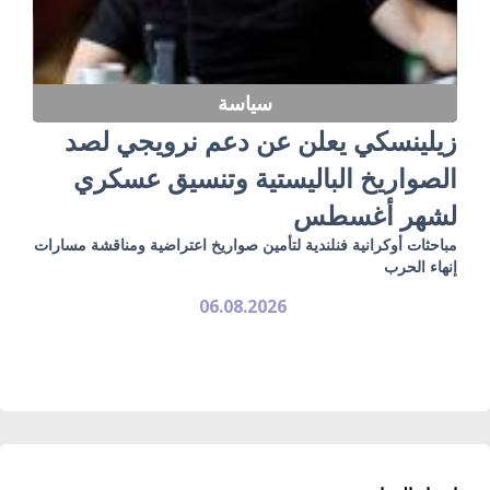
سياسة
زيلينسكي يعلن عن دعم نرويجي لصد
الصواريخ الباليستية وتنسيق عسكري
لشهر أغسطس
مباحثات أوكرانية فنلندية لتأمين صواريخ اعتراضية ومناقشة مسارات
إنهاء الحرب
06.08.2026