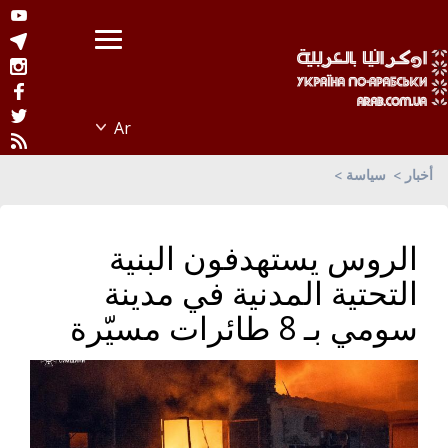
أخبار
سياسة
الروس يستهدفون البنية
التحتية المدنية في مدينة
سومي بـ 8 طائرات مسيّرة