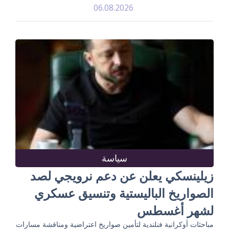
06.08.2026
سياسة
زيلينسكي يعلن عن دعم نرويجي لصد
الصواريخ الباليستية وتنسيق عسكري
لشهر أغسطس
مباحثات أوكرانية فنلندية لتأمين صواريخ اعتراضية ومناقشة مسارات