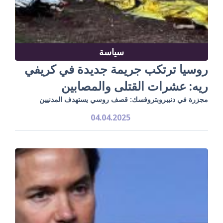
سياسة
روسيا ترتكب جريمة جديدة في كريفي
ريه: عشرات القتلى والمصابين
مجزرة في دنيبروبتروفسك: قصف روسي يستهدف المدنيين
04.04.2025