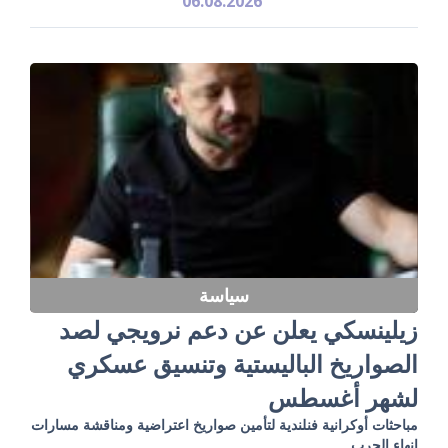
06.08.2026
سياسة
زيلينسكي يعلن عن دعم نرويجي لصد
الصواريخ الباليستية وتنسيق عسكري
لشهر أغسطس
مباحثات أوكرانية فنلندية لتأمين صواريخ اعتراضية ومناقشة مسارات
إنهاء الحرب