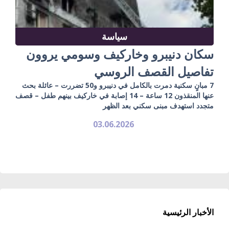
سياسة
سكان دنيبرو وخاركيف وسومي يروون
تفاصيل القصف الروسي
7 مبانٍ سكنية دمرت بالكامل في دنيبرو و50 تضررت – عائلة بحث
عنها المنقذون 12 ساعة – 14 إصابة في خاركيف بينهم طفل – قصف
متجدد استهدف مبنى سكني بعد الظهر
03.06.2026
الأخبار الرئيسية