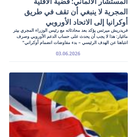
المستشار الألماني: قضية الأقلية
المجرية لا ينبغي أن تقف في طريق
أوكرانيا إلى الاتحاد الأوروبي
فريدريش ميرتس يؤكد بعد محادثاته مع رئيس الوزراء المجري بيتر
ماغيار: هذا لا يجب أن يحدث على حساب الدعم الأوروبي وصرف
انتباهنا عن الهدف الرئيسي – بدء مفاوضات انضمام أوكراني"
03.06.2026