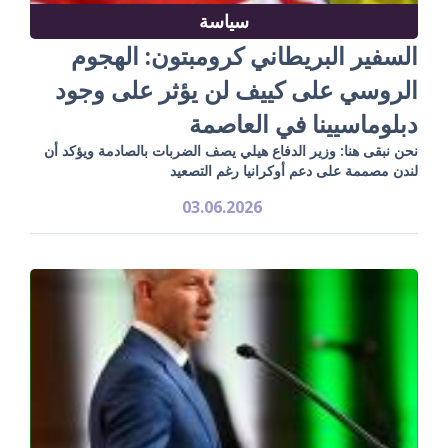
سياسة
السفير البريطاني كرومبتون: الهجوم
الروسي على كييف لن يؤثر على وجود
دبلوماسيينا في العاصمة
نحن نبقى هنا: وزير الدفاع هيلي يصف الضربات بالصادمة ويؤكد أن
لندن مصممة على دعم أوكرانيا رغم التصعيد
03.06.2026