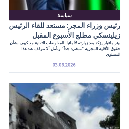
سياسة
رئيس وزراء المجر: مستعد للقاء الرئيس
زيلينسكي مطلع الأسبوع المقبل
بيتر ماغيار يؤكد بعد زيارته لألمانيا: المفاوضات التقنية مع كييف بشأن
حقوق الأقلية المجرية "مبشرة جداً" ونأمل ألا تتوقف عند هذا
المستوى
03.06.2026