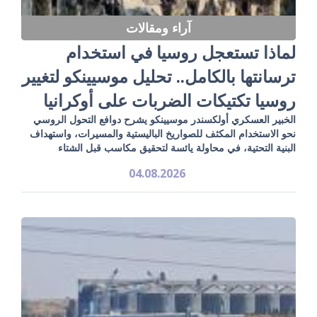
آراء ومقالات
لماذا تستعجل روسيا في استخدام
ترسانتها بالكامل.. تحليل موسيينكو لتغيير
روسيا تكتيكات الضربات على أوكرانيا
الخبير العسكري أولكسندر موسيينكو يشرح دوافع التحول الروسي
نحو الاستخدام المكثف للصواريخ الباليستية والمسيرات، واستهداف
البنية التحتية، في محاولة يائسة لتحقيق مكاسب قبل الشتاء
04.08.2026