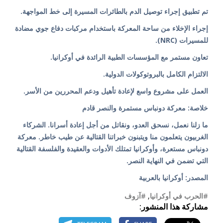
تم تطبيق إجراء توصيل الدم بالطائرات المسيرة إلى خط المواجهة.
إجراء الإخلاء من ساحة المعركة باستخدام مركبات دفاع جوي مضادة
للمسيرات (NRC).
تعاون مستمر مع المؤسسات الطبية الرائدة في أوكرانيا.
الالتزام الكامل بالبروتوكولات الدولية.
العمل على مشروع واسع لإعادة تأهيل ودعم المحررين من الأسر.
خلاصة: معركة دونباس مستمرة والنصر قادم
ما زلنا نعمل، نسحق العدو، ونقاتل من أجل إعادة أسرانا. الشركاء
الغربيون يتعلمون منا ويتبنون خبراتنا القتالية عن طيب خاطر. معركة
دونباس مستعرة، وأوكرانيا تمتلك الأدوات والعقيدة والفلسفة القتالية
التي تضمن في النهاية النصر.
المصدر: أوكرانيا بالعربية
#الحرب في أوكرانيا
,
#آزوف
مشاركة هذا المنشور: