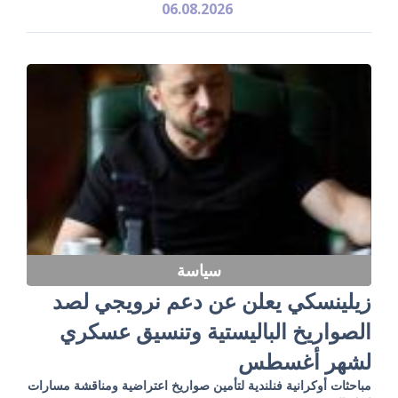
06.08.2026
سياسة
زيلينسكي يعلن عن دعم نرويجي لصد
الصواريخ الباليستية وتنسيق عسكري
لشهر أغسطس
مباحثات أوكرانية فنلندية لتأمين صواريخ اعتراضية ومناقشة مسارات