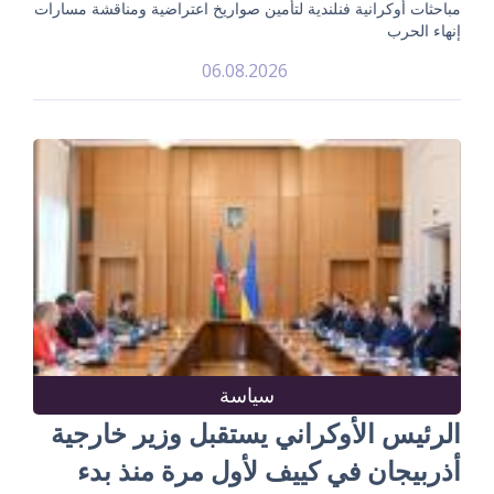
مباحثات أوكرانية فنلندية لتأمين صواريخ اعتراضية ومناقشة مسارات
إنهاء الحرب
06.08.2026
سياسة
الرئيس الأوكراني يستقبل وزير خارجية
أذربيجان في كييف لأول مرة منذ بدء