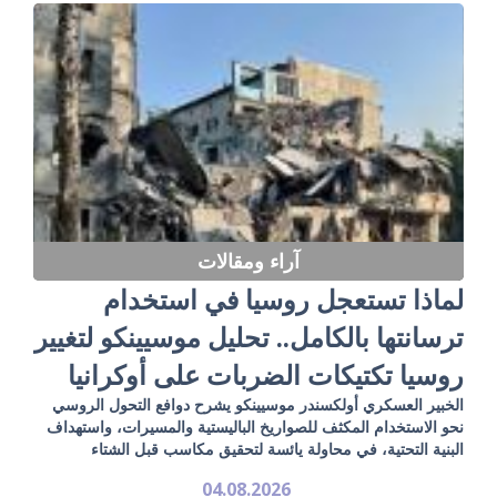
آراء ومقالات
لماذا تستعجل روسيا في استخدام
ترسانتها بالكامل.. تحليل موسيينكو لتغيير
روسيا تكتيكات الضربات على أوكرانيا
الخبير العسكري أولكسندر موسيينكو يشرح دوافع التحول الروسي
نحو الاستخدام المكثف للصواريخ الباليستية والمسيرات، واستهداف
البنية التحتية، في محاولة يائسة لتحقيق مكاسب قبل الشتاء
04.08.2026