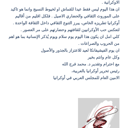
الاوكرانية .
ان هذا اليوم ليس فقط عيدا للقماش او لخيوط النسيج وانما هو تاكيد
على الموروث الثقافي والحضاري الاصيل . فلكل اقليم من أقاليم
أوكرانيا تطريزه الخاص، يبرز التنوع الثقافي داخل الثقافة الواحدة .
لتعكس حب الأوكرانيين لثقافتهم وحضارتهم على مر العصور .
كلي امل ان يكون هذا اليوم يوم سلام ويوم يُذكر الإنسانية بما هو اهم
من الحروب والصراعات .
ان يوم الفيشيفانكا لعيد للاعتزاز بالجذور والأصول
وكل عام وانتم بخير
مع احترام وتقدير د. محمد فرج الله
رئيس تحرير أوكرانيا بالعربية،
الامين العام للمجلس العربي في أوكرانيا