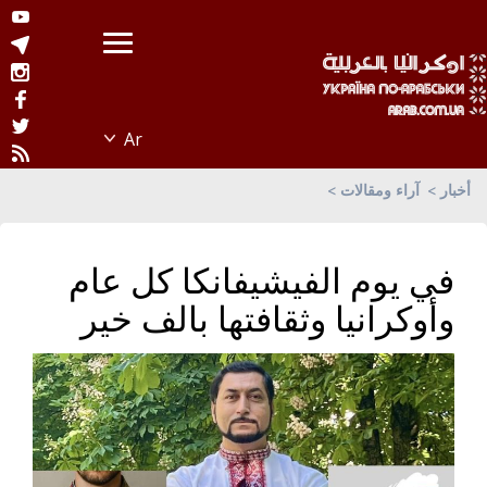
أخبار
آراء ومقالات
في يوم الفيشيفانكا كل عام
وأوكرانيا وثقافتها بالف خير