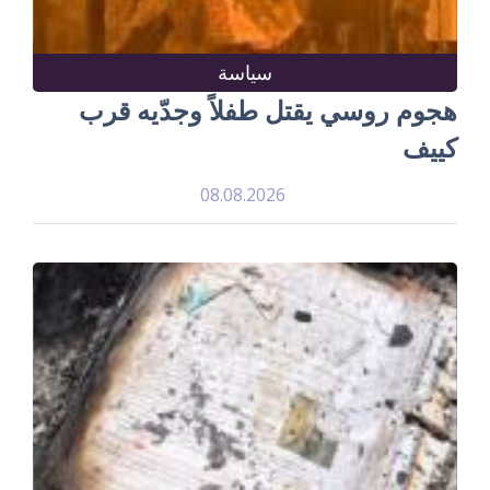
سياسة
هجوم روسي يقتل طفلاً وجدّيه قرب
كييف
08.08.2026