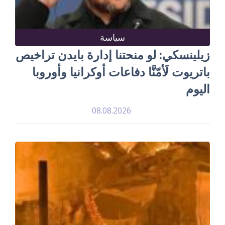
سياسة
زيلينسكي: لو منحتنا إدارة بايدن تراخيص
باتريوت لَأمّنَّا دفاعات أوكرانيا وأوروبا
اليوم
08.08.2026