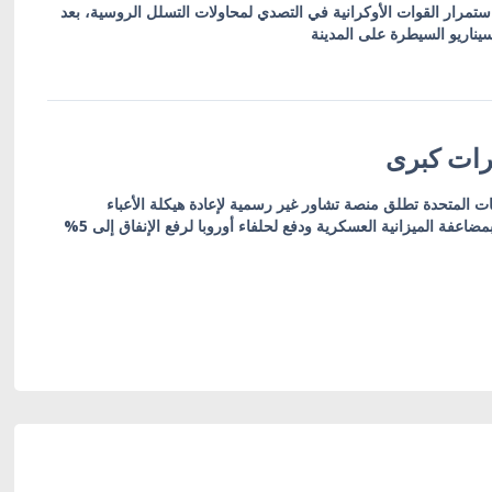
 استمرار القوات الأوكرانية في التصدي لمحاولات التسلل الروسية، بعد
يناريو السيطرة على المدينة
يرات كبرى
يات المتحدة تطلق منصة تشاور غير رسمية لإعادة هيكلة الأعباء
الدفاعية، مع تعهدات ألمانية بمضاعفة الميزانية العسكرية ودفع لحلفاء أوروبا لرفع الإنفاق إلى 5%