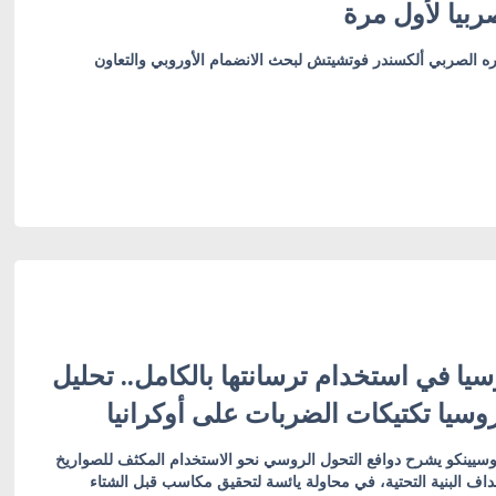
بيا لأول مرة
ره الصربي ألكسندر فوتشيتش لبحث الانضمام الأوروبي والتعاون
يا في استخدام ترسانتها بالكامل.. تحليل
روسيا تكتيكات الضربات على أوكرانيا
سيينكو يشرح دوافع التحول الروسي نحو الاستخدام المكثف للصواريخ
داف البنية التحتية، في محاولة يائسة لتحقيق مكاسب قبل الشتاء