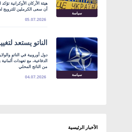
هيئة الأركان الأوكرانية تؤكد
أن سعى الكرملين للترويج لس
سياسة
05.07.2026
الناتو يستعد لتغي
دول أوروبية في الناتو والولا
من الناتج المحلي
سياسة
04.07.2026
الأخبار الرئيسية