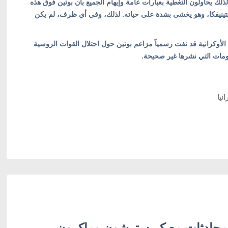
لذلك يحاولون التغطية بعبارات عامة وإيهام الجميع بأن بوتين فوق هذه
انتينيفكا، وهو يخشى بشدة على حياته. لذلك، وفي أي ظرف، لم يكن
لأوكرانية قد نفت رسمياً مزاعم بوتين حول احتلال القوات الروسية
لومات التي نشرها غير صحيحة.
نيا
محادثات مع كريسترشون وماكرون