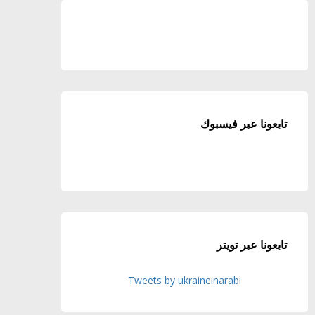
تابعونا عبر فيسبوك
تابعونا عبر تويتر
Tweets by ukraineinarabi