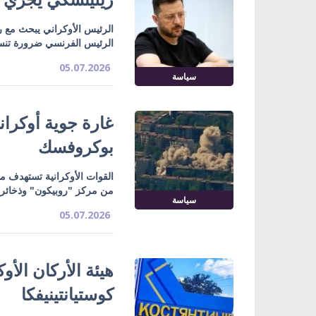
الرئيس الأوكراني يبحث مع رئ
الرئيس الفرنسي ضرورة تنسيق
05.07.2026
سياسة
غارة جوية أوكرا
بوكروفسك
القوات الأوكرانية تستهدف م
من مركز "روبيكون" وذخائر ت
سياسة
05.07.2026
هيئة الأركان الأ
كوستيانتينيفكا