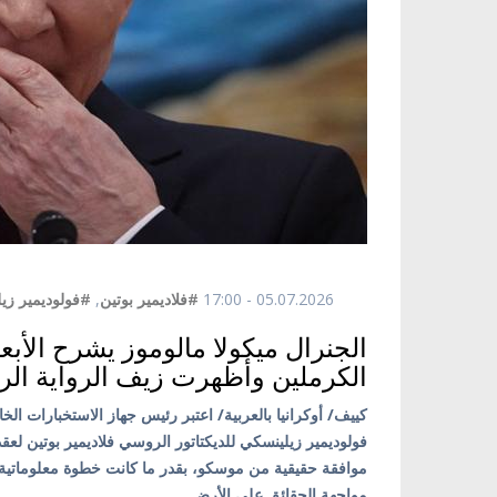
05.07.2026 - 17:00
#فلاديمير بوتين
,
#فولوديمير زي
الجنرال ميكولا مالوموز يشرح الأب
الكرملين وأظهرت زيف الرواية الر
كييف/ أوكرانيا بالعربية/ اعتبر رئيس جهاز الاستخبارات الخ
فولوديمير زيلينسكي للديكتاتور الروسي فلاديمير بوتين لعق
موافقة حقيقية من موسكو، بقدر ما كانت خطوة معلوماتي
مواجهة الحقائق على الأرض.