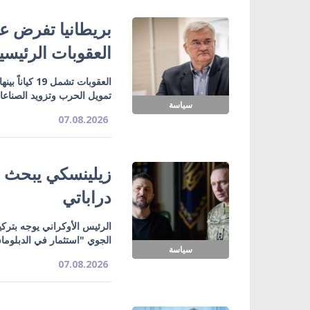
بريطانيا تفرض عق
العقوبات الرئيسي
تمويل الحرب وتزويد الصناع
سياسة
07.08.2026
زيلينسكي يبحث ت
دراباتي
الرئيس الأوكراني يوجه بتركي
الجوي "استثمار في الدبلوما
سياسة
07.08.2026