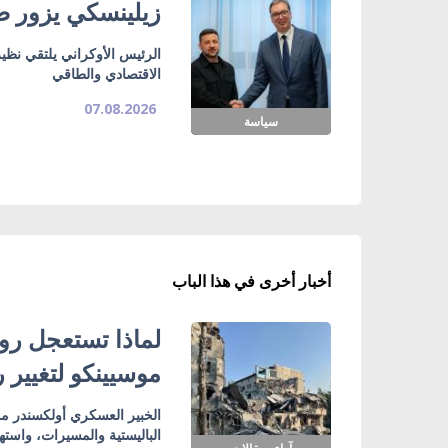
زيلينسكي يزور صر
الرئيس الأوكراني يلتقي نظي
الاقتصادي والطاقي
07.08.2026
سياسة
أخبار أخرى في هذا الباب
لماذا تستعجل روس
موسيينكو لتغيير 
الخبير العسكري أولكسندر مو
الباليستية والمسيرات، واسته