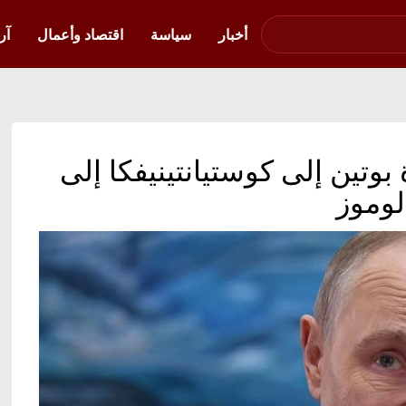
صوت فلسطين في
أوكرانيا
أخبار
سياسة
اقتصاد وأعمال
آر
وتين إلى كوستيانتينيفكا إلى
لوموز