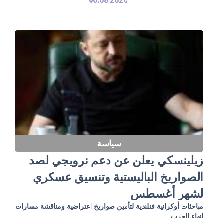
سياسة
زيلينسكي يعلن عن دعم نرويجي لصد
الصواريخ الباليستية وتنسيق عسكري
لشهر أغسطس
مباحثات أوكرانية فنلندية لتأمين صواريخ اعتراضية ومناقشة مسارات
إنهاء الحرب