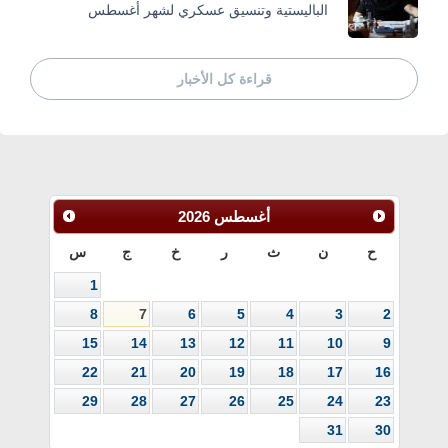
الباليستية وتنسيق عسكري لشهر أغسطس
قراءة كل الأخبار
أغسطس
2026
ح
ن
ث
ر
خ
ج
س
1
8
7
6
5
4
3
2
15
14
13
12
11
10
9
22
21
20
19
18
17
16
29
28
27
26
25
24
23
31
30