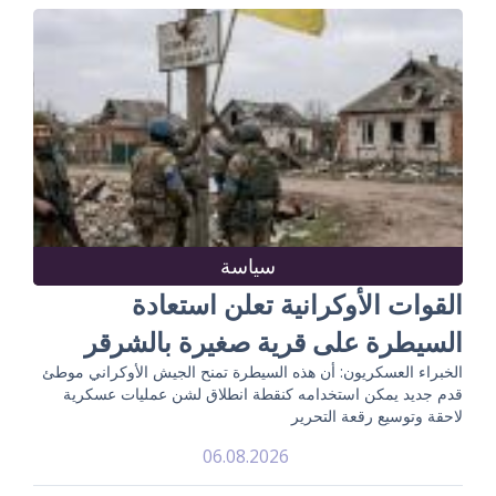
سياسة
القوات الأوكرانية تعلن استعادة
السيطرة على قرية صغيرة بالشرقر
الخبراء العسكريون: أن هذه السيطرة تمنح الجيش الأوكراني موطئ
قدم جديد يمكن استخدامه كنقطة انطلاق لشن عمليات عسكرية
لاحقة وتوسيع رقعة التحرير
06.08.2026