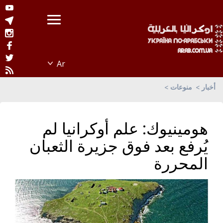
أخبار
منوعات
هومينيوك: علم أوكرانيا لم
يُرفع بعد فوق جزيرة الثعبان
المحررة