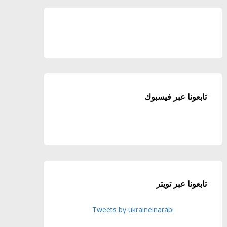
تابعونا عبر فيسبوك
تابعونا عبر تويتر
Tweets by ukraineinarabi