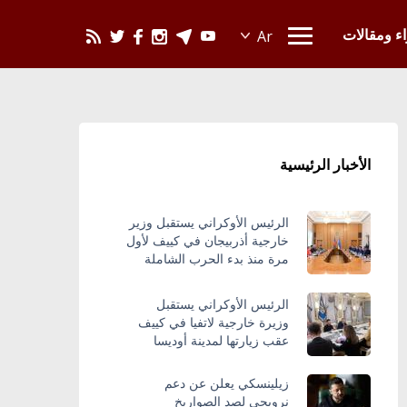
يحدث في العالم
اء ومقالات
الأخبار الرئيسية
الرئيس الأوكراني يستقبل وزير
خارجية أذربيجان في كييف لأول
مرة منذ بدء الحرب الشاملة
الرئيس الأوكراني يستقبل
وزيرة خارجية لاتفيا في كييف
عقب زيارتها لمدينة أوديسا
زيلينسكي يعلن عن دعم
نرويجي لصد الصواريخ