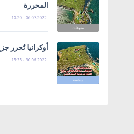
المحررة
06.07.2022 - 10:20
منوعات
أوكرانيا تُحرر ج
30.06.2022 - 15:35
سياسة