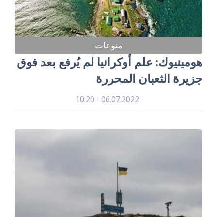
منوعات
هومينيوك: علم أوكرانيا لم يُرفع بعد فوق
جزيرة الثعبان المحررة
06.07.2022 - 10:20