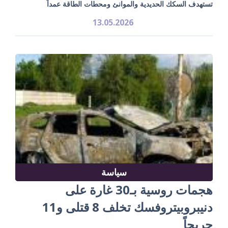
تستهدف السكك الحديدية والموانئ ومحطات الطاقة عمداً
13.05.2026
سياسة
هجمات روسية بـ30 غارة على
دنيبروبيتروفسك تخلف 8 قتلى و11
جريحاً