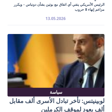
الرئيس الأمريكي ينفي أي اتفاق مع بوتين بشأن دونباس - ويكرر
مزاعم إنهاء 8 حروب
13.05.2026
سياسة
لوبينيتس: تأخر تبادل الأسرى ألف مقابل
ألف يعود لموقف الكرملين