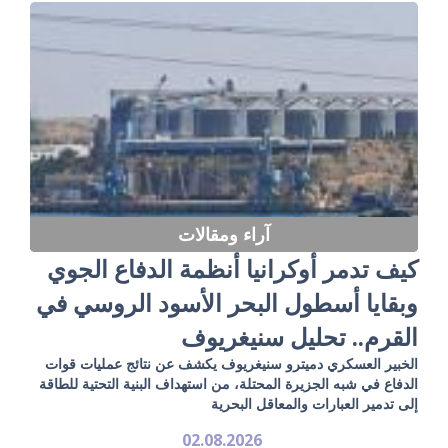
آراء ومقالات
كيف تدمر أوكرانيا أنظمة الدفاع الجوي
وبقايا أسطول البحر الأسود الروسي في
القرم.. تحليل سنيغريوف
الخبير العسكري دميترو سنيغريوف يكشف عن نتائج عمليات قوات
الدفاع في شبه الجزيرة المحتلة، من استهداف البنية التحتية للطاقة
إلى تدمير العبارات والمعاقل البحرية
02.08.2026