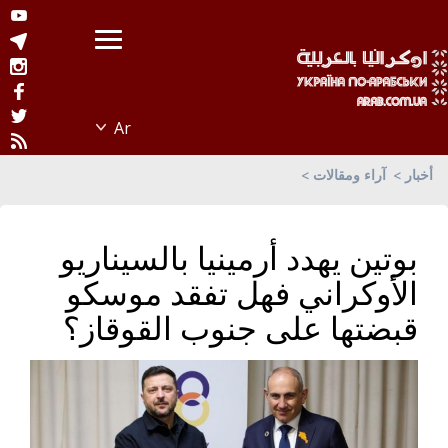
أخبار
آراء ومقالات
بوتين يهدد أرمينيا بالسيناريو
الأوكراني فهل تفقد موسكو
قبضتها على جنوب القوقاز؟