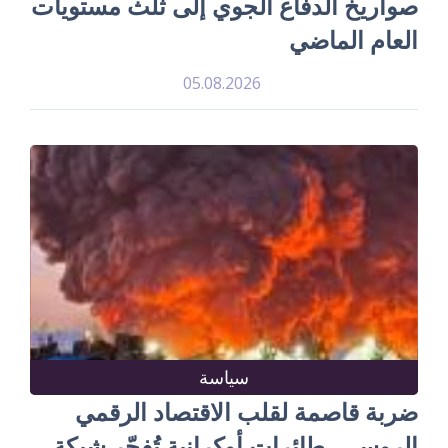
صواريخ الدفاع الجوي إلى ثلث مستويات
العام الماضي
05.08.2026
سياسة
ضربة قاصمة لقلب الاقتصاد الرقمي
الروسي، طائرات أوكرانية تُفجّر شبكة