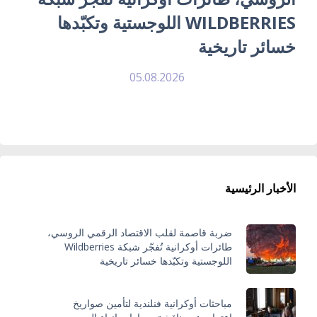
WILDBERRIES اللوجستية وتكبّدها
خسائر تاريخية
05.08.2026
الأخبار الرئيسية
ضربة قاصمة لقلب الاقتصاد الرقمي الروسي،
طائرات أوكرانية تُفجّر شبكة Wildberries
اللوجستية وتكبّدها خسائر تاريخية
مباحثات أوكرانية فنلندية لتأمين صواريخ