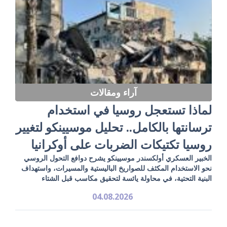
آراء ومقالات
لماذا تستعجل روسيا في استخدام
ترسانتها بالكامل.. تحليل موسيينكو لتغيير
روسيا تكتيكات الضربات على أوكرانيا
الخبير العسكري أولكسندر موسيينكو يشرح دوافع التحول الروسي
نحو الاستخدام المكثف للصواريخ الباليستية والمسيرات، واستهداف
البنية التحتية، في محاولة يائسة لتحقيق مكاسب قبل الشتاء
04.08.2026