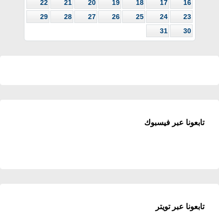
22
21
20
19
18
17
16
29
28
27
26
25
24
23
31
30
تابعونا عبر فيسبوك
تابعونا عبر تويتر