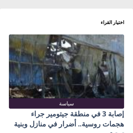
اختيار القراء
سياسة
إصابة 3 في منطقة جيتومير جراء
هجمات روسية.. أضرار في منازل وبنية