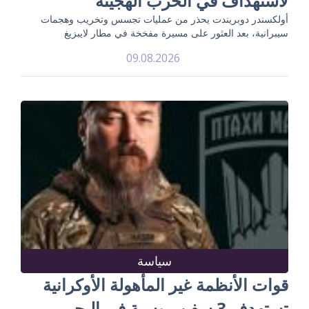
لاستهداف في الحرب الهجينة
أولكسندر دوبريندت يحذر من عمليات تجسس وتخريب وهجمات
سيبرانية، بعد العثور على مسيرة مفخخة في مطار لايبزيغ
09.08.2026
سياسة
قوات الأنظمة غير المأهولة الأوكرانية
تستهدف 3 سفن روسية في البحر