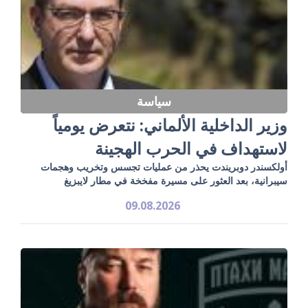
سياسة
وزير الداخلية الألماني: نتعرض يومياً
لاستهداف في الحرب الهجينة
أولكسندر دوبريندت يحذر من عمليات تجسس وتخريب وهجمات
سيبرانية، بعد العثور على مسيرة مفخخة في مطار لايبزيغ
09.08.2026