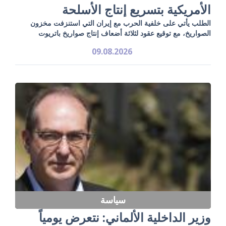
الأمريكية بتسريع إنتاج الأسلحة
الطلب يأتي على خلفية الحرب مع إيران التي استنزفت مخزون
الصواريخ، مع توقيع عقود لثلاثة أضعاف إنتاج صواريخ باتريوت
09.08.2026
سياسة
وزير الداخلية الألماني: نتعرض يومياً