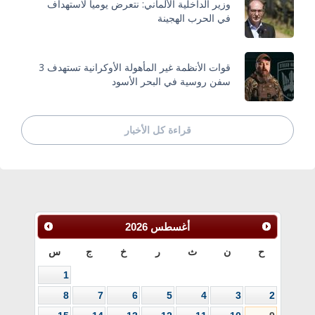
وزير الداخلية الألماني: نتعرض يومياً لاستهداف
في الحرب الهجينة
قوات الأنظمة غير المأهولة الأوكرانية تستهدف 3
سفن روسية في البحر الأسود
قراءة كل الأخبار
أغسطس
2026
ح
ن
ث
ر
خ
ج
س
1
8
7
6
5
4
3
2