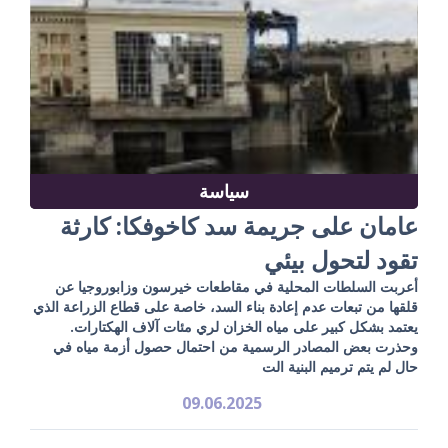
سياسة
عامان على جريمة سد كاخوفكا: كارثة
تقود لتحول بيئي
أعربت السلطات المحلية في مقاطعات خيرسون وزابوروجيا عن
قلقها من تبعات عدم إعادة بناء السد، خاصة على قطاع الزراعة الذي
يعتمد بشكل كبير على مياه الخزان لري مئات آلاف الهكتارات.
وحذرت بعض المصادر الرسمية من احتمال حصول أزمة مياه في
حال لم يتم ترميم البنية الت
09.06.2025