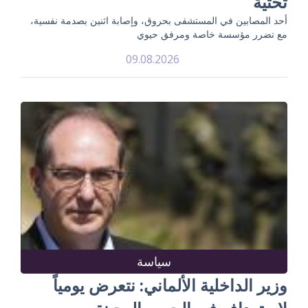
تحتية
أحد المصابين في المستشفى بحروق، وإصابة اثنين بصدمة نفسية،
مع تضرر مؤسسة خاصة ومرفق حيوي
09.08.2026
سياسة
وزير الداخلية الألماني: نتعرض يومياً