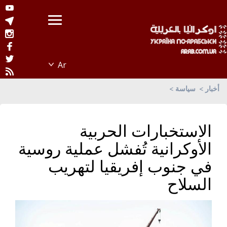
أخبار
سياسة
الاستخبارات الحربية
الأوكرانية تُفشل عملية روسية
في جنوب إفريقيا لتهريب
السلاح