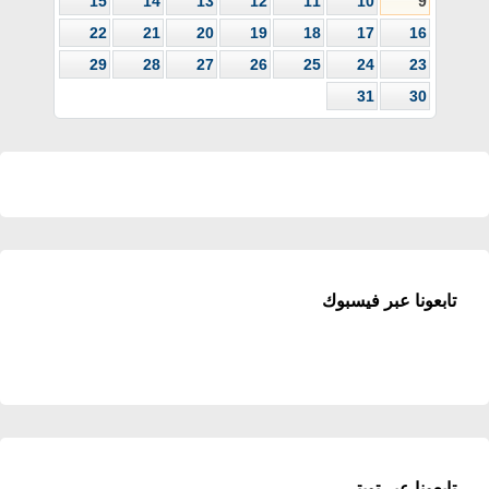
15
14
13
12
11
10
9
22
21
20
19
18
17
16
29
28
27
26
25
24
23
31
30
تابعونا عبر فيسبوك
تابعونا عبر تويتر