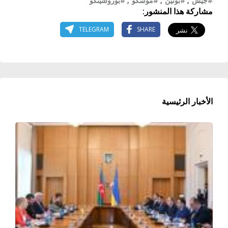
#جيش
,
#بوتين
,
#موسكو
,
#بوروشينكو
مشاركة هذا المنشور:
TELEGRAM
SHARE
الأخبار الرئيسية