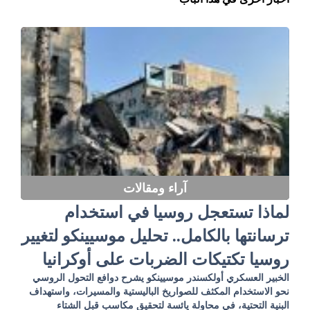
آراء ومقالات
لماذا تستعجل روسيا في استخدام
ترسانتها بالكامل.. تحليل موسيينكو لتغيير
روسيا تكتيكات الضربات على أوكرانيا
الخبير العسكري أولكسندر موسيينكو يشرح دوافع التحول الروسي
نحو الاستخدام المكثف للصواريخ الباليستية والمسيرات، واستهداف
البنية التحتية، في محاولة يائسة لتحقيق مكاسب قبل الشتاء