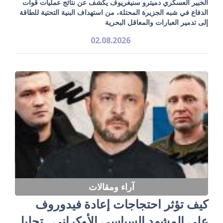
الخبير العسكري دميترو سنيغريوف يكشف عن نتائج عمليات قوات
الدفاع في شبه الجزيرة المحتلة، من استهداف البنية التحتية للطاقة
إلى تدمير العبارات والمعاقل البحرية
02.08.2026
آراء ومقالات
كيف تؤثر احتجاجات إعادة فيدوروف
على المشهد السياسي الأوكراني.. تحليل