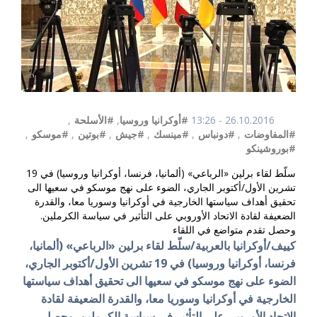
26.10.2016 - 13:26
#أوكرانيا وروسيا
,
#الأسلحة
,
#المفاوضات
,
#دونباس
,
#مينسك
,
#جيش
,
#بوتين
,
#موسكو
,
#بوروشينكو
سلّط لقاء برلين «الرباعي» (ألمانيا، فرنسا، أوكرانيا وروسيا) في 19
تشرين الأول/أكتوبر الجاري، الضوء على نهج موسكو في سعيها الى
تحقيق أهداف سياستها الخارجية في أوكرانيا وسوريا معا، والقدرة
الضعيفة لقادة الاتحاد الأوروبي على التأثير في سياسة الكرملين.
وحصل تقدم متواضع في اللقاء
كييف/أوكرانيا بالعربية/سلّط لقاء برلين «الرباعي» (ألمانيا،
فرنسا، أوكرانيا وروسيا) في 19 تشرين الأول/أكتوبر الجاري،
الضوء على نهج موسكو في سعيها الى تحقيق أهداف سياستها
الخارجية في أوكرانيا وسوريا معا، والقدرة الضعيفة لقادة
الاتحاد الأوروبي على التأثير في سياسة الكرملين. وحصل