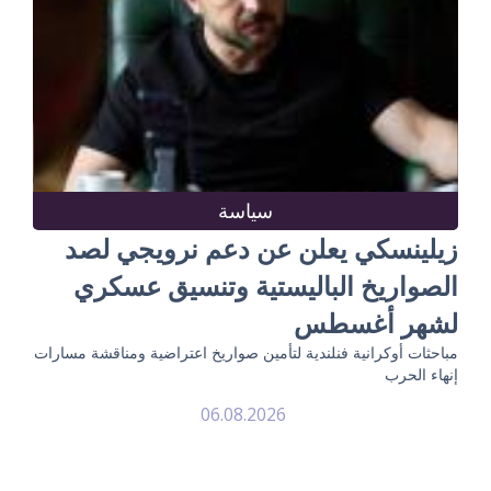
سياسة
زيلينسكي يعلن عن دعم نرويجي لصد
الصواريخ الباليستية وتنسيق عسكري
لشهر أغسطس
مباحثات أوكرانية فنلندية لتأمين صواريخ اعتراضية ومناقشة مسارات
إنهاء الحرب
06.08.2026