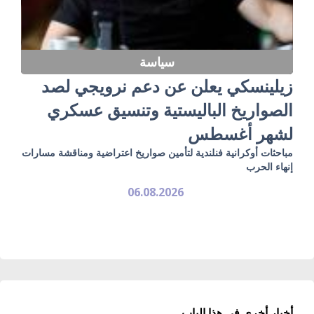
سياسة
زيلينسكي يعلن عن دعم نرويجي لصد
الصواريخ الباليستية وتنسيق عسكري
لشهر أغسطس
مباحثات أوكرانية فنلندية لتأمين صواريخ اعتراضية ومناقشة مسارات
إنهاء الحرب
06.08.2026
أخبار أخرى في هذا الباب