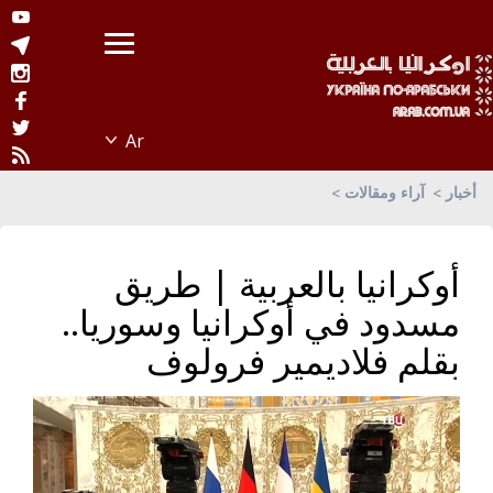
أخبار
آراء ومقالات
أوكرانيا بالعربية | طريق
مسدود في أوكرانيا وسوريا..
بقلم فلاديمير فرولوف